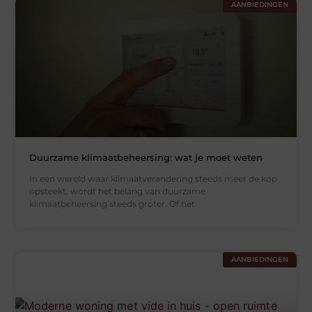
AANBIEDINGEN
Duurzame klimaatbeheersing: wat je moet weten
In een wereld waar klimaatverandering steeds meer de kop
opsteekt, wordt het belang van duurzame
klimaatbeheersing steeds groter. Of het
AANBIEDINGEN