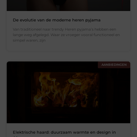
De evolutie van de moderne heren pyjama
Van traditioneel naar trendy Heren pyjama’s hebben een
lange weg afgelegd. Waar ze vroeger vooral functioneel en
simpel waren, zijn
AANBIEDINGEN
Elektrische haard: duurzaam warmte en design in