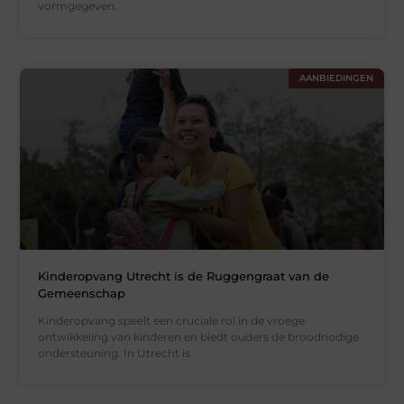
vormgegeven.
AANBIEDINGEN
Kinderopvang Utrecht is de Ruggengraat van de
Gemeenschap
Kinderopvang speelt een cruciale rol in de vroege
ontwikkeling van kinderen en biedt ouders de broodnodige
ondersteuning. In Utrecht is