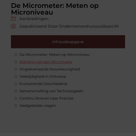
De Micrometer: Meten op
Microniveau
Aanbiedingen
Gepubliceerd Door Ondernemershuiszuidoost.nl
Inhoudsopgave
De Micrometer: Meten op Microniveau
Werking van een Micrometer
Ongeëvenaarde Nauwkeurigheid
Veelzijdigheid in Ontwerp
Evoluerende Geschiedenis
Samensmelting van Technologieën
Continu Streven naar Precisie
Veelgestelde vragen