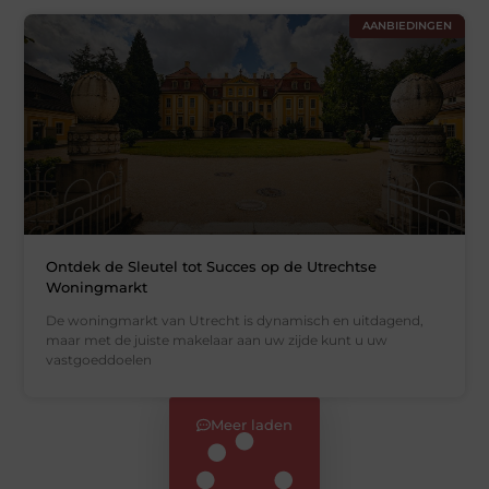
AANBIEDINGEN
Ontdek de Sleutel tot Succes op de Utrechtse
Woningmarkt
De woningmarkt van Utrecht is dynamisch en uitdagend,
maar met de juiste makelaar aan uw zijde kunt u uw
vastgoeddoelen
Meer laden