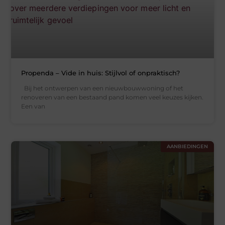
Propenda – Vide in huis: Stijlvol of onpraktisch?
Bij het ontwerpen van een nieuwbouwwoning of het
renoveren van een bestaand pand komen veel keuzes kijken.
Een van
AANBIEDINGEN