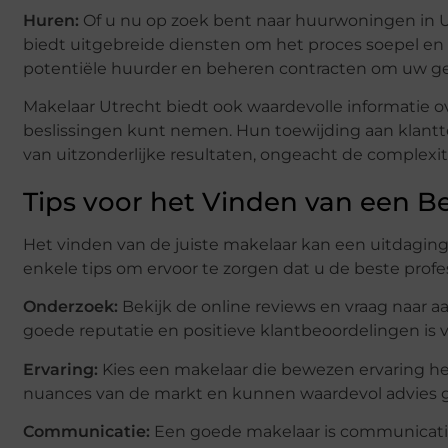
Huren:
Of u nu op zoek bent naar huurwoningen in U
biedt uitgebreide diensten om het proces soepel en e
potentiële huurder en beheren contracten om uw g
Makelaar Utrecht biedt ook waardevolle informatie o
beslissingen kunt nemen. Hun toewijding aan klantte
van uitzonderlijke resultaten, ongeacht de complexite
Tips voor het Vinden van een B
Het vinden van de juiste makelaar kan een uitdaging z
enkele tips om ervoor te zorgen dat u de beste prof
Onderzoek:
Bekijk de online reviews en vraag naar a
goede reputatie en positieve klantbeoordelingen is v
Ervaring:
Kies een makelaar die bewezen ervaring he
nuances van de markt en kunnen waardevol advies g
Communicatie:
Een goede makelaar is communicatief