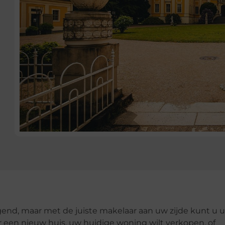
end, maar met de juiste makelaar aan uw zijde kunt u 
r een nieuw huis, uw huidige woning wilt verkopen, of