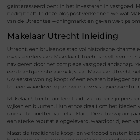
geïnteresseerd bent in het investeren in vastgoed, M
nodig heeft. In deze blogpost verkennen we wat Mak
van de Utrechtse woningmarkt en geven we tips om d
Makelaar Utrecht Inleiding
Utrecht, een bruisende stad vol historische charme 
investeerders aan. Makelaar Utrecht speelt een crucia
navigeren door het complexe vastgoedlandschap. Me
een klantgerichte aanpak, staat Makelaar Utrecht b
uw eerste woning koopt of een ervaren belegger be
tot een waardevolle partner in uw vastgoedavontuur
Makelaar Utrecht onderscheidt zich door zijn persoo
wijken en buurten. Hun ethos draait om het bieden 
unieke behoeften van elke klant. Deze toewijding aa
een sterke reputatie opgeleverd, waardoor zij een v
Naast de traditionele koop- en verkoopdiensten bied