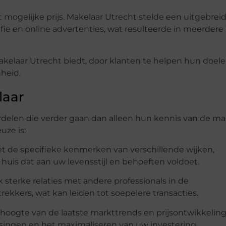
mogelijke prijs. Makelaar Utrecht stelde een uitgebrei
afie en online advertenties, wat resulteerde in meerdere
kelaar Utrecht biedt, door klanten te helpen hun doele
heid.
laar
rdelen die verder gaan dan alleen hun kennis van de ma
uze is:
t de specifieke kenmerken van verschillende wijken,
huis dat aan uw levensstijl en behoeften voldoet.
 sterke relaties met andere professionals in de
ekkers, wat kan leiden tot soepelere transacties.
 hoogte van de laatste markttrends en prijsontwikkelin
ssingen en het maximaliseren van uw investering.