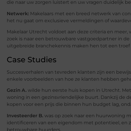
die naar uw zorgen luistert en uw vragen duidelijk b
Netwerk:
Makelaars met een breed netwerk van cont
het nu gaat om exclusieve vermeldingen of waardevo
Makelaar Utrecht voldoet aan deze criteria en meer, 
zoek is naar een betrouwbare vastgoedpartner in de
uitgebreide branchekennis maken hen tot een troef 
Case Studies
Succesverhalen van tevreden klanten zijn een bewijs 
enkele voorbeelden van hoe ze klanten hebben gehol
Gezin A.
wilde hun eerste huis kopen in Utrecht. M
woning in een gezinsvriendelijke buurt. Dankzij de
kopen voor een prijs die binnen hun budget lag, ond
Investeerder B.
was op zoek naar een huurwoning me
identificeren van een eigendom met potentieel, en z
betrouwbare huurders.