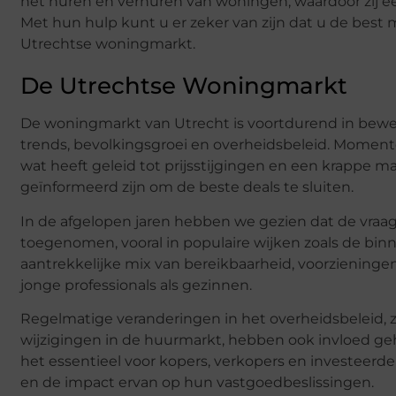
het huren en verhuren van woningen, waardoor zij e
Met hun hulp kunt u er zeker van zijn dat u de best
Utrechtse woningmarkt.
De Utrechtse Woningmarkt
De woningmarkt van Utrecht is voortdurend in beweg
trends, bevolkingsgroei en overheidsbeleid. Momentee
wat heeft geleid tot prijsstijgingen en een krappe 
geïnformeerd zijn om de beste deals te sluiten.
In de afgelopen jaren hebben we gezien dat de vra
toegenomen, vooral in populaire wijken zoals de bi
aantrekkelijke mix van bereikbaarheid, voorzieningen 
jonge professionals als gezinnen.
Regelmatige veranderingen in het overheidsbeleid, 
wijzigingen in de huurmarkt, hebben ook invloed g
het essentieel voor kopers, verkopers en investeerde
en de impact ervan op hun vastgoedbeslissingen.