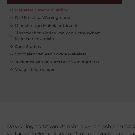
Makelaar Utrecht Inleiding
De Utrechtse Woningmarkt
Diensten van Makelaar Utrecht
Tips voor het Vinden van een Betrouwbare
Makelaar in Utrecht
Case Studies
Voordelen van een Lokale Makelaar
Toekomst van de Utrechtse Woningmarkt
Veelgestelde vragen
De woningmarkt van Utrecht is dynamisch en uitdag
vastgoeddoelen realiseren. Of u nu op zoek bent naa