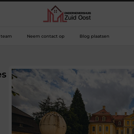
 team
Neem contact op
Blog plaatsen
es