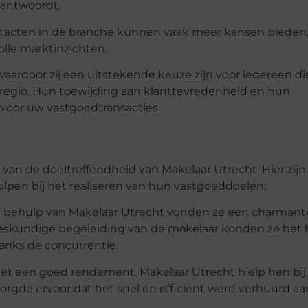
eantwoordt.
acten in de branche kunnen vaak meer kansen bieden,
lle marktinzichten.
waardoor zij een uitstekende keuze zijn voor iedereen di
 regio. Hun toewijding aan klanttevredenheid en hun
voor uw vastgoedtransacties.
van de doeltreffendheid van Makelaar Utrecht. Hier zijn
pen bij het realiseren van hun vastgoeddoelen:
et behulp van Makelaar Utrecht vonden ze een charmant
 deskundige begeleiding van de makelaar konden ze het 
anks de concurrentie.
t een goed rendement. Makelaar Utrecht hielp hen bij
orgde ervoor dat het snel en efficiënt werd verhuurd aa