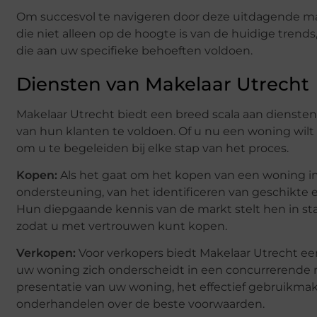
Om succesvol te navigeren door deze uitdagende ma
die niet alleen op de hoogte is van de huidige trend
die aan uw specifieke behoeften voldoen.
Diensten van Makelaar Utrecht
Makelaar Utrecht biedt een breed scala aan dienste
van hun klanten te voldoen. Of u nu een woning wilt
om u te begeleiden bij elke stap van het proces.
Kopen:
Als het gaat om het kopen van een woning in
ondersteuning, van het identificeren van geschikte
Hun diepgaande kennis van de markt stelt hen in staa
zodat u met vertrouwen kunt kopen.
Verkopen:
Voor verkopers biedt Makelaar Utrecht e
uw woning zich onderscheidt in een concurrerende 
presentatie van uw woning, het effectief gebruikmak
onderhandelen over de beste voorwaarden.