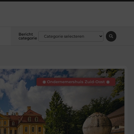
Bericht
categorie
◉ Ondernemershuis Zuid-Oost ◉