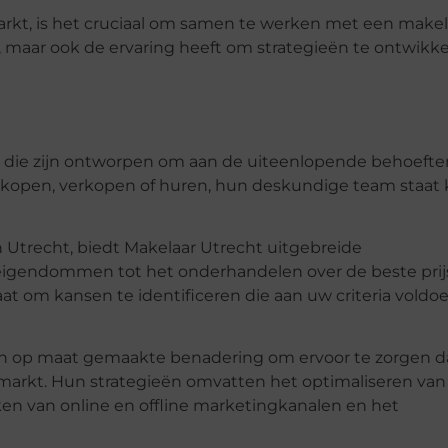
rkt, is het cruciaal om samen te werken met een makel
s, maar ook de ervaring heeft om strategieën te ontwikk
n die zijn ontworpen om aan de uiteenlopende behoefte
 kopen, verkopen of huren, hun deskundige team staat 
 Utrecht, biedt Makelaar Utrecht uitgebreide
 eigendommen tot het onderhandelen over de beste prij
t om kansen te identificeren die aan uw criteria voldoe
en op maat gemaakte benadering om ervoor te zorgen d
markt. Hun strategieën omvatten het optimaliseren van
en van online en offline marketingkanalen en het