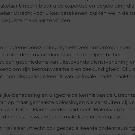
akelaar Utrecht biedt u de expertise en begeleiding die
elaar Utrecht voor u kan betekenen, duiken we in de t
e juiste makelaar te vinden.
en moderne voorzieningen, trekt veel huizenkopers en
le rol in deze markt door klanten te helpen bij het
t een geschiedenis van uitstekende dienstverlening e
ekend om zijn betrouwbaarheid en deskundigheid. Of u 
nt, hun diepgaande kennis van de lokale markt maakt h
.
nlijke benadering en uitgebreide kennis van de Utrecht
van op maat gemaakte oplossingen die aansluiten bij de
n kwaliteit en klanttevredenheid heeft Makelaar Utrech
an de meest gewaardeerde makelaars in de regio zijn.
t Makelaar Utrecht ook gespecialiseerde ondersteuning 