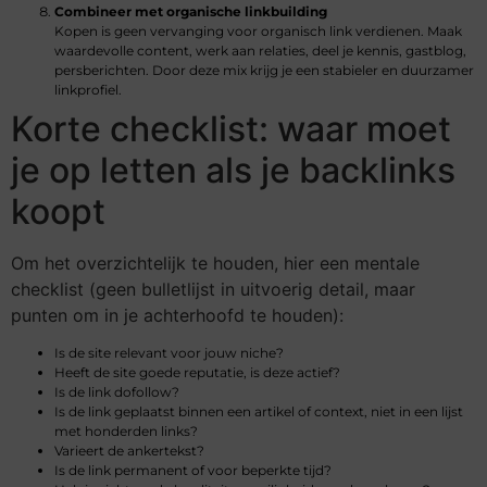
Combineer met organische linkbuilding
Kopen is geen vervanging voor organisch link verdienen. Maak
waardevolle content, werk aan relaties, deel je kennis, gastblog,
persberichten. Door deze mix krijg je een stabieler en duurzamer
linkprofiel.
Korte checklist: waar moet
je op letten als je backlinks
koopt
Om het overzichtelijk te houden, hier een mentale
checklist (geen bulletlijst in uitvoerig detail, maar
punten om in je achterhoofd te houden):
Is de site relevant voor jouw niche?
Heeft de site goede reputatie, is deze actief?
Is de link dofollow?
Is de link geplaatst binnen een artikel of context, niet in een lijst
met honderden links?
Varieert de ankertekst?
Is de link permanent of voor beperkte tijd?