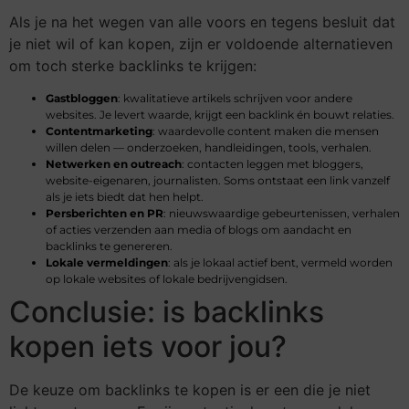
Als je na het wegen van alle voors en tegens besluit dat
je niet wil of kan kopen, zijn er voldoende alternatieven
om toch sterke backlinks te krijgen:
Gastbloggen
: kwalitatieve artikels schrijven voor andere
websites. Je levert waarde, krijgt een backlink én bouwt relaties.
Contentmarketing
: waardevolle content maken die mensen
willen delen — onderzoeken, handleidingen, tools, verhalen.
Netwerken en outreach
: contacten leggen met bloggers,
website-eigenaren, journalisten. Soms ontstaat een link vanzelf
als je iets biedt dat hen helpt.
Persberichten en PR
: nieuwswaardige gebeurtenissen, verhalen
of acties verzenden aan media of blogs om aandacht en
backlinks te genereren.
Lokale vermeldingen
: als je lokaal actief bent, vermeld worden
op lokale websites of lokale bedrijvengidsen.
Conclusie: is backlinks
kopen iets voor jou?
De keuze om backlinks te kopen is er een die je niet