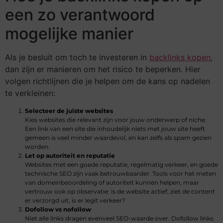
een zo verantwoord
mogelijke manier
Als je besluit om toch te investeren in
backlinks kopen
,
dan zijn er manieren om het risico te beperken. Hier
volgen richtlijnen die je helpen om de kans op nadelen
te verkleinen:
Selecteer de juiste websites
Kies websites die relevant zijn voor jouw onderwerp of niche.
Een link van een site die inhoudelijk niets met jouw site heeft
gemeen is veel minder waardevol, en kan zelfs als spam gezien
worden.
Let op autoriteit en reputatie
Websites met een goede reputatie, regelmatig verkeer, en goede
technische SEO zijn vaak betrouwbaarder. Tools voor het meten
van domeinbeoordeling of autoriteit kunnen helpen, maar
vertrouw ook op observatie: is de website actief, ziet de content
er verzorgd uit, is er legit verkeer?
Dofollow vs nofollow
Niet alle links dragen evenveel SEO-waarde over. Dofollow links