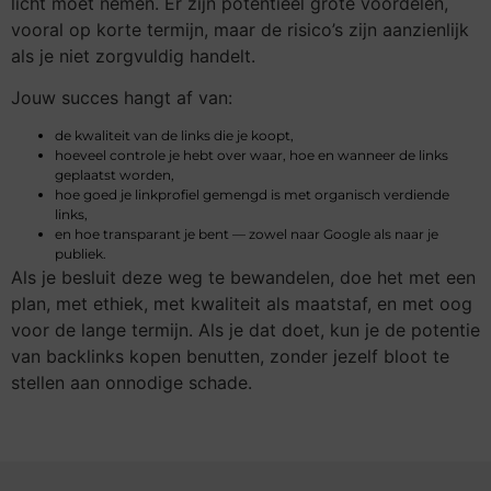
licht moet nemen. Er zijn potentieel grote voordelen,
vooral op korte termijn, maar de risico’s zijn aanzienlijk
als je niet zorgvuldig handelt.
Jouw succes hangt af van:
de kwaliteit van de links die je koopt,
hoeveel controle je hebt over waar, hoe en wanneer de links
geplaatst worden,
hoe goed je linkprofiel gemengd is met organisch verdiende
links,
en hoe transparant je bent — zowel naar Google als naar je
publiek.
Als je besluit deze weg te bewandelen, doe het met een
plan, met ethiek, met kwaliteit als maatstaf, en met oog
voor de lange termijn. Als je dat doet, kun je de potentie
van backlinks kopen benutten, zonder jezelf bloot te
stellen aan onnodige schade.