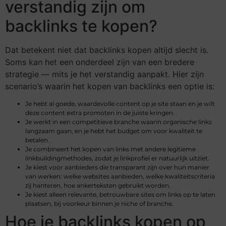
verstandig zijn om
backlinks te kopen?
Dat betekent niet dat backlinks kopen altijd slecht is.
Soms kan het een onderdeel zijn van een bredere
strategie — mits je het verstandig aanpakt. Hier zijn
scenario’s waarin het kopen van backlinks een optie is:
Je hebt al goede, waardevolle content op je site staan en je wilt
deze content extra promoten in de juiste kringen.
Je werkt in een competitieve branche waarin organische links
langzaam gaan, en je hebt het budget om voor kwaliteit te
betalen.
Je combineert het kopen van links met andere legitieme
linkbuildingmethodes, zodat je linkprofiel er natuurlijk uitziet.
Je kiest voor aanbieders die transparant zijn over hun manier
van werken: welke websites aanbieden, welke kwaliteitscriteria
zij hanteren, hoe ankerteksten gebruikt worden.
Je kiest alleen relevante, betrouwbare sites om links op te laten
plaatsen, bij voorkeur binnen je niche of branche.
Hoe je backlinks kopen op