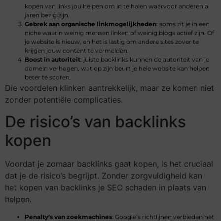
kopen van links jou helpen om in te halen waarvoor anderen al
jaren bezig zijn.
Gebrek aan organische linkmogelijkheden
: soms zit je in een
niche waarin weinig mensen linken of weinig blogs actief zijn. Of
je website is nieuw, en het is lastig om andere sites zover te
krijgen jouw content te vermelden.
Boost in autoriteit
: juiste backlinks kunnen de autoriteit van je
domein verhogen, wat op zijn beurt je hele website kan helpen
beter te scoren.
Die voordelen klinken aantrekkelijk, maar ze komen niet
zonder potentiële complicaties.
De risico’s van backlinks
kopen
Voordat je zomaar backlinks gaat kopen, is het cruciaal
dat je de risico’s begrijpt. Zonder zorgvuldigheid kan
het kopen van backlinks je SEO schaden in plaats van
helpen.
Penalty’s van zoekmachines
: Google’s richtlijnen verbieden het