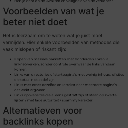
Heb je zicht op de kwaliteit en veiligheid van de verkoper?
Voorbeelden van wat je
beter niet doet
Het is leerzaam om te weten wat je juist moet
vermijden. Hier enkele voorbeelden van methodes die
vaak mislopen of riskant zijn:
Kopen van massale pakketten met honderden links via
linknetwerken, zonder controle over waar de links vandaan
komen.
Links van directories of startpagina’s met weinig inhoud, of sites
die totaal niet actief zijn.
Links met exact dezelfde ankertekst naar meerdere pagina’s —
dat wekt argwaan.
Links op websites die al eens gestraft zijn of staan op zwarte
lijsten / met lage autoriteit / spammy karakter.
Alternatieven voor
backlinks kopen