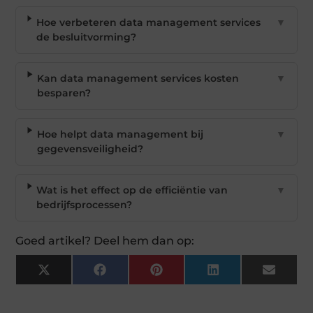
Hoe verbeteren data management services
▼
de besluitvorming?
Kan data management services kosten
▼
besparen?
Hoe helpt data management bij
▼
gegevensveiligheid?
Wat is het effect op de efficiëntie van
▼
bedrijfsprocessen?
Goed artikel? Deel hem dan op:
X
Facebook
Pinterest
LinkedIn
Email
(Twitter)