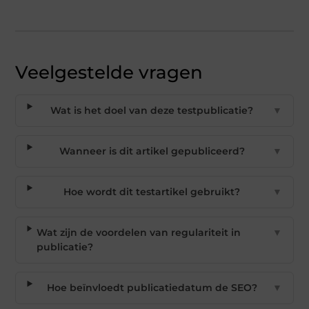
Veelgestelde vragen
Wat is het doel van deze testpublicatie?
▼
Wanneer is dit artikel gepubliceerd?
▼
Hoe wordt dit testartikel gebruikt?
▼
Wat zijn de voordelen van regulariteit in
▼
publicatie?
Hoe beïnvloedt publicatiedatum de SEO?
▼