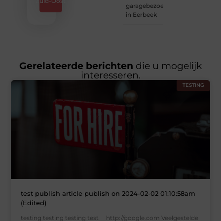
Zuid-Oost
garagebezoek
in Eerbeek
Gerelateerde berichten
die u mogelijk
interesseren.
TESTING
test publish article publish on 2024-02-02 01:10:58am
(Edited)
testing testing testing test http://google.com Veelgestelde