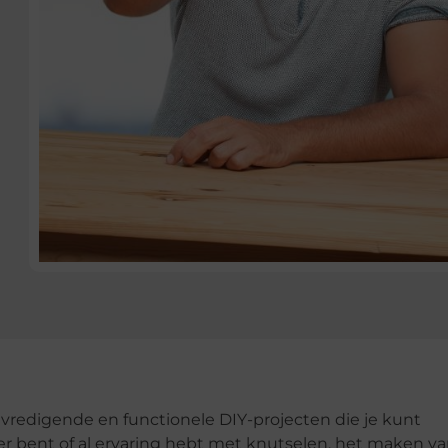
evredigende en functionele DIY-projecten die je kunt
 bent of al ervaring hebt met knutselen, het maken va