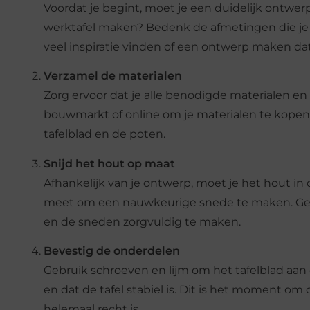
Voordat je begint, moet je een duidelijk ontwerp h
werktafel maken? Bedenk de afmetingen die je n
veel inspiratie vinden of een ontwerp maken dat 
Verzamel de materialen
Zorg ervoor dat je alle benodigde materialen e
bouwmarkt of online om je materialen te kope
tafelblad en de poten.
Snijd het hout op maat
Afhankelijk van je ontwerp, moet je het hout in 
meet om een nauwkeurige snede te maken. Gebr
en de sneden zorgvuldig te maken.
Bevestig de onderdelen
Gebruik schroeven en lijm om het tafelblad aan d
en dat de tafel stabiel is. Dit is het moment om
helemaal recht is.