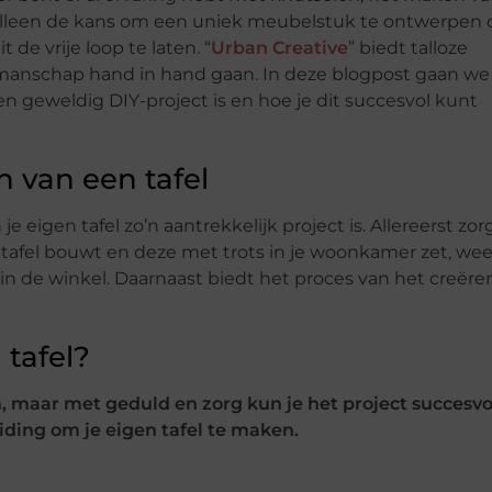
et alleen de kans om een uniek meubelstuk te ontwerpen 
t de vrije loop te laten. “
Urban Creative
” biedt talloze
 vakmanschap hand in hand gaan. In deze blogpost gaan we
n geweldig DIY-project is en hoe je dit succesvol kunt
 van een tafel
eigen tafel zo’n aantrekkelijk project is. Allereerst zor
tafel bouwt en deze met trots in je woonkamer zet, wee
 in de winkel. Daarnaast biedt het proces van het creëre
 tafel?
, maar met geduld en zorg kun je het project succesvo
ding om je eigen tafel te maken.