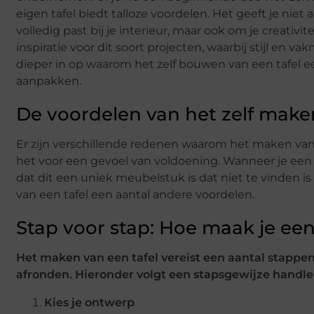
eigen tafel biedt talloze voordelen. Het geeft je ni
volledig past bij je interieur, maar ook om je creativitei
inspiratie voor dit soort projecten, waarbij stijl en
dieper in op waarom het zelf bouwen van een tafel ee
aanpakken.
De voordelen van het zelf maken
Er zijn verschillende redenen waarom het maken van je 
het voor een gevoel van voldoening. Wanneer je een 
dat dit een uniek meubelstuk is dat niet te vinden is
van een tafel een aantal andere voordelen.
Stap voor stap: Hoe maak je een
Het maken van een tafel vereist een aantal stappen
afronden. Hieronder volgt een stapsgewijze handlei
Kies je ontwerp