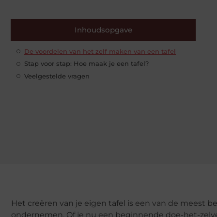
Inhoudsopgave
De voordelen van het zelf maken van een tafel
Stap voor stap: Hoe maak je een tafel?
Veelgestelde vragen
Het creëren van je eigen tafel is een van de meest b
ondernemen. Of je nu een beginnende doe-het-zelver