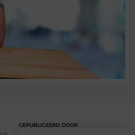
GEPUBLICEERD DOOR
n je