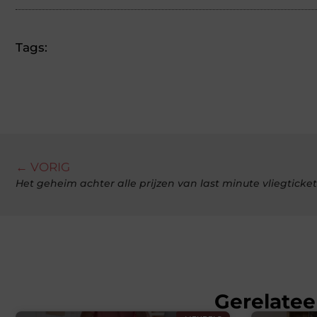
Tags:
← VORIG
Het geheim achter alle prijzen van last minute vliegtick
Gerelatee