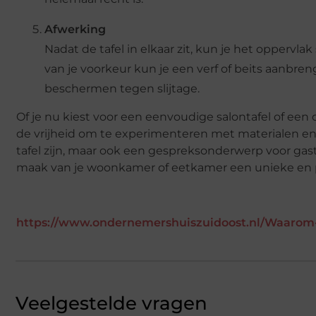
Afwerking
Nadat de tafel in elkaar zit, kun je het oppervl
van je voorkeur kun je een verf of beits aanbre
beschermen tegen slijtage.
Of je nu kiest voor een eenvoudige salontafel of een c
de vrijheid om te experimenteren met materialen en 
tafel zijn, maar ook een gespreksonderwerp voor gas
maak van je woonkamer of eetkamer een unieke en p
https://www.ondernemershuiszuidoost.nl/Waarom-he
Veelgestelde vragen