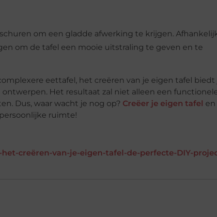
ak schuren om een gladde afwerking te krijgen. Afhankelij
ngen om de tafel een mooie uitstraling te geven en te
omplexere eettafel, het creëren van je eigen tafel biedt 
ontwerpen. Het resultaat zal niet alleen een functionel
ten. Dus, waar wacht je nog op?
Creëer je eigen tafel
en
ersoonlijke ruimte!
t-creëren-van-je-eigen-tafel-de-perfecte-DIY-projec