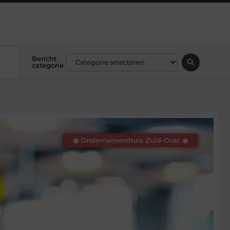
Bericht
categorie
◉ Ondernemershuis Zuid-Oost ◉