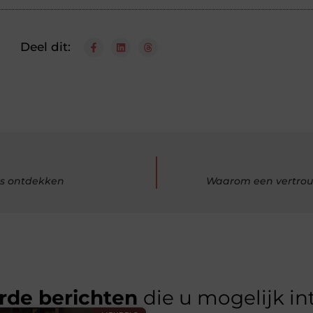
Deel dit:
ets ontdekken
Waarom een vertrouwd
rde berichten
die u mogelijk in