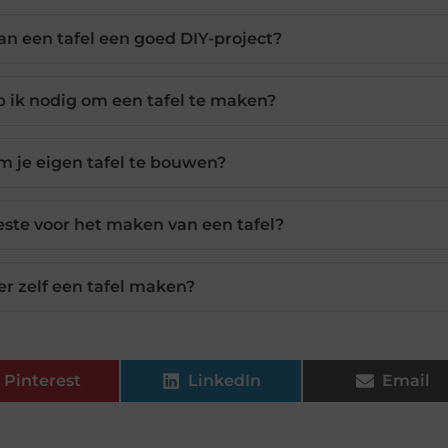
n een tafel een goed DIY-project?
ik nodig om een tafel te maken?
m je eigen tafel te bouwen?
este voor het maken van een tafel?
er zelf een tafel maken?
Pinterest
LinkedIn
Email