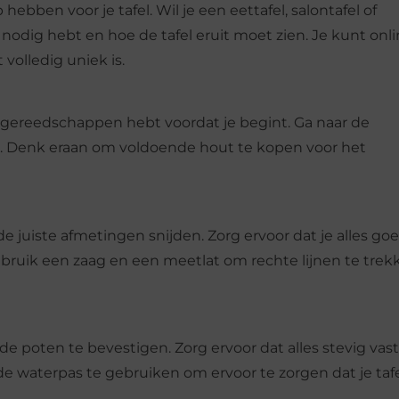
ebben voor je tafel. Wil je een eettafel, salontafel of
odig hebt en hoe de tafel eruit moet zien. Je kunt onl
volledig uniek is.
n gereedschappen hebt voordat je begint. Ga naar de
n. Denk eraan om voldoende hout te kopen voor het
de juiste afmetingen snijden. Zorg ervoor dat je alles go
uik een zaag en een meetlat om rechte lijnen te trek
e poten te bevestigen. Zorg ervoor dat alles stevig vast 
 de waterpas te gebruiken om ervoor te zorgen dat je taf