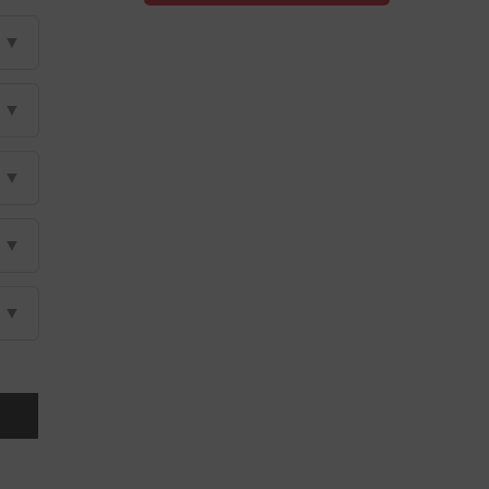
▼
▼
▼
▼
▼