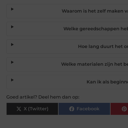
Waarom is het zelf maken va
Welke gereedschappen heb 
Hoe lang duurt het o
Welke materialen zijn het b
Kan ik als beginn
Goed artikel? Deel hem dan op:
X (Twitter)
Facebook