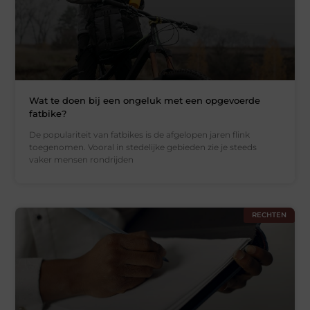
Wat te doen bij een ongeluk met een opgevoerde
fatbike?
De populariteit van fatbikes is de afgelopen jaren flink
toegenomen. Vooral in stedelijke gebieden zie je steeds
vaker mensen rondrijden
RECHTEN