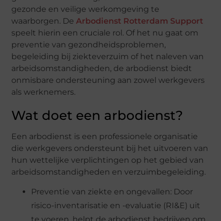
gezonde en veilige werkomgeving te
waarborgen. De
Arbodienst Rotterdam Support
speelt hierin een cruciale rol. Of het nu gaat om
preventie van gezondheidsproblemen,
begeleiding bij ziekteverzuim of het naleven van
arbeidsomstandigheden, de arbodienst biedt
onmisbare ondersteuning aan zowel werkgevers
als werknemers.
Wat doet een arbodienst?
Een arbodienst is een professionele organisatie
die werkgevers ondersteunt bij het uitvoeren van
hun wettelijke verplichtingen op het gebied van
arbeidsomstandigheden en verzuimbegeleiding.
Preventie van ziekte en ongevallen: Door
risico-inventarisatie en -evaluatie (RI&E) uit
te voeren, helpt de arbodienst bedrijven om