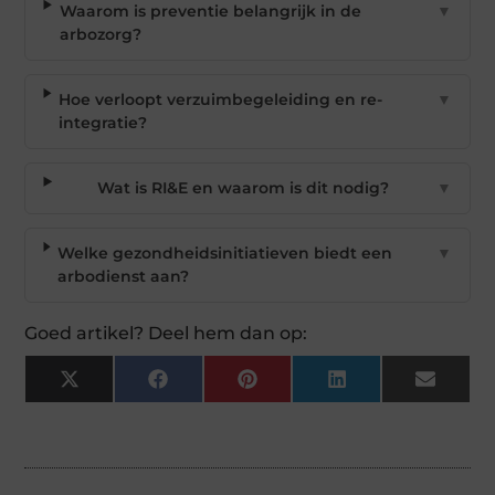
Waarom is preventie belangrijk in de
▼
arbozorg?
Hoe verloopt verzuimbegeleiding en re-
▼
integratie?
Wat is RI&E en waarom is dit nodig?
▼
Welke gezondheidsinitiatieven biedt een
▼
arbodienst aan?
Goed artikel? Deel hem dan op:
X
Facebook
Pinterest
LinkedIn
Email
(Twitter)