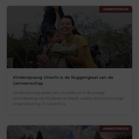
AANBIEDINGEN
Kinderopvang Utrecht is de Ruggengraat van de
Gemeenschap
Kinderopvang speelt een cruciale rol in de vroege
ontwikkeling van kinderen en biedt ouders de broodnodige
ondersteuning. In Utrecht is
AANBIEDINGEN