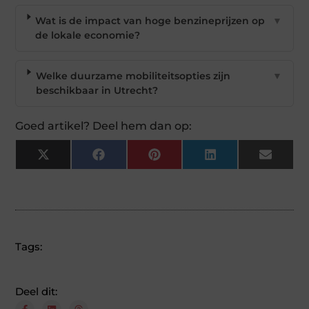
Wat is de impact van hoge benzineprijzen op
▼
de lokale economie?
Welke duurzame mobiliteitsopties zijn
▼
beschikbaar in Utrecht?
Goed artikel? Deel hem dan op:
X
Facebook
Pinterest
LinkedIn
Email
(Twitter)
Tags:
Deel dit: