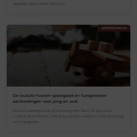
dagelijks gebruiken. Een van
AANBIEDINGEN
De leukste houten speelgoed en hangstoelen
aanbiedingen voor jong en oud
Houten speelgoed is al jarenlang een favoriet bij zowel
ouders als kinderen. Het is duurzaam, veilig en vaak prachtig
vormgegeven.