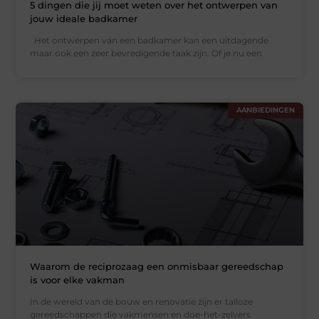
5 dingen die jij moet weten over het ontwerpen van
jouw ideale badkamer
Het ontwerpen van een badkamer kan een uitdagende
maar ook een zeer bevredigende taak zijn. Of je nu een
AANBIEDINGEN
Waarom de reciprozaag een onmisbaar gereedschap
is voor elke vakman
In de wereld van de bouw en renovatie zijn er talloze
gereedschappen die vakmensen en doe-het-zelvers