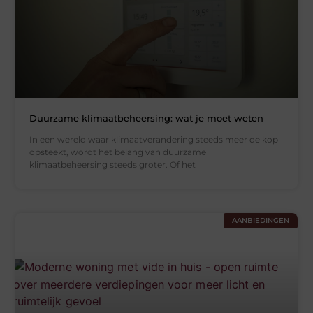
Duurzame klimaatbeheersing: wat je moet weten
In een wereld waar klimaatverandering steeds meer de kop
opsteekt, wordt het belang van duurzame
klimaatbeheersing steeds groter. Of het
AANBIEDINGEN