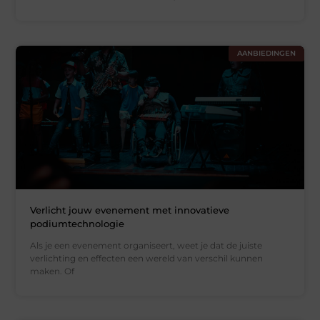
AANBIEDINGEN
Verlicht jouw evenement met innovatieve
podiumtechnologie
Als je een evenement organiseert, weet je dat de juiste
verlichting en effecten een wereld van verschil kunnen
maken. Of