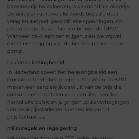
benzineprijs beïnvloeden, is de mondiale olieprijs.
De prijs per vat ruwe olie wordt bepaald door
vraag en aanbod, geopolitieke spanningen, en
productiequota van landen binnen de OPEC.
Wanneer de olieprijzen stijgen, zien we vrijwel
direct een stijging van de benzineprijzen aan de
pomp.
Lokale belastingbeleid
In Nederland speelt het belastingbeleid een
cruciale rol in de benzineprijs. Accijnzen en BTW
maken een aanzienlijk deel uit van de prijs die
consumenten betalen voor een liter benzine.
Periodieke beleidswijzigingen, zoals verhogingen
van de accijnstarieven, kunnen leiden tot
prijsfluctuaties.
Milieuregels en regelgeving
Milieuwetgeving, zoals CO2-belastingen en