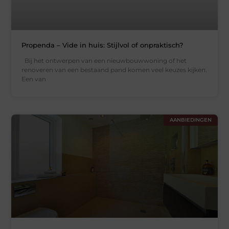
Propenda – Vide in huis: Stijlvol of onpraktisch?
Bij het ontwerpen van een nieuwbouwwoning of het
renoveren van een bestaand pand komen veel keuzes kijken.
Een van
AANBIEDINGEN