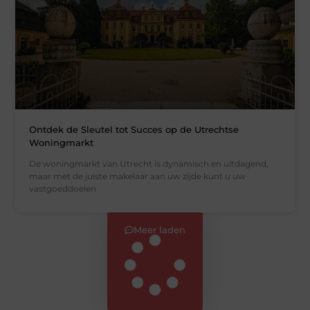
Ontdek de Sleutel tot Succes op de Utrechtse
Woningmarkt
De woningmarkt van Utrecht is dynamisch en uitdagend,
maar met de juiste makelaar aan uw zijde kunt u uw
vastgoeddoelen
Meer laden