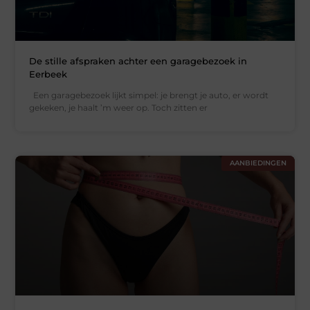
De stille afspraken achter een garagebezoek in
Eerbeek
Een garagebezoek lijkt simpel: je brengt je auto, er wordt
gekeken, je haalt ’m weer op. Toch zitten er
AANBIEDINGEN