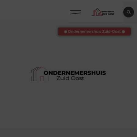
◉ Ondernemershuis Zuid-Oost ◉