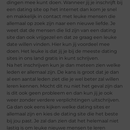
dingen mee kunt doen. Wanneer jij je inschrijft bij
een dating site op het internet dan kom je snel
en makkelijk in contact met leuke mensen die
allemaal op zoek zijn naar een nieuwe liefde. Je
weet dat de mensen die lid zijn van een dating
site dan ook vrijgezel en dat ze graag een leuke
date willen vinden. Hier kun jij voordeel mee
doen. Het leuke is dat jij je bij de meeste dating
sites in ons land gratis in kunt schrijven.
Na het inschrijven kun je dan meteen zien welke
leden er allemaal zijn. De kans is groot dat je dan
al een aantal leden ziet die je wel beter zal willen
leren kennen. Mocht dit nu niet het geval zijn dan
is dit ook geen probleem en dan kun jij je ook
weer zonder verdere verplichtingen uitschrijven.
Ga dan ook eens kijken welke dating sites er
allemaal zijn en kies de dating site die het beste
bij jou past. Je zal dan zien dat het helemaal niet
lastig is om leuke nieuwe mensen te leren