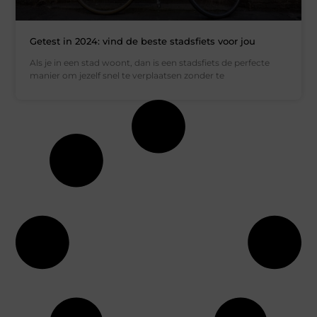
Getest in 2024: vind de beste stadsfiets voor jou
Als je in een stad woont, dan is een stadsfiets de perfecte
manier om jezelf snel te verplaatsen zonder te