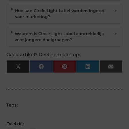
Hoe kan Circle Light Label worden ingezet
▼
voor marketing?
Waarom is Circle Light Label aantrekkelijk
▼
voor jongere doelgroepen?
Goed artikel? Deel hem dan op:
X
Facebook
Pinterest
LinkedIn
Email
(Twitter)
Tags:
Deel dit: