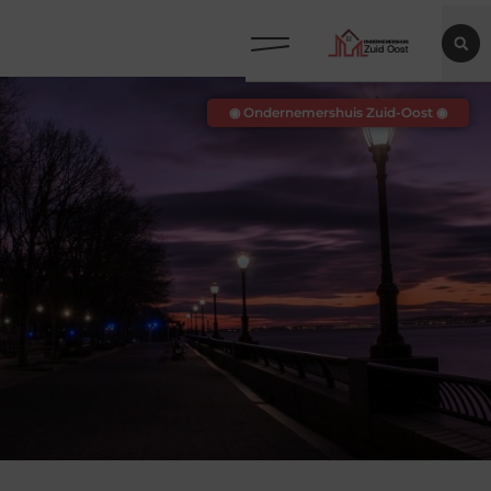
◉ Ondernemershuis Zuid-Oost ◉