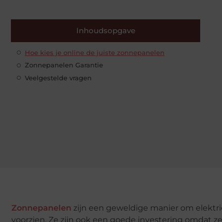
Inhoudsopgave
Hoe kies je online de juiste zonnepanelen
Zonnepanelen Garantie
Veelgestelde vragen
Zonnepanelen
zijn een geweldige manier om elektric
voorzien. Ze zijn ook een goede investering omdat z