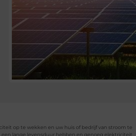
iteit op te wekken en uw huis of bedrijf van stroom te
e een lange levensduur hebben en genoeg elektriciteit