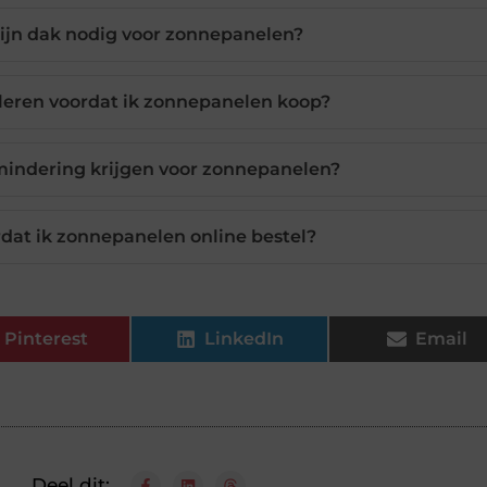
ijn dak nodig voor zonnepanelen?
leren voordat ik zonnepanelen koop?
rmindering krijgen voor zonnepanelen?
dat ik zonnepanelen online bestel?
Pinterest
LinkedIn
Email
Deel dit: