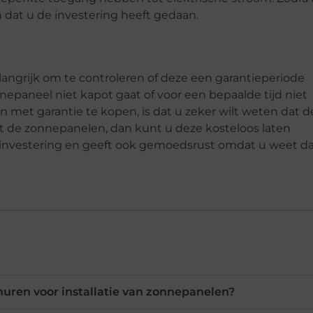
n dat u de investering heeft gedaan.
langrijk om te controleren of deze een garantieperiode
nepaneel niet kapot gaat of voor een bepaalde tijd niet
met garantie te kopen, is dat u zeker wilt weten dat d
t de zonnepanelen, dan kunt u deze kosteloos laten
 investering en geeft ook gemoedsrust omdat u weet da
uren voor installatie van zonnepanelen?