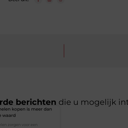
rde berichten
die u mogelijk in
elen kopen is meer dan
e waard
en zorgen voor een