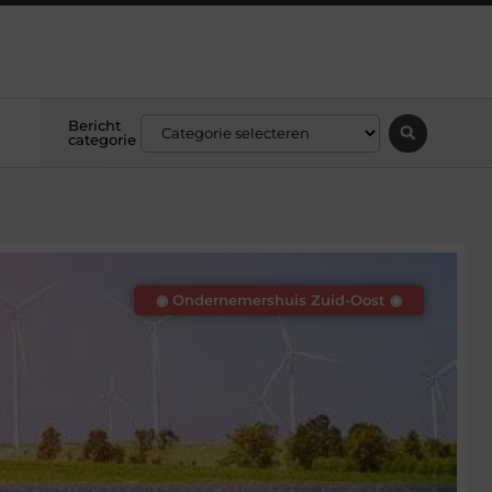
Bericht
categorie
◉ Ondernemershuis Zuid-Oost ◉