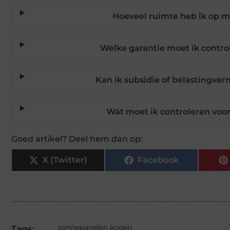
Hoeveel ruimte heb ik op m
Welke garantie moet ik contro
Kan ik subsidie of belastingve
Wat moet ik controleren voor
Goed artikel? Deel hem dan op:
X (Twitter)
Facebook
zonnepanelen kopen
Tags: