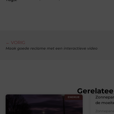
← VORIG
Maak goede reclame met een interactieve video
Gerelatee
Zonnepan
ENERGIE
de moeit
Zonnepanel