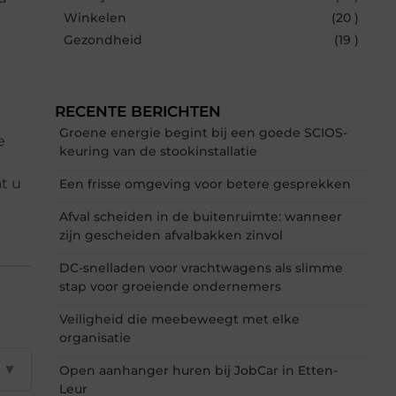
Winkelen
(20 )
Gezondheid
(19 )
RECENTE BERICHTEN
Groene energie begint bij een goede SCIOS-
e
keuring van de stookinstallatie
t u
Een frisse omgeving voor betere gesprekken
Afval scheiden in de buitenruimte: wanneer
zijn gescheiden afvalbakken zinvol
DC-snelladen voor vrachtwagens als slimme
stap voor groeiende ondernemers
Veiligheid die meebeweegt met elke
organisatie
▼
Open aanhanger huren bij JobCar in Etten-
Leur