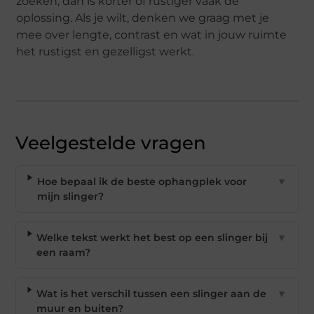
zoeken, dan is korter of rustiger vaak de
oplossing. Als je wilt, denken we graag met je
mee over lengte, contrast en wat in jouw ruimte
het rustigst en gezelligst werkt.
Veelgestelde vragen
Hoe bepaal ik de beste ophangplek voor
▼
mijn slinger?
Welke tekst werkt het best op een slinger bij
▼
een raam?
Wat is het verschil tussen een slinger aan de
▼
muur en buiten?