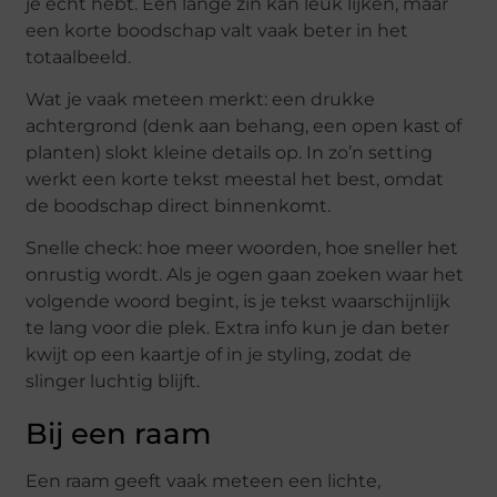
je echt hebt. Een lange zin kan leuk lijken, maar
een korte boodschap valt vaak beter in het
totaalbeeld.
Wat je vaak meteen merkt: een drukke
achtergrond (denk aan behang, een open kast of
planten) slokt kleine details op. In zo’n setting
werkt een korte tekst meestal het best, omdat
de boodschap direct binnenkomt.
Snelle check: hoe meer woorden, hoe sneller het
onrustig wordt. Als je ogen gaan zoeken waar het
volgende woord begint, is je tekst waarschijnlijk
te lang voor die plek. Extra info kun je dan beter
kwijt op een kaartje of in je styling, zodat de
slinger luchtig blijft.
Bij een raam
Een raam geeft vaak meteen een lichte,