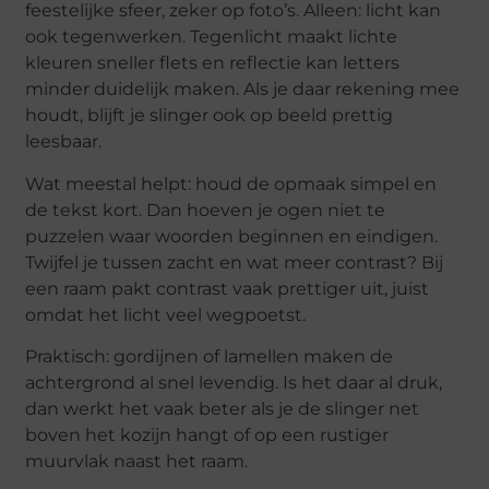
feestelijke sfeer, zeker op foto’s. Alleen: licht kan
ook tegenwerken. Tegenlicht maakt lichte
kleuren sneller flets en reflectie kan letters
minder duidelijk maken. Als je daar rekening mee
houdt, blijft je slinger ook op beeld prettig
leesbaar.
Wat meestal helpt: houd de opmaak simpel en
de tekst kort. Dan hoeven je ogen niet te
puzzelen waar woorden beginnen en eindigen.
Twijfel je tussen zacht en wat meer contrast? Bij
een raam pakt contrast vaak prettiger uit, juist
omdat het licht veel wegpoetst.
Praktisch: gordijnen of lamellen maken de
achtergrond al snel levendig. Is het daar al druk,
dan werkt het vaak beter als je de slinger net
boven het kozijn hangt of op een rustiger
muurvlak naast het raam.