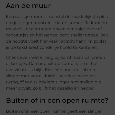
Aan de muur
Een rustige muur is meestal de makkelijkste plek
om je slinger mooi uit te laten komen. Je kunt ‘m
makkelijker centreren boven een tafel, bank of
cadeautjes en het geheel oogt sneller netjes. Ook
de hoogte voelt hier vaak logisch: hang ’m zo dat
je de tekst leest zonder je hoofd te kantelen.
Check even wat er nog bij komt, zoals ballonnen
of lampjes. Dan bepaalt de combinatie of het
overzichtelijk blijft. Kies één hoofdrol: óf een
slinger met korte, duidelijke tekst en de rest
rustig, óf een subtielere slinger met styling die
meer opvalt. Zo blijft het gezellig én helder.
Buiten of in een open ruimte?
Buiten of in een open ruimte geeft een slinger