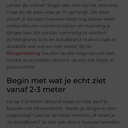
uitziet als online? Begin dan niet bij het ontwerp,
maar bij de plek waar je ’m ophangt. Die plek
stuurt je keuzes: hoeveel tekst nog lekker leest,
welke kleuren overeind blijven en hoe lang je
slinger kan zijn zonder rommelig te worden.
Achtergrond, licht en kijkafstand maken vaak al
duidelijk wat wel en niet werkt. Bij de
Slingerkoning
houden ze die volgorde ook aan,
omdat je zo sneller uitkomt op iets dat klopt in
jouw ruimte.
Begin met wat je echt ziet
vanaf 2-3 meter
Ga op 2-3 meter afstand staan en kijk alsof je
bezoek net binnenkomt. Werkt je slinger in één
oogopslag? Lees je de tekst meteen, of moet je
‘m ontcijferen? Je ziet ook direct hoeveel breedte