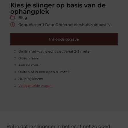
Kies je slinger op basis van de
ophangplek
Blog
Gepubliceerd Door Ondernemershuiszuidoost.nl
Inhoudsopgave
Begin met wat je echt ziet vanaf 2-3 meter
Bij een raam
Aan de muur
Buiten of in een open ruimte?
Hulp bij kiezen
Veelgestelde vragen
Wil je dat je slinger er in het echt net zo goed