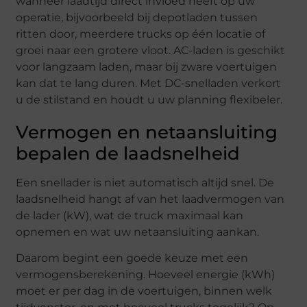
wanneer laadtijd direct invloed heeft op uw
operatie, bijvoorbeeld bij depotladen tussen
ritten door, meerdere trucks op één locatie of
groei naar een grotere vloot. AC-laden is geschikt
voor langzaam laden, maar bij zware voertuigen
kan dat te lang duren. Met DC-snelladen verkort
u de stilstand en houdt u uw planning flexibeler.
Vermogen en netaansluiting
bepalen de laadsnelheid
Een snellader is niet automatisch altijd snel. De
laadsnelheid hangt af van het laadvermogen van
de lader (kW), wat de truck maximaal kan
opnemen en wat uw netaansluiting aankan.
Daarom begint een goede keuze met een
vermogensberekening. Hoeveel energie (kWh)
moet er per dag in de voertuigen, binnen welk