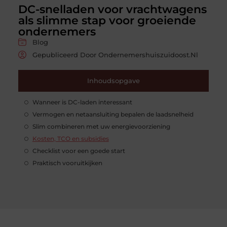
DC-snelladen voor vrachtwagens
als slimme stap voor groeiende
ondernemers
Blog
Gepubliceerd Door Ondernemershuiszuidoost.nl
Inhoudsopgave
Wanneer is DC-laden interessant
Vermogen en netaansluiting bepalen de laadsnelheid
Slim combineren met uw energievoorziening
Kosten, TCO en subsidies
Checklist voor een goede start
Praktisch vooruitkijken