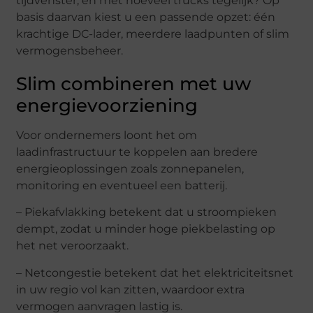
tijdvenster, en met hoeveel trucks tegelijk? Op
basis daarvan kiest u een passende opzet: één
krachtige DC-lader, meerdere laadpunten of slim
vermogensbeheer.
Slim combineren met uw
energievoorziening
Voor ondernemers loont het om
laadinfrastructuur te koppelen aan bredere
energieoplossingen zoals zonnepanelen,
monitoring en eventueel een batterij.
– Piekafvlakking betekent dat u stroompieken
dempt, zodat u minder hoge piekbelasting op
het net veroorzaakt.
– Netcongestie betekent dat het elektriciteitsnet
in uw regio vol kan zitten, waardoor extra
vermogen aanvragen lastig is.