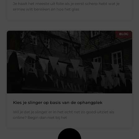
Je haalt het meeste uit folie als je eerst scherp hebt wat je
ermee wilt bereiken én hoe het glas
BLOG
Kies je slinger op basis van de ophangplek
Wil je dat je slinger er in het echt net zo goed uitziet als
online? Begin dan niet bij het