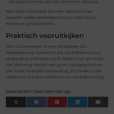
– situatietekening van het terrein en rijroutes
Met deze informatie kan een adviseur snel
bepalen welke laadinfrastructuur past bij uw
locatie en groeiplannen.
Praktisch vooruitkijken
Wie nu investeert in een schaalbare DC-
laadoplossing, voorkomt dat laadinfrastructuur
straks de bottleneck wordt. Begin met een plan
dat rekening houdt met groei, netcapaciteit en
uw totale energiehuishouding. Zo maakt u van
laden een stabiele schakel in uw bedrijfsvoering.
Goed artikel? Deel hem dan op:
X
Facebook
Pinterest
LinkedIn
Email
(Twitter)