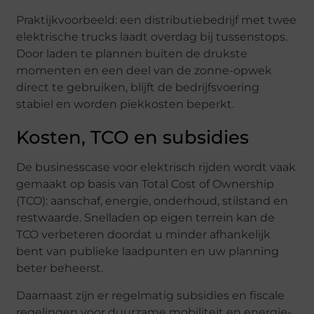
Praktijkvoorbeeld: een distributiebedrijf met twee
elektrische trucks laadt overdag bij tussenstops.
Door laden te plannen buiten de drukste
momenten en een deel van de zonne-opwek
direct te gebruiken, blijft de bedrijfsvoering
stabiel en worden piekkosten beperkt.
Kosten, TCO en subsidies
De businesscase voor elektrisch rijden wordt vaak
gemaakt op basis van Total Cost of Ownership
(TCO): aanschaf, energie, onderhoud, stilstand en
restwaarde. Snelladen op eigen terrein kan de
TCO verbeteren doordat u minder afhankelijk
bent van publieke laadpunten en uw planning
beter beheerst.
Daarnaast zijn er regelmatig subsidies en fiscale
regelingen voor duurzame mobiliteit en energie-