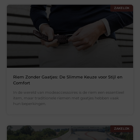
ZAKELIJK
Riem Zonder Gaatjes: De Slimme Keuze voor Stijl en
Comfort
In de wereld van modeaccessoires is de riem een essentieel
item, maar traditionele riemen met gaatjes hebben vaak
hun beperkingen.
ZAKELIJK