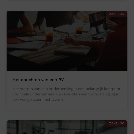
ZAKELIJK
Het oprichten van een BV
Het starten van een onderneming is een belangrijk keerpunt
voor vele ondernemers. Een Besloten Vennootschap (BV) is
een veelgekozen rechtsvorm
ZAKELIJK