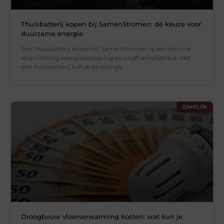
Thuisbatterij kopen bij SamenStromen: dé keuze voor
duurzame energie
Een thuisbatterij kopen bij SamenStromen is een slimme
stap richting energiebesparing en onafhankelijkheid. Met
een thuisbatterij kun je de energie
ZAKELIJK
Droogbouw vloerverwarming kosten: wat kun je