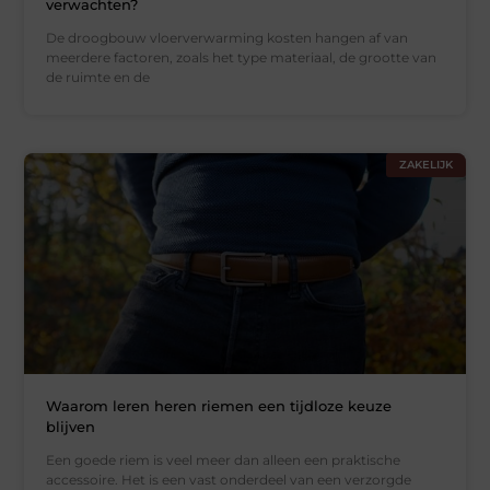
verwachten?
De droogbouw vloerverwarming kosten hangen af van
meerdere factoren, zoals het type materiaal, de grootte van
de ruimte en de
ZAKELIJK
Waarom leren heren riemen een tijdloze keuze
blijven
Een goede riem is veel meer dan alleen een praktische
accessoire. Het is een vast onderdeel van een verzorgde