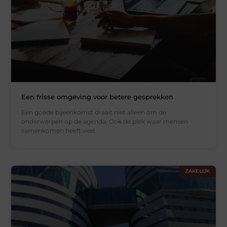
Een frisse omgeving voor betere gesprekken
Een goede bijeenkomst draait niet alleen om de
onderwerpen op de agenda. Ook de plek waar mensen
samenkomen heeft veel
ZAKELIJK