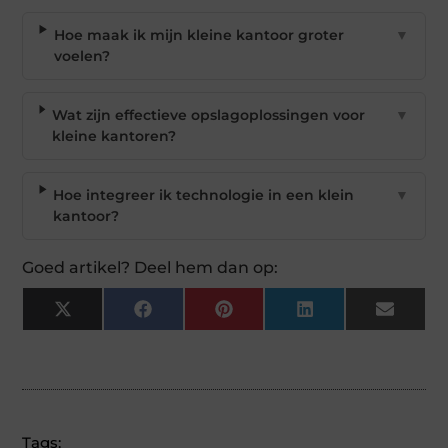
Hoe maak ik mijn kleine kantoor groter
▼
voelen?
Wat zijn effectieve opslagoplossingen voor
▼
kleine kantoren?
Hoe integreer ik technologie in een klein
▼
kantoor?
Goed artikel? Deel hem dan op:
X
Facebook
Pinterest
LinkedIn
Email
(Twitter)
Tags: