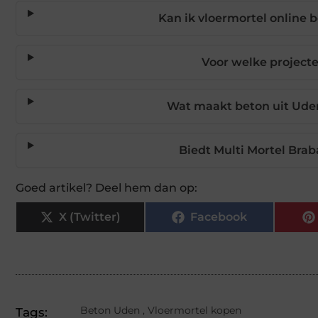
Kan ik vloermortel online b
Voor welke projecte
Wat maakt beton uit Uden
Biedt Multi Mortel Brab
Goed artikel? Deel hem dan op:
X (Twitter)
Facebook
Beton Uden
,
Vloermortel kopen
Tags: