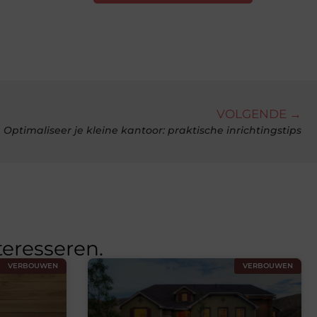
VOLGENDE →
Optimaliseer je kleine kantoor: praktische inrichtingstips
teresseren.
VERBOUWEN
VERBOUWEN