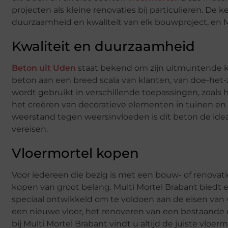
projecten als kleine renovaties bij particulieren. De 
duurzaamheid en kwaliteit van elk bouwproject, en Mu
Kwaliteit en duurzaamheid
Beton uit Uden
staat bekend om zijn uitmuntende kwal
beton aan een breed scala van klanten, van doe-het-
wordt gebruikt in verschillende toepassingen, zoals 
het creëren van decoratieve elementen in tuinen e
weerstand tegen weersinvloeden is dit beton de idea
vereisen.
Vloermortel kopen
Voor iedereen die bezig is met een bouw- of renovati
kopen van groot belang. Multi Mortel Brabant biedt 
speciaal ontwikkeld om te voldoen aan de eisen van 
een nieuwe vloer, het renoveren van een bestaande o
bij Multi Mortel Brabant vindt u altijd de juiste vlo