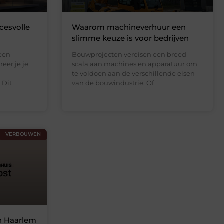
cesvolle
Waarom machineverhuur een
slimme keuze is voor bedrijven
 een
Bouwprojecten vereisen een breed
eer je je
scala aan machines en apparatuur om
te voldoen aan de verschillende eisen
 Dit
van de bouwindustrie. Of
VERBOUWEN
n Haarlem