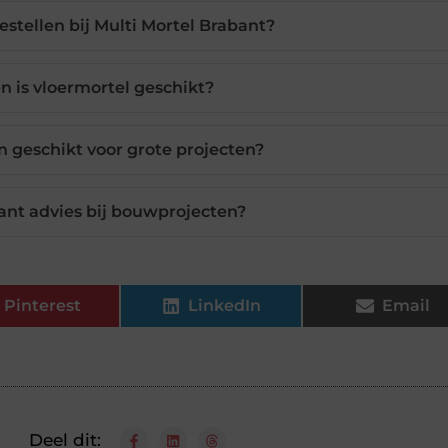
estellen bij Multi Mortel Brabant?
n is vloermortel geschikt?
 geschikt voor grote projecten?
ant advies bij bouwprojecten?
Pinterest
LinkedIn
Email
Deel dit: