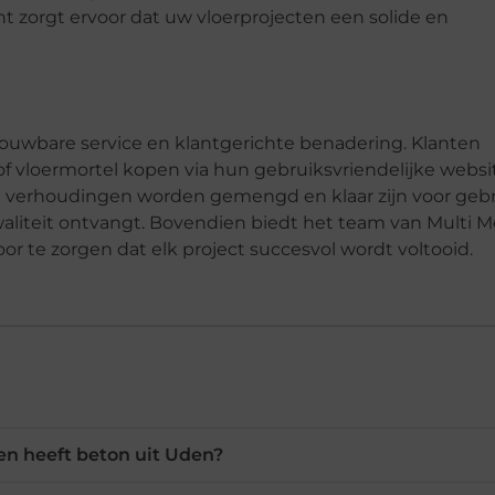
nt zorgt ervoor dat uw vloerprojecten een solide en
trouwbare service en klantgerichte benadering. Klanten
 vloermortel kopen via hun gebruiksvriendelijke websi
ale verhoudingen worden gemengd en klaar zijn voor gebr
waliteit ontvangt. Bovendien biedt het team van Multi M
 te zorgen dat elk project succesvol wordt voltooid.
n heeft beton uit Uden?