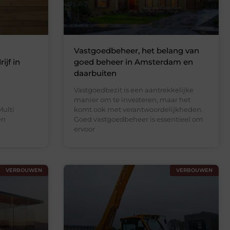
Vastgoedbeheer, het belang van
ijf in
goed beheer in Amsterdam en
daarbuiten
Vastgoedbezit is een aantrekkelijke
manier om te investeren, maar het
Multi
komt ook met verantwoordelijkheden.
en
Goed vastgoedbeheer is essentieel om
ervoor
VERBOUWEN
VERBOUWEN