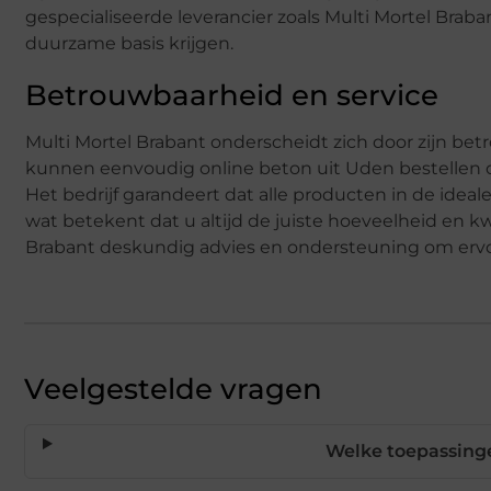
gespecialiseerde leverancier zoals Multi Mortel Braba
duurzame basis krijgen.
Betrouwbaarheid en service
Multi Mortel Brabant onderscheidt zich door zijn be
kunnen eenvoudig online beton uit Uden bestellen of
Het bedrijf garandeert dat alle producten in de ide
wat betekent dat u altijd de juiste hoeveelheid en k
Brabant deskundig advies en ondersteuning om ervoor
Veelgestelde vragen
Welke toepassinge