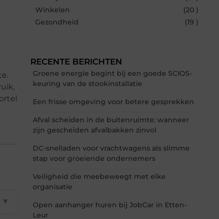
Winkelen
(20 )
Gezondheid
(19 )
RECENTE BERICHTEN
Groene energie begint bij een goede SCIOS-
te.
keuring van de stookinstallatie
uik,
ortel
Een frisse omgeving voor betere gesprekken
Afval scheiden in de buitenruimte: wanneer
zijn gescheiden afvalbakken zinvol
DC-snelladen voor vrachtwagens als slimme
stap voor groeiende ondernemers
Veiligheid die meebeweegt met elke
organisatie
▼
Open aanhanger huren bij JobCar in Etten-
Leur