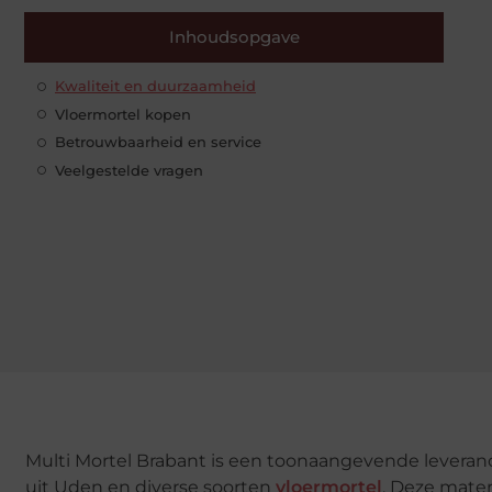
Inhoudsopgave
Kwaliteit en duurzaamheid
Vloermortel kopen
Betrouwbaarheid en service
Veelgestelde vragen
Multi Mortel Brabant is een toonaangevende levera
uit Uden en diverse soorten
vloermortel
. Deze mater