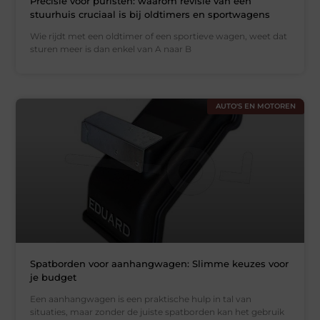
Precisie voor puristen: waarom revisie van een
stuurhuis cruciaal is bij oldtimers en sportwagens
Wie rijdt met een oldtimer of een sportieve wagen, weet dat
sturen meer is dan enkel van A naar B
AUTO'S EN MOTOREN
Spatborden voor aanhangwagen: Slimme keuzes voor
je budget
Een aanhangwagen is een praktische hulp in tal van
situaties, maar zonder de juiste spatborden kan het gebruik