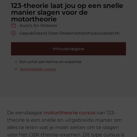
123-theorie laat jou op een snelle
manier slagen voor de
motortheorie
Auto's En Motoren
Gepubliceerd Door Ondernemershuiszuidoost.nl
Inhoudsopgave
Een schat aan kennis en expertise
Veelgestelde vragen
De eendaagse
motortheorie cursus
van 123-
theorie is een snelle en uitgebreide manier om
alles te leren wat je moet weten om te slagen
voor het CBR theorie-examen. Dit type cursus is