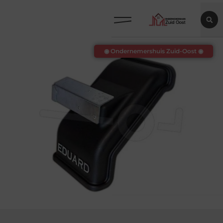
◉ Ondernemershuis Zuid-Oost ◉