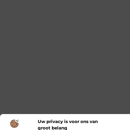
Uw privacy is voor ons van
groot belang