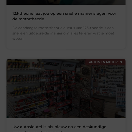
123-theorie laat jou op een snelle manier slagen voor
de motortheorie
De eendaagse motortheorie cursus van 123-theorie is een
snelle en uitgebreide manier om alles te leren wat je moet
weten
AUTO'S EN MOTOREN
Uw autosleutel is als nieuw na een deskundige