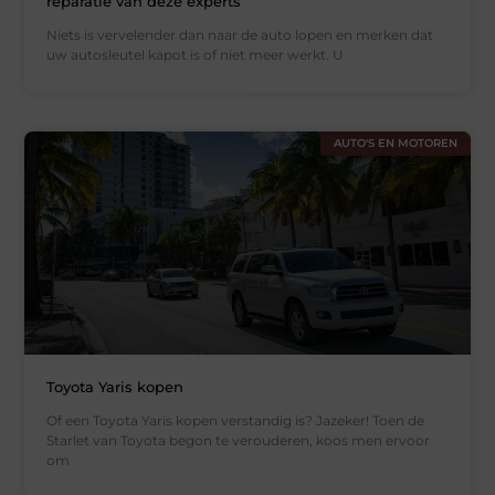
reparatie van deze experts
Niets is vervelender dan naar de auto lopen en merken dat
uw autosleutel kapot is of niet meer werkt. U
AUTO'S EN MOTOREN
Toyota Yaris kopen
Of een Toyota Yaris kopen verstandig is? Jazeker! Toen de
Starlet van Toyota begon te verouderen, koos men ervoor
om