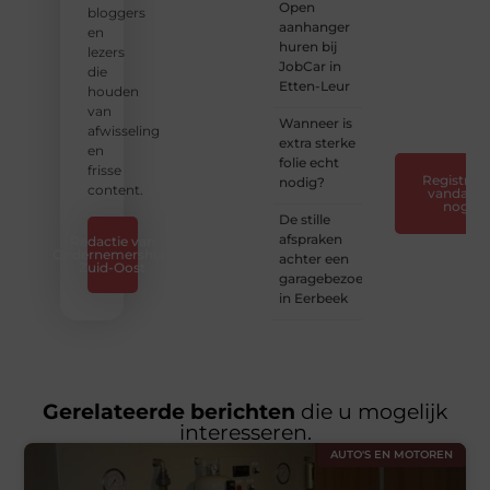
Open
van je
bloggers
aanhanger
horen
en
huren bij
— Deel
lezers
JobCar in
jouw
die
Etten-Leur
verhaal
houden
❞
van
Wanneer is
afwisseling
extra sterke
en
folie echt
frisse
Registreer
nodig?
content.
vandaag
nog
De stille
afspraken
Redactie van
Ondernemershuis
achter een
Zuid-Oost
garagebezoek
in Eerbeek
Gerelateerde berichten
die u mogelijk
interesseren.
AUTO'S EN MOTOREN