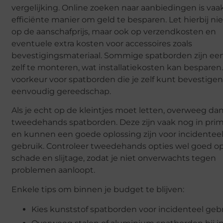
vergelijking. Online zoeken naar aanbiedingen is vaa
efficiënte manier om geld te besparen. Let hierbij nie
op de aanschafprijs, maar ook op verzendkosten en
eventuele extra kosten voor accessoires zoals
bevestigingsmateriaal. Sommige spatborden zijn ee
zelf te monteren, wat installatiekosten kan besparen. 
voorkeur voor spatborden die je zelf kunt bevestige
eenvoudig gereedschap.
Als je echt op de kleintjes moet letten, overweeg da
tweedehands spatborden. Deze zijn vaak nog in prim
en kunnen een goede oplossing zijn voor incidentee
gebruik. Controleer tweedehands opties wel goed o
schade en slijtage, zodat je niet onverwachts tegen
problemen aanloopt.
Enkele tips om binnen je budget te blijven:
Kies kunststof spatborden voor incidenteel gebr