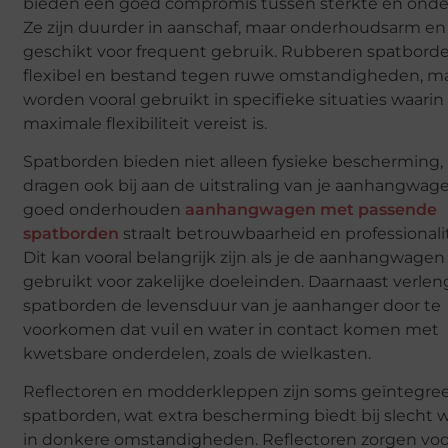
bieden een goed compromis tussen sterkte en ond
Ze zijn duurder in aanschaf, maar onderhoudsarm en
geschikt voor frequent gebruik. Rubberen spatborde
flexibel en bestand tegen ruwe omstandigheden, m
worden vooral gebruikt in specifieke situaties waarin
maximale flexibiliteit vereist is.
Spatborden bieden niet alleen fysieke bescherming,
dragen ook bij aan de uitstraling van je aanhangwag
goed onderhouden
aanhangwagen met passende
spatborden
straalt betrouwbaarheid en professionalite
Dit kan vooral belangrijk zijn als je de aanhangwagen
gebruikt voor zakelijke doeleinden. Daarnaast verle
spatborden de levensduur van je aanhanger door te
voorkomen dat vuil en water in contact komen met
kwetsbare onderdelen, zoals de wielkasten.
Reflectoren en modderkleppen zijn soms geïntegree
spatborden, wat extra bescherming biedt bij slecht w
in donkere omstandigheden. Reflectoren zorgen voo