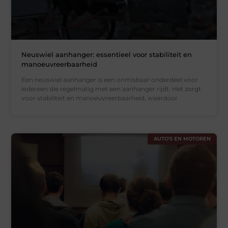
Neuswiel aanhanger: essentieel voor stabiliteit en
manoeuvreerbaarheid
Een neuswiel aanhanger is een onmisbaar onderdeel voor
iedereen die regelmatig met een aanhanger rijdt. Het zorgt
voor stabiliteit en manoeuvreerbaarheid, waardoor
AUTO'S EN MOTOREN