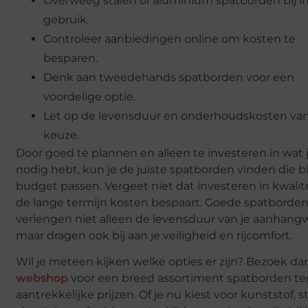
Overweeg stalen of aluminium spatborden bij in
gebruik.
Controleer aanbiedingen online om kosten te
besparen.
Denk aan tweedehands spatborden voor een
voordelige optie.
Let op de levensduur en onderhoudskosten van
keuze.
Door goed te plannen en alleen te investeren in wat 
nodig hebt, kun je de juiste spatborden vinden die b
budget passen. Vergeet niet dat investeren in kwalit
de lange termijn kosten bespaart. Goede spatborde
verlengen niet alleen de levensduur van je aanhang
maar dragen ook bij aan je veiligheid en rijcomfort.
Wil je meteen kijken welke opties er zijn? Bezoek d
webshop
voor een breed assortiment spatborden t
aantrekkelijke prijzen. Of je nu kiest voor kunststof, st