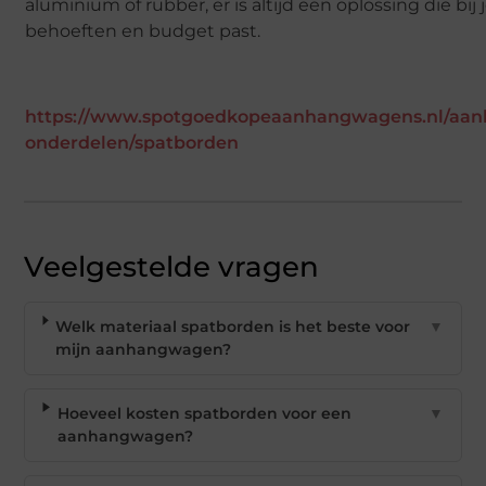
aluminium of rubber, er is altijd een oplossing die bij
behoeften en budget past.
https://www.spotgoedkopeaanhangwagens.nl/aan
onderdelen/spatborden
Veelgestelde vragen
Welk materiaal spatborden is het beste voor
▼
mijn aanhangwagen?
Hoeveel kosten spatborden voor een
▼
aanhangwagen?