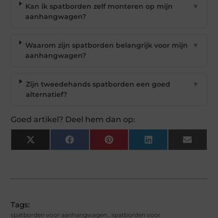
Kan ik spatborden zelf monteren op mijn
▼
aanhangwagen?
Waarom zijn spatborden belangrijk voor mijn
▼
aanhangwagen?
Zijn tweedehands spatborden een goed
▼
alternatief?
Goed artikel? Deel hem dan op:
X
Facebook
Pinterest
LinkedIn
Email
(Twitter)
Tags:
spatborden voor aanhangwagen
,
spatborden voor