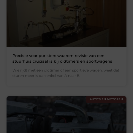
Precisie voor puristen: waarom revisie van een
stuurhuis cruciaal is bij oldtimers en sportwagens
Wie rijdt met een oldtimer of een sportieve wagen, weet dat
sturen meer is dan enkel van A naar B
AUTO'S EN MOTOREN