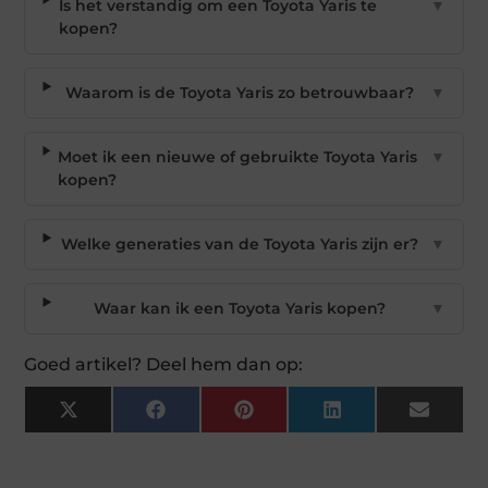
Is het verstandig om een Toyota Yaris te
▼
kopen?
Waarom is de Toyota Yaris zo betrouwbaar?
▼
Moet ik een nieuwe of gebruikte Toyota Yaris
▼
kopen?
Welke generaties van de Toyota Yaris zijn er?
▼
Waar kan ik een Toyota Yaris kopen?
▼
Goed artikel? Deel hem dan op:
X
Facebook
Pinterest
LinkedIn
Email
(Twitter)