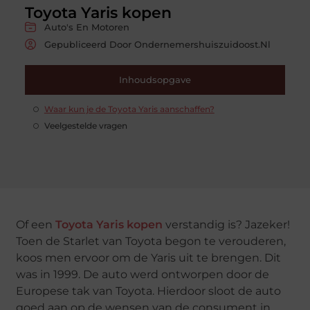
Toyota Yaris kopen
Auto's En Motoren
Gepubliceerd Door Ondernemershuiszuidoost.nl
Inhoudsopgave
Waar kun je de Toyota Yaris aanschaffen?
Veelgestelde vragen
Of een
Toyota Yaris kopen
verstandig is? Jazeker!
Toen de Starlet van Toyota begon te verouderen,
koos men ervoor om de Yaris uit te brengen. Dit
was in 1999. De auto werd ontworpen door de
Europese tak van Toyota. Hierdoor sloot de auto
goed aan op de wensen van de consument in