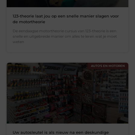
123-theorie laat jou op een snelle manier slagen voor
de motortheorie
De eendaagse motortheorie cursus van 123-theorie is een
snelle en uitgebreide manier om alles te leren wat je moet
weten
AUTO'S EN MOTOREN
Uw autosleutel is als nieuw na een deskundige