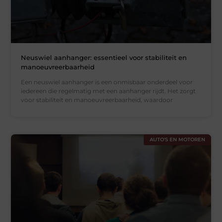
Neuswiel aanhanger: essentieel voor stabiliteit en
manoeuvreerbaarheid
Een neuswiel aanhanger is een onmisbaar onderdeel voor
iedereen die regelmatig met een aanhanger rijdt. Het zorgt
voor stabiliteit en manoeuvreerbaarheid, waardoor
AUTO'S EN MOTOREN