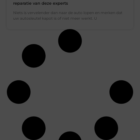
reparatie van deze experts
Niets is vervelender dan naar de auto lopen en merken dat
uw autosleutel kapot is of niet meer werkt. U