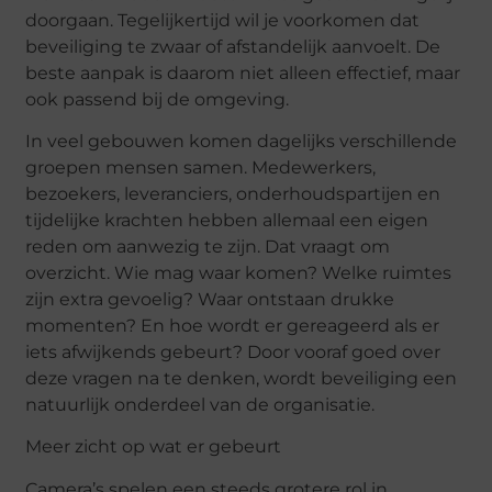
doorgaan. Tegelijkertijd wil je voorkomen dat
beveiliging te zwaar of afstandelijk aanvoelt. De
beste aanpak is daarom niet alleen effectief, maar
ook passend bij de omgeving.
In veel gebouwen komen dagelijks verschillende
groepen mensen samen. Medewerkers,
bezoekers, leveranciers, onderhoudspartijen en
tijdelijke krachten hebben allemaal een eigen
reden om aanwezig te zijn. Dat vraagt om
overzicht. Wie mag waar komen? Welke ruimtes
zijn extra gevoelig? Waar ontstaan drukke
momenten? En hoe wordt er gereageerd als er
iets afwijkends gebeurt? Door vooraf goed over
deze vragen na te denken, wordt beveiliging een
natuurlijk onderdeel van de organisatie.
Meer zicht op wat er gebeurt
Camera’s spelen een steeds grotere rol in