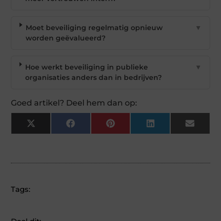
Moet beveiliging regelmatig opnieuw
▼
worden geëvalueerd?
Hoe werkt beveiliging in publieke
▼
organisaties anders dan in bedrijven?
Goed artikel? Deel hem dan op:
X
Facebook
Pinterest
LinkedIn
Email
(Twitter)
Tags: