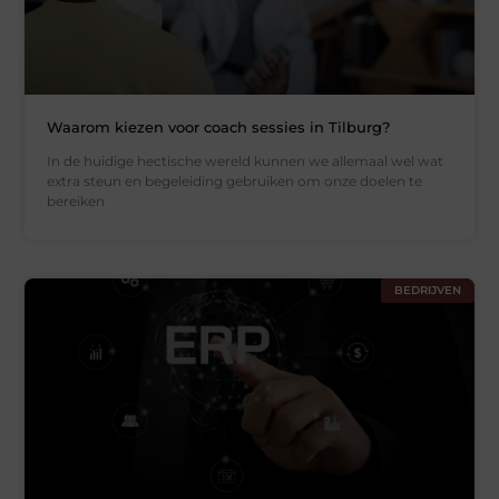
Waarom kiezen voor coach sessies in Tilburg?
In de huidige hectische wereld kunnen we allemaal wel wat
extra steun en begeleiding gebruiken om onze doelen te
bereiken
BEDRIJVEN