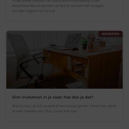
In de snelle wereld van softwareontwikkeling is het
essentieel dat projecten op tijd en binnen het budget
worden afgerond, terwijl
BEDRIJVEN
Slim investeren in je zaak: hoe doe je dat?
Stel je voor, je wilt je bedrijf een boost geven. Misschien denk
je niet meteen aan 3tac, maar het kan