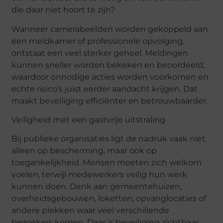
die daar niet hoort te zijn?
Wanneer camerabeelden worden gekoppeld aan
een meldkamer of professionele opvolging,
ontstaat een veel sterker geheel. Meldingen
kunnen sneller worden bekeken en beoordeeld,
waardoor onnodige acties worden voorkomen en
echte risico’s juist eerder aandacht krijgen. Dat
maakt beveiliging efficiënter en betrouwbaarder.
Veiligheid met een gastvrije uitstraling
Bij publieke organisaties ligt de nadruk vaak niet
alleen op bescherming, maar ook op
toegankelijkheid. Mensen moeten zich welkom
voelen, terwijl medewerkers veilig hun werk
kunnen doen. Denk aan gemeentehuizen,
overheidsgebouwen, loketten, opvanglocaties of
andere plekken waar veel verschillende
bezoekers komen. Daar is beveiliging zichtbaar,