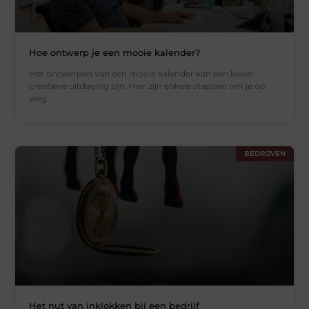
Hoe ontwerp je een mooie kalender?
Het ontwerpen van een mooie kalender kan een leuke
creatieve uitdaging zijn. Hier zijn enkele stappen om je op
weg
BEDRIJVEN
Het nut van inklokken bij een bedrijf