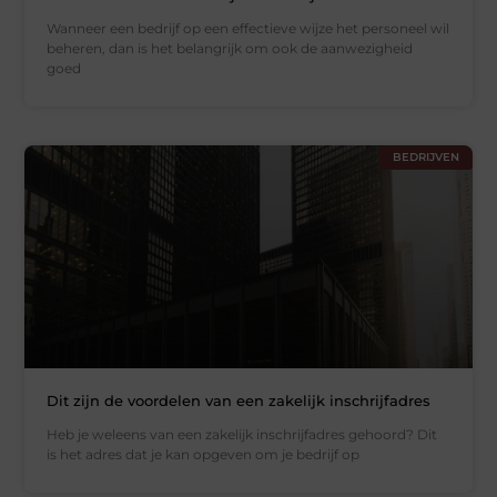
Wanneer een bedrijf op een effectieve wijze het personeel wil
beheren, dan is het belangrijk om ook de aanwezigheid
goed
BEDRIJVEN
Dit zijn de voordelen van een zakelijk inschrijfadres
Heb je weleens van een zakelijk inschrijfadres gehoord? Dit
is het adres dat je kan opgeven om je bedrijf op