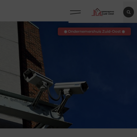
◉ Ondernemershuis Zuid-Oost ◉