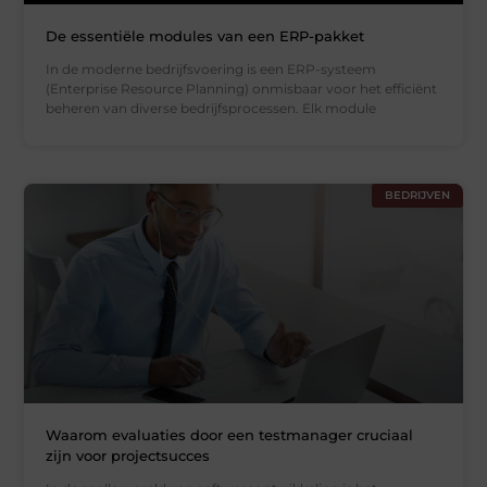
De essentiële modules van een ERP-pakket
In de moderne bedrijfsvoering is een ERP-systeem
(Enterprise Resource Planning) onmisbaar voor het efficiënt
beheren van diverse bedrijfsprocessen. Elk module
BEDRIJVEN
Waarom evaluaties door een testmanager cruciaal
zijn voor projectsucces