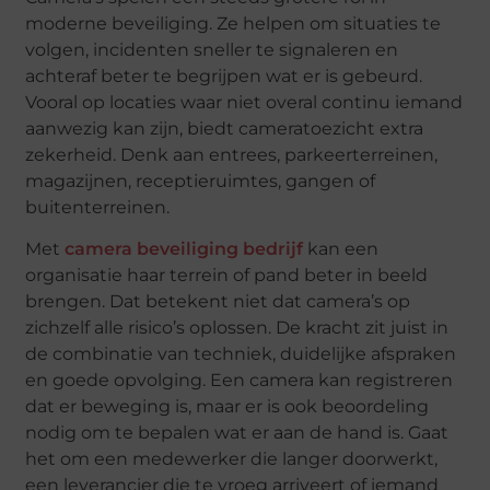
moderne beveiliging. Ze helpen om situaties te
volgen, incidenten sneller te signaleren en
achteraf beter te begrijpen wat er is gebeurd.
Vooral op locaties waar niet overal continu iemand
aanwezig kan zijn, biedt cameratoezicht extra
zekerheid. Denk aan entrees, parkeerterreinen,
magazijnen, receptieruimtes, gangen of
buitenterreinen.
Met
camera beveiliging bedrijf
kan een
organisatie haar terrein of pand beter in beeld
brengen. Dat betekent niet dat camera’s op
zichzelf alle risico’s oplossen. De kracht zit juist in
de combinatie van techniek, duidelijke afspraken
en goede opvolging. Een camera kan registreren
dat er beweging is, maar er is ook beoordeling
nodig om te bepalen wat er aan de hand is. Gaat
het om een medewerker die langer doorwerkt,
een leverancier die te vroeg arriveert of iemand