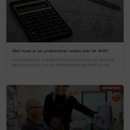
Wat moet je als ondernemer weten over de WW?
Als ondernemer in Nederland is het belangrijk om goed op
de hoogte te zijn van de Werkloosheidswet (WW) en hoe
BEDRIJVEN