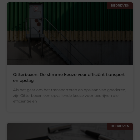
BEDRIJVEN
Gitterboxen: De slimme keuze voor efficiënt transport
en opslag
Als het gaat om het transporteren en opslaan van goederen,
zijn Gitterboxen een opvallende keuze voor bedrijven die
efficiëntie en
BEDRIJVEN