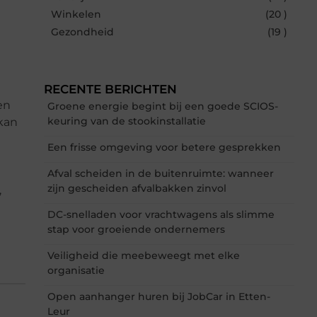
Winkelen
(20 )
Gezondheid
(19 )
RECENTE BERICHTEN
en
Groene energie begint bij een goede SCIOS-
keuring van de stookinstallatie
 kan
Een frisse omgeving voor betere gesprekken
Afval scheiden in de buitenruimte: wanneer
zijn gescheiden afvalbakken zinvol
,
DC-snelladen voor vrachtwagens als slimme
stap voor groeiende ondernemers
Veiligheid die meebeweegt met elke
organisatie
Open aanhanger huren bij JobCar in Etten-
Leur