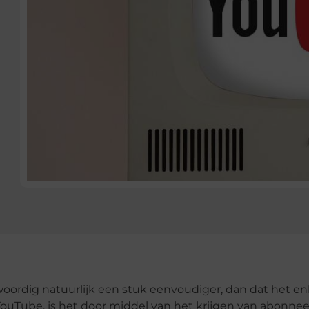
nwoordig natuurlijk een stuk eenvoudiger, dan dat het en
ouTube, is het door middel van het krijgen van abonne