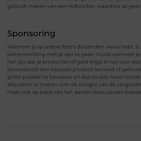
gebruik maken van een Adblocker, waardoor ze geen a
Sponsoring
Wanneer jij op iedere foto’s duizenden views hebt, is
samenwerking met je aan te gaan. Vooral wanneer je 
het zijn dat je producten of geld krijgt in ruil voor de
bijvoorbeeld een bepaald product reviewd of gebruik
grote publiek te bereiken en dus zo ook meer omzet 
afspraken te maken over de hoogte van de vergoedin
maar ook op basis van het aantal views op een bepaa