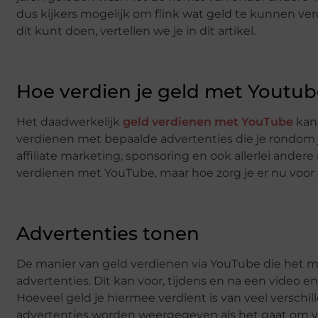
dus kijkers mogelijk om flink wat geld te kunnen ver
dit kunt doen, vertellen we je in dit artikel.
Hoe verdien je geld met Youtub
Het daadwerkelijk
geld verdienen met YouTube
kan 
verdienen met bepaalde advertenties die je rondom j
affiliate marketing, sponsoring en ook allerlei ande
verdienen met YouTube, maar hoe zorg je er nu voor 
Advertenties tonen
De manier van geld verdienen via YouTube die het me
advertenties. Dit kan voor, tijdens en na een video e
Hoeveel geld je hiermee verdient is van veel verschil
advertenties worden weergegeven als het gaat om vid