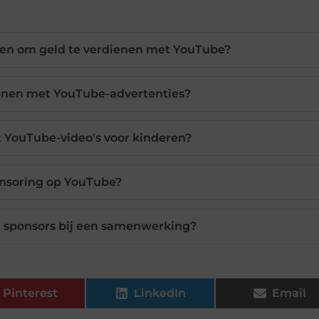
ren om geld te verdienen met YouTube?
ienen met YouTube-advertenties?
 YouTube-video's voor kinderen?
nsoring op YouTube?
 sponsors bij een samenwerking?
Pinterest
LinkedIn
Email