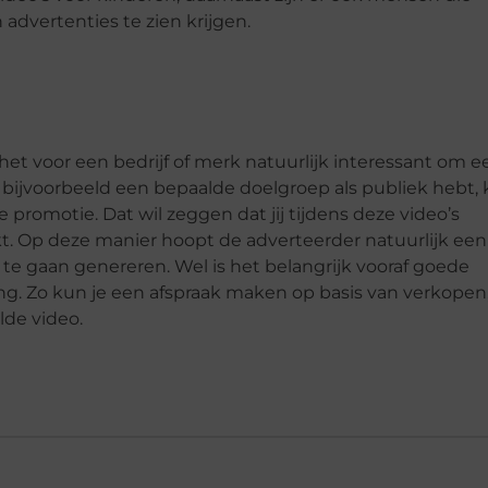
dvertenties te zien krijgen.
 het voor een bedrijf of merk natuurlijk interessant om e
bijvoorbeeld een bepaalde doelgroep als publiek hebt,
ze promotie. Dat wil zeggen dat jij tijdens deze video’s
t. Op deze manier hoopt de adverteerder natuurlijk een
te gaan genereren. Wel is het belangrijk vooraf goede
g. Zo kun je een afspraak maken op basis van verkopen
lde video.