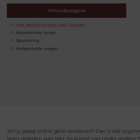
Inhoudsopgave
Hoe verdien je geld met Youtube
Advertenties tonen
Sponsoring
Veelgestelde vragen
Wil jij graag online geld verdienen? Dan is dat tege
jaren geleden was. Met de komst van onder andere Y