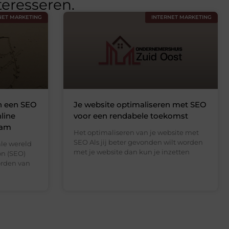
teresseren.
NET MARKETING
INTERNET MARKETING
an een SEO
Je website optimaliseren met SEO
nline
voor een rendabele toekomst
dam
Het optimaliseren van je website met
SEO Als jij beter gevonden wilt worden
ale wereld
met je website dan kun je inzetten
on (SEO)
orden van