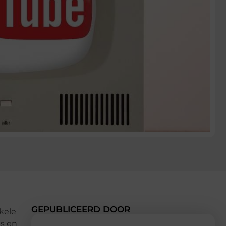
GEPUBLICEERD DOOR
kele
es en