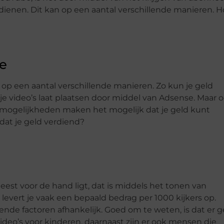
dienen. Dit kan op een aantal verschillende manieren. H
e
op een aantal verschillende manieren. Zo kun je geld
e video’s laat plaatsen door middel van Adsense. Maar 
re mogelijkheden maken het mogelijk dat je geld kunt
dat je geld verdiend?
est voor de hand ligt, dat is middels het tonen van
n levert je vaak een bepaald bedrag per 1000 kijkers op.
lende factoren afhankelijk. Goed om te weten, is dat er 
eo’s voor kinderen, daarnaast zijn er ook mensen die