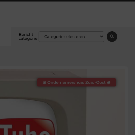
Bericht
categorie
◉ Ondernemershuis Zuid-Oost ◉