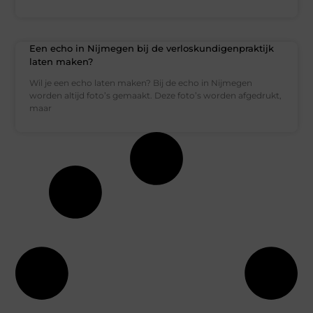
Een echo in Nijmegen bij de verloskundigenpraktijk
laten maken?
Wil je een echo laten maken? Bij de echo in Nijmegen
worden altijd foto’s gemaakt. Deze foto’s worden afgedrukt,
maar