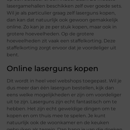
lasergamehallen beschikken zelf over goede sets.
Wil je als particulier graag zelf laserguns kopen,
dan kan dat natuurlijk ook gewoon gemakkelijk
online. Zo kan je ze per stuk kopen, maar ook in
grotere hoeveelheden. Op de grotere
hoeveelheden zit vaak een staffelkorting. Deze
staffelkorting zorgt ervoor dat je voordeliger uit
bent.
Online laserguns kopen
Dit wordt in heel veel webshops toegepast. Wil je
dus meer dan één lasergun bestellen, kijk dan
eens welke mogelijkheden er zijn om voordeliger
uit te zijn. Laserguns zijn echt fantastisch om te
hebben. Het zijn echt geweldige dingen om te
kopen en om thuis mee te spelen. Je kunt
natuurlijk ook de woonkamer en de keuken
gebruiken als terrein. Dan hang je van die doeken