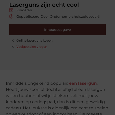
Laserguns zijn echt cool
Kinderen
Gepubliceerd Door Ondernemershuiszuidoost.nl
Inhoudsopgave
Online laserguns kopen
Veelgestelde vragen
Inmiddels ongekend populair:
een lasergun
.
Heeft jouw zoon of dochter altijd al een lasergun
willen hebben of wil je stiekem zelf met jouw
kinderen op oorlogspad, dan is dit een geweldig
cadeau. Het leukste is eigenlijk om echt te spelen
op een outdoor of een indoor baan. De meeste