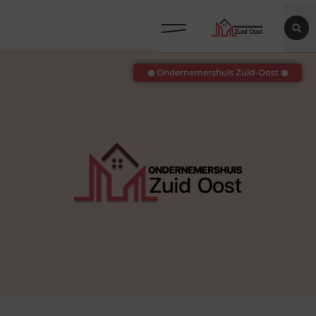
◉ Ondernemershuis Zuid-Oost ◉