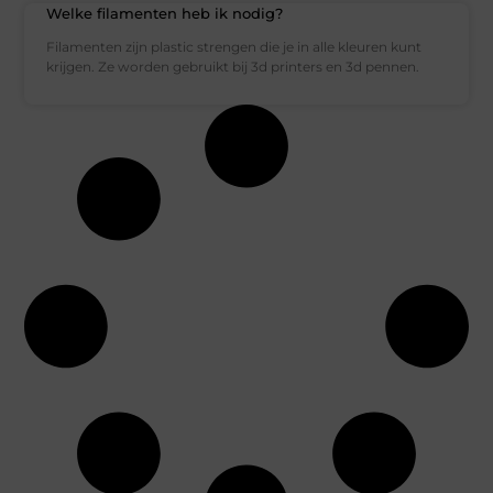
Welke filamenten heb ik nodig?
Filamenten zijn plastic strengen die je in alle kleuren kunt
krijgen. Ze worden gebruikt bij 3d printers en 3d pennen.