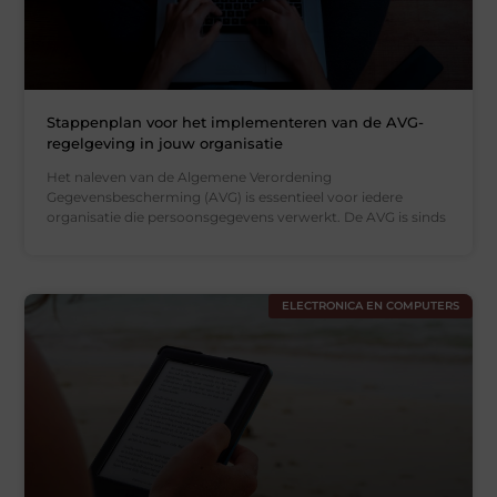
Stappenplan voor het implementeren van de AVG-
regelgeving in jouw organisatie
Het naleven van de Algemene Verordening
Gegevensbescherming (AVG) is essentieel voor iedere
organisatie die persoonsgegevens verwerkt. De AVG is sinds
ELECTRONICA EN COMPUTERS