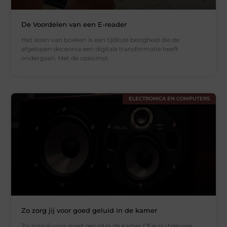
De Voordelen van een E-reader
Het lezen van boeken is een tijdloze bezigheid die de
afgelopen decennia een digitale transformatie heeft
ondergaan. Met de opkomst
ELECTRONICA EN COMPUTERS
Zo zorg jij voor goed geluid in de kamer
Zo zorg jij voor goed geluid in de kamer Of je nu televisie