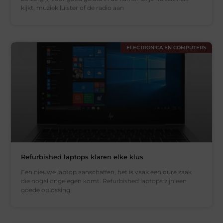
kijkt, muziek luister of de radio aan
ELECTRONICA EN COMPUTERS
Refurbished laptops klaren elke klus
Een nieuwe laptop aanschaffen, het is vaak een dure zaak
die nogal ongelegen komt. Refurbished laptops zijn een
goede oplossing