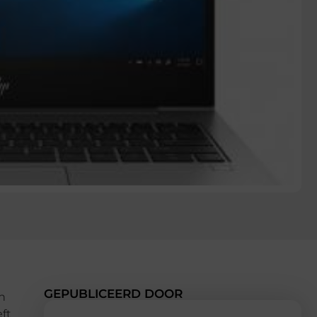
GEPUBLICEERD DOOR
n
ft