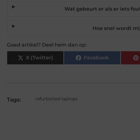
Wat gebeurt er als er iets fo
Hoe snel wordt mi
Goed artikel? Deel hem dan op:
X (Twitter)
Facebook
refurbished laptops
Tags: