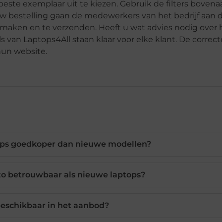
ste exemplaar uit te kiezen. Gebruik de filters bovena
uw bestelling gaan de medewerkers van het bedrijf aan 
 maken en te verzenden. Heeft u wat advies nodig over 
 van Laptops4All staan klaar voor elke klant. De correct
p hun website.
ops goedkoper dan nieuwe modellen?
 zo betrouwbaar als nieuwe laptops?
eschikbaar in het aanbod?