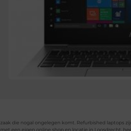
 zaak die nogal ongelegen komt. Refurbished laptops zij
met een eigen online shop en locatie in Loosdrecht, hee