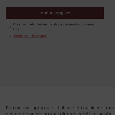
Inhoudsopgave
Waarom refurbished laptops de aankoop waard
zijn
Veelgestelde vragen
Een nieuwe laptop aanschaffen, het is vaak een dure
een goede oplossing voor dit probleem! Laptops4All, 