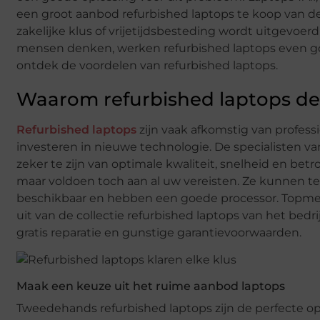
een groot aanbod refurbished laptops te koop van de a
zakelijke klus of vrijetijdsbesteding wordt uitgevoerd
mensen denken, werken refurbished laptops even go
ontdek de voordelen van refurbished laptops.
Waarom refurbished laptops de
Refurbished laptops
zijn vaak afkomstig van professi
investeren in nieuwe technologie. De specialisten va
zeker te zijn van optimale kwaliteit, snelheid en bet
maar voldoen toch aan al uw vereisten. Ze kunnen
beschikbaar en hebben een goede processor. Topmer
uit van de collectie refurbished laptops van het bedri
gratis reparatie en gunstige garantievoorwaarden.
Maak een keuze uit het ruime aanbod laptops
Tweedehands refurbished laptops zijn de perfecte o