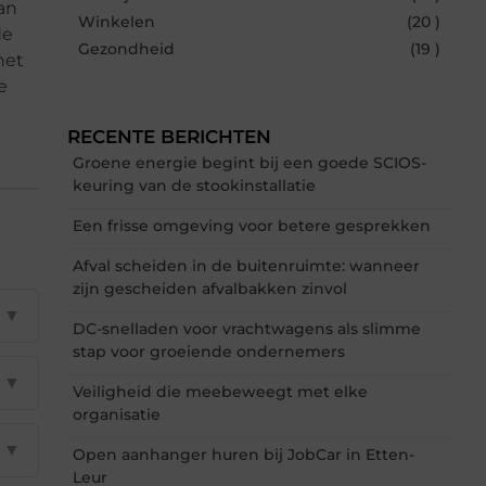
an
Winkelen
(20 )
de
Gezondheid
(19 )
het
e
RECENTE BERICHTEN
Groene energie begint bij een goede SCIOS-
keuring van de stookinstallatie
Een frisse omgeving voor betere gesprekken
Afval scheiden in de buitenruimte: wanneer
zijn gescheiden afvalbakken zinvol
▼
DC-snelladen voor vrachtwagens als slimme
stap voor groeiende ondernemers
▼
Veiligheid die meebeweegt met elke
organisatie
▼
Open aanhanger huren bij JobCar in Etten-
Leur