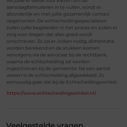
Als jullie er beide voor kiezen om de
aanvraagformulieren in te vullen, wordt er
afzonderlijk en met jullie gezamenlijk contact
opgenomen. De echtscheidingsspecialisten
zullen jullie begeleiden in het proces en zullen er
zorg voor dragen dat alles goed wordt
omschreven. Zo zal er, indien nodig, alimentatie
worden berekend en de stukken komen
vervolgens via de advocaat bij de rechtbank,
waarna de echtscheiding zal worden
ingeschreven bij de gemeente. Na een aantal
weken is de echtscheiding afgewikkeld. Zo
eenvoudig gaat dat bij de Echtscheidingswinkel.
https://www.echtscheidingswinkel.nl/
Veelgestelde vragen