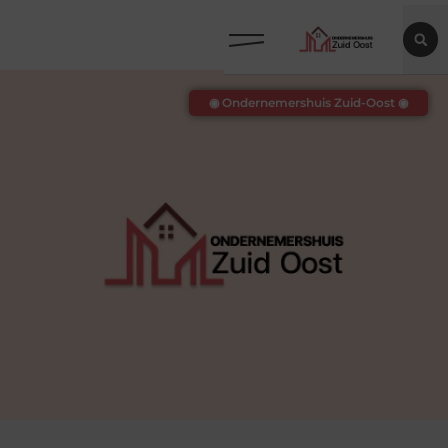
◉ Ondernemershuis Zuid-Oost ◉