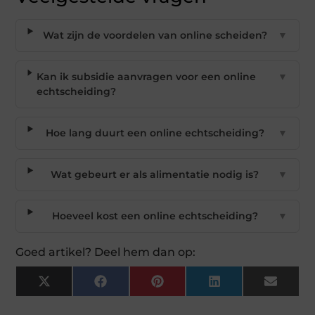
Wat zijn de voordelen van online scheiden?
▼
Kan ik subsidie aanvragen voor een online
▼
echtscheiding?
Hoe lang duurt een online echtscheiding?
▼
Wat gebeurt er als alimentatie nodig is?
▼
Hoeveel kost een online echtscheiding?
▼
Goed artikel? Deel hem dan op:
X
Facebook
Pinterest
LinkedIn
Email
(Twitter)