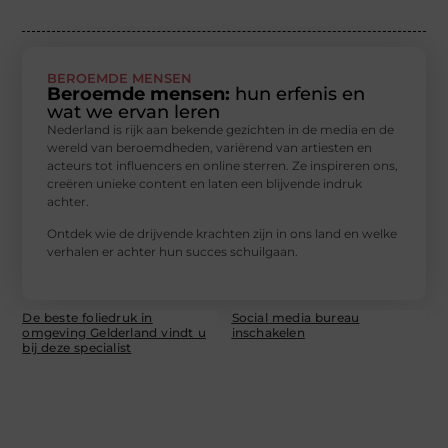
BEROEMDE MENSEN
Beroemde mensen:
hun erfenis en
wat we ervan leren
Nederland is rijk aan bekende gezichten in de media en de
wereld van beroemdheden, variërend van artiesten en
acteurs tot influencers en online sterren. Ze inspireren ons,
creëren unieke content en laten een blijvende indruk
achter.
Ontdek wie de drijvende krachten zijn in ons land en welke
verhalen er achter hun succes schuilgaan.
De beste foliedruk in
Social media bureau
omgeving Gelderland vindt u
inschakelen
bij deze specialist