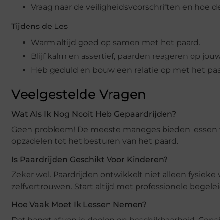
Vraag naar de veiligheidsvoorschriften en hoe
Tijdens de Les
Warm altijd goed op samen met het paard.
Blijf kalm en assertief; paarden reageren op jou
Heb geduld en bouw een relatie op met het paa
Veelgestelde Vragen
Wat Als Ik Nog Nooit Heb Gepaardrijden?
Geen probleem! De meeste maneges bieden lessen voor
opzadelen tot het besturen van het paard.
Is Paardrijden Geschikt Voor Kinderen?
Zeker wel. Paardrijden ontwikkelt niet alleen fysie
zelfvertrouwen. Start altijd met professionele begelei
Hoe Vaak Moet Ik Lessen Nemen?
Dat hangt af van je doelen en beschikbaarheid. Consi