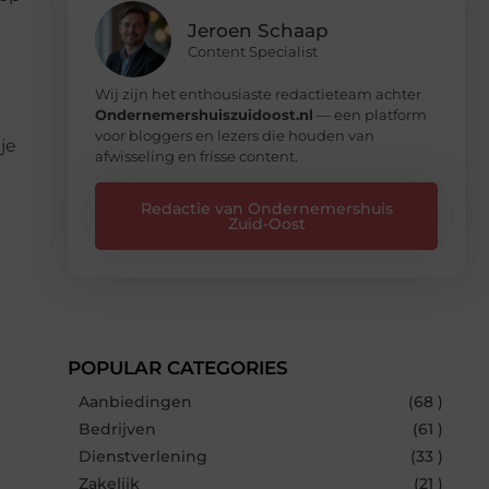
Jeroen Schaap
Content Specialist
Wij zijn het enthousiaste redactieteam achter
Ondernemershuiszuidoost.nl
— een platform
voor bloggers en lezers die houden van
je
afwisseling en frisse content.
Redactie van Ondernemershuis
Zuid-Oost
POPULAR CATEGORIES
Aanbiedingen
(68 )
Bedrijven
(61 )
Dienstverlening
(33 )
Zakelijk
(21 )