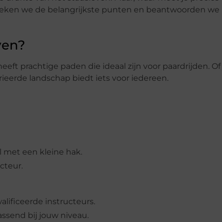
bespreken we de belangrijkste punten en beantwoorden we
ven?
ft prachtige paden die ideaal zijn voor paardrijden. Of 
rieerde landschap biedt iets voor iedereen.
el met een kleine hak.
cteur.
lificeerde instructeurs.
ssend bij jouw niveau.