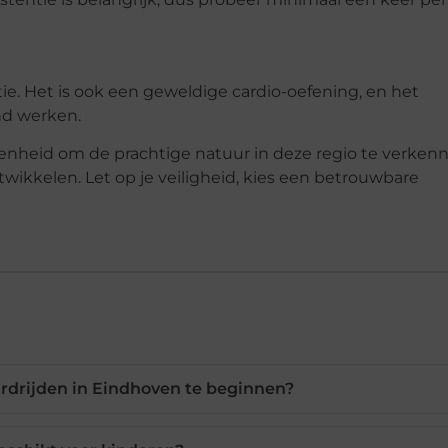
tie. Het is ook een geweldige cardio-oefening, en het
nd werken.
genheid om de prachtige natuur in deze regio te verken
twikkelen. Let op je veiligheid, kies een betrouwbare
rdrijden in Eindhoven te beginnen?