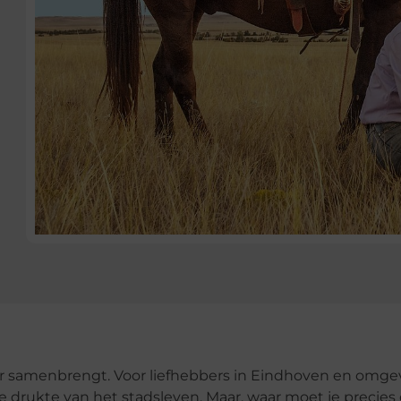
ier samenbrengt. Voor liefhebbers in Eindhoven en omge
e drukte van het stadsleven. Maar, waar moet je precies