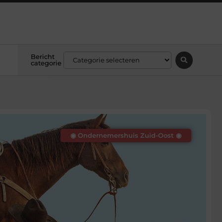
Bericht
categorie
◉ Ondernemershuis Zuid-Oost ◉