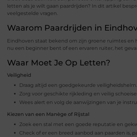
letten als je wilt gaan paardrijden? In dit artikel 
veelgestelde vragen.
Waarom Paardrijden in Eindho
Eindhoven staat bekend om zijn groene ruimtes en hee
nu een beginner bent of een ervaren ruiter, het geva
Waar Moet Je Op Letten?
Veiligheid
Draag altijd een goedgekeurde veiligheidshelm.
Zorg voor geschikte rijkleding en veilig schoeis
Wees alert en volg de aanwijzingen van je instru
Kiezen van een Manège of Rijstal
Zoek een stal met een goede reputatie en gekwa
Check of er een breed aanbod aan paarden is, pa