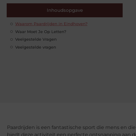
Inhoudsopgave
Waarom Paardrijden in Eindhoven?
Waar Moet Je Op Letten?
Veelgestelde Vragen
Veelgestelde vragen
Paardrijden is een fantastische sport die mens en d
biedt deze activiteit een perfecte ontsnapping aan d