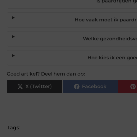
Is paardrijden 
Hoe vaak moet ik paardr
Welke gezondheidsvo
Hoe kies ik een go
Goed artikel? Deel hem dan op:
X (Twitter)
Facebook
Tags: