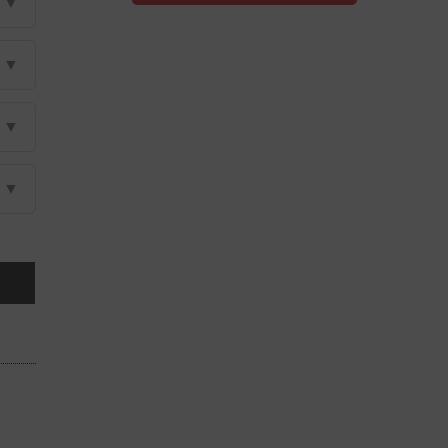
▼
▼
▼
▼