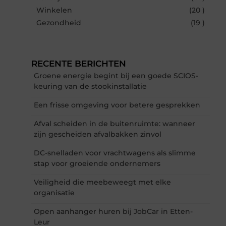
Winkelen
(20 )
Gezondheid
(19 )
RECENTE BERICHTEN
Groene energie begint bij een goede SCIOS-
keuring van de stookinstallatie
Een frisse omgeving voor betere gesprekken
Afval scheiden in de buitenruimte: wanneer
zijn gescheiden afvalbakken zinvol
DC-snelladen voor vrachtwagens als slimme
stap voor groeiende ondernemers
Veiligheid die meebeweegt met elke
organisatie
Open aanhanger huren bij JobCar in Etten-
Leur