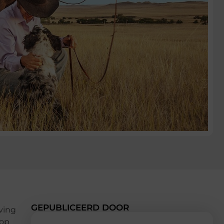
GEPUBLICEERD DOOR
ving
 op