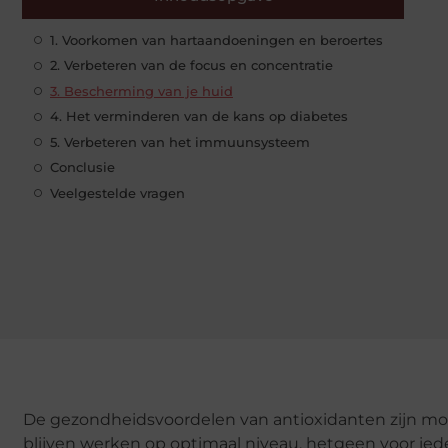
1. Voorkomen van hartaandoeningen en beroertes
2. Verbeteren van de focus en concentratie
3. Bescherming van je huid
4. Het verminderen van de kans op diabetes
5. Verbeteren van het immuunsysteem
Conclusie
Veelgestelde vragen
De gezondheidsvoordelen van antioxidanten zijn moei
blijven werken op optimaal niveau, hetgeen voor iede