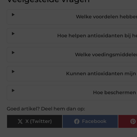
Welke voordelen hebbe
Hoe helpen antioxidanten bij 
Welke voedingsmiddelen
Kunnen antioxidanten mijn 
Hoe beschermen 
Goed artikel? Deel hem dan op:
X (Twitter)
Facebook