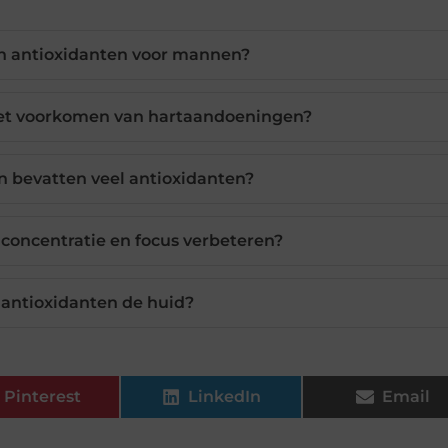
n antioxidanten voor mannen?
het voorkomen van hartaandoeningen?
 bevatten veel antioxidanten?
concentratie en focus verbeteren?
antioxidanten de huid?
Pinterest
LinkedIn
Email