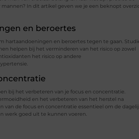
 mannen? In dit artikel geven we je een beknopt overzi
ngen en beroertes
m hartaandoeningen en beroertes tegen te gaan. Studi
en helpen bij het verminderen van het risico op zowel
tioxidanten het risico op andere
hypertensie.
oncentratie
 bij het verbeteren van je focus en concentratie.
ermoeidheid en het verbeteren van het herstel na
n van de focus en concentratie essentieel om de dageli
p hun werk goed uit te kunnen voeren.