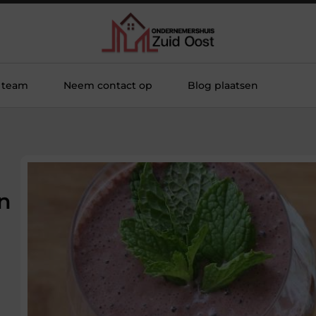
 team
Neem contact op
Blog plaatsen
n