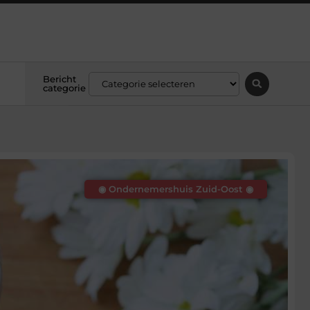
Bericht
categorie
◉ Ondernemershuis Zuid-Oost ◉