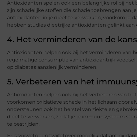
Antioxidanten spelen ook een belangrijke rol bij het b
zijn schadelijke stoffen die schade toebrengen aan j
antioxidanten in je dieet te verwerken, voorkom je d
hebben studies dieetrijke antioxidanten gelinkt aan 
4. Het verminderen van de kans
Antioxidanten helpen ook bij het verminderen van h
regelmatige consumptie van antioxidantrijk voedsel, 
op diabetes aanzienlijk verminderen.
5. Verbeteren van het immuun
Antioxidanten helpen ook bij het verbeteren van he
voorkomen oxidatieve schade in het lichaam door afv
ondersteunen ook het herstel van ziekte en gebroken
dieet te verwerken, zodat je je immuunsysteem ste
te bestrijden.
Er is vrijwel geen twijfel over mogelijk dat antioxi