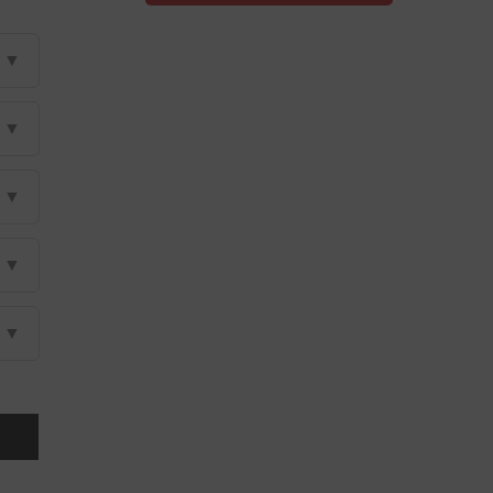
▼
▼
▼
▼
▼