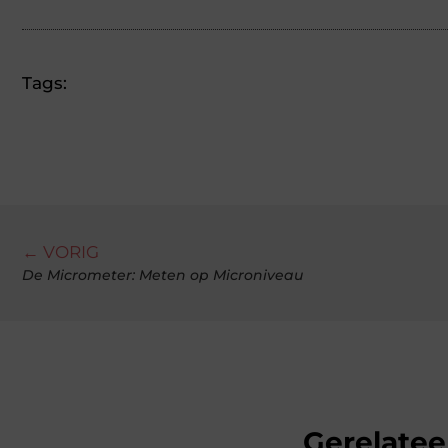
Tags:
← VORIG
De Micrometer: Meten op Microniveau
Gerelatee