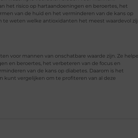
n het risico op hartaandoeningen en beroertes, het
ermen van de huid en het verminderen van de kans op
m te weten welke antioxidanten het meest waardevol zi
anten voor mannen van onschatbare waarde zijn. Ze help
gen en beroertes, het verbeteren van de focus en
rminderen van de kans op diabetes. Daarom is het
n kunt vergelijken om te profiteren van al deze