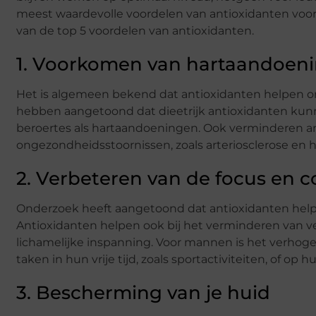
meest waardevolle voordelen van antioxidanten voor
van de top 5 voordelen van antioxidanten.
1. Voorkomen van hartaandoeni
Het is algemeen bekend dat antioxidanten helpen o
hebben aangetoond dat dieetrijk antioxidanten kunn
beroertes als hartaandoeningen. Ook verminderen an
ongezondheidsstoornissen, zoals arteriosclerose en 
2. Verbeteren van de focus en c
Onderzoek heeft aangetoond dat antioxidanten helpen
Antioxidanten helpen ook bij het verminderen van v
lichamelijke inspanning. Voor mannen is het verhoge
taken in hun vrije tijd, zoals sportactiviteiten, of o
3. Bescherming van je huid