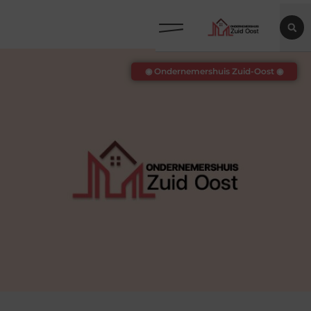
◉ Ondernemershuis Zuid-Oost ◉