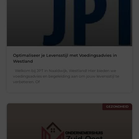
Optimaliseer je Levensstijl met Voedingsadvies in
Westland
Welkom bij JPT in Naaldwijk, Westland! Hier bieden we
voedingsadvies en begeleiding aan om jouw levensstijl te
verbeteren. Of
GEZONDHEID