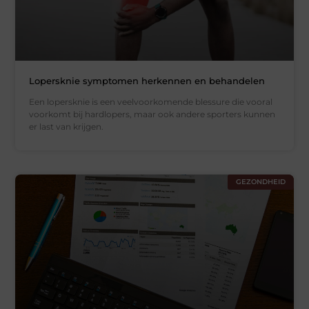
Lopersknie symptomen herkennen en behandelen
Een lopersknie is een veelvoorkomende blessure die vooral
voorkomt bij hardlopers, maar ook andere sporters kunnen
er last van krijgen.
GEZONDHEID