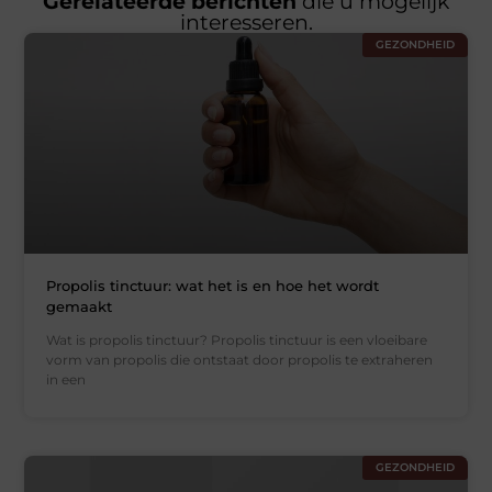
Gerelateerde berichten
die u mogelijk
interesseren.
GEZONDHEID
Propolis tinctuur: wat het is en hoe het wordt
gemaakt
Wat is propolis tinctuur? Propolis tinctuur is een vloeibare
vorm van propolis die ontstaat door propolis te extraheren
in een
GEZONDHEID