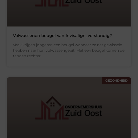
Volwassenen beugel van Invisalign, verstandig?
Vaak krijgen jongeren een beugel wanneer ze net gewisseld
hebben naar hun volwassengebit. Met een beugel komen de
tanden rechter
GEZONDHEID