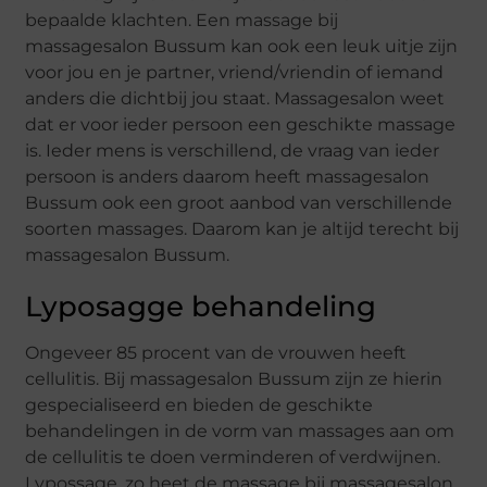
bepaalde klachten. Een massage bij
massagesalon Bussum kan ook een leuk uitje zijn
voor jou en je partner, vriend/vriendin of iemand
anders die dichtbij jou staat. Massagesalon weet
dat er voor ieder persoon een geschikte massage
is. Ieder mens is verschillend, de vraag van ieder
persoon is anders daarom heeft massagesalon
Bussum ook een groot aanbod van verschillende
soorten massages. Daarom kan je altijd terecht bij
massagesalon Bussum.
Lyposagge behandeling
Ongeveer 85 procent van de vrouwen heeft
cellulitis. Bij massagesalon Bussum zijn ze hierin
gespecialiseerd en bieden de geschikte
behandelingen in de vorm van massages aan om
de cellulitis te doen verminderen of verdwijnen.
Lypossage, zo heet de massage bij massagesalon