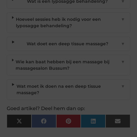
Wat is een lyposagge behandeling?
▼
Hoeveel sessies heb ik nodig voor een
▼
lyposagge behandeling?
Wat doet een deep tissue massage?
▼
Wie kan baat hebben bij een massage bij
▼
massagesalon Bussum?
Wat moet ik doen na een deep tissue
▼
massage?
Goed artikel? Deel hem dan op:
X
Facebook
Pinterest
LinkedIn
Email
(Twitter)