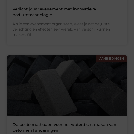
Verlicht jouw evenement met innovatieve
podiumtechnologie
Als je een evenement organiseert, weet je dat de juiste
verlichting en effecten een wereld van verschil kunnen
maken. Of
AANBIEDINGEN
De beste methoden voor het waterdicht maken van
betonnen funderingen