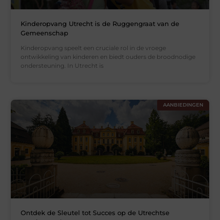
Kinderopvang Utrecht is de Ruggengraat van de
Gemeenschap
Kinderopvang speelt een cruciale rol in de vroege
ontwikkeling van kinderen en biedt ouders de broodnodige
ondersteuning. In Utrecht is
AANBIEDINGEN
Ontdek de Sleutel tot Succes op de Utrechtse