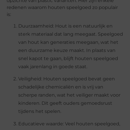
opzichte van plastic varianten. Hier zijn enkele
redenen waarom houten speelgoed zo populair
is:
Duurzaamheid: Hout is een natuurlijk en
sterk materiaal dat lang meegaat. Speelgoed
van hout kan generaties meegaan, wat het
een duurzame keuze maakt. In plaats van
snel kapot te gaan, blijft houten speelgoed
vaak jarenlang in goede staat.
Veiligheid: Houten speelgoed bevat geen
schadelijke chemicaliën en is vrij van
scherpe randen, wat het veiliger maakt voor
kinderen. Dit geeft ouders gemoedsrust
tijdens het spelen.
Educatieve waarde: Veel houten speelgoed,