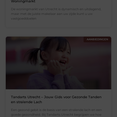
Woningmarkt
De woningmarkt van Utrecht is dynamisch en uitdagend,
maar met de juiste makelaar aan uw zijde kunt u uw
vastgoeddoelen
AANBIEDINGEN
Tandarts Utrecht – Jouw Gids voor Gezonde Tanden
en stralende Lach
Een gezond gebit is de basis van een stralende lach en een
goede gezondheid. Bij Tandarts Utrecht begrijpen we hoe