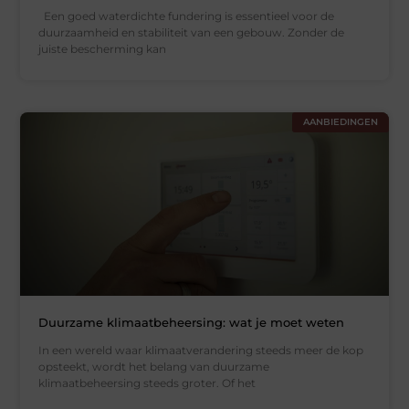
Een goed waterdichte fundering is essentieel voor de
duurzaamheid en stabiliteit van een gebouw. Zonder de
juiste bescherming kan
AANBIEDINGEN
Duurzame klimaatbeheersing: wat je moet weten
In een wereld waar klimaatverandering steeds meer de kop
opsteekt, wordt het belang van duurzame
klimaatbeheersing steeds groter. Of het