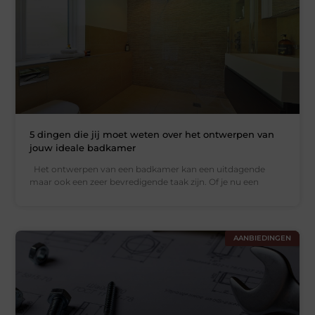
5 dingen die jij moet weten over het ontwerpen van
jouw ideale badkamer
Het ontwerpen van een badkamer kan een uitdagende
maar ook een zeer bevredigende taak zijn. Of je nu een
AANBIEDINGEN