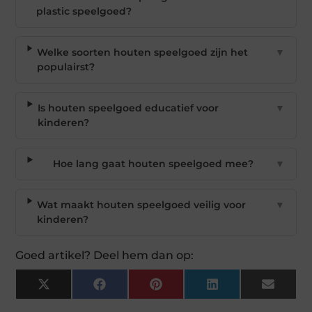
plastic speelgoed?
Welke soorten houten speelgoed zijn het
▼
populairst?
Is houten speelgoed educatief voor
▼
kinderen?
Hoe lang gaat houten speelgoed mee?
▼
Wat maakt houten speelgoed veilig voor
▼
kinderen?
Goed artikel? Deel hem dan op:
X
Facebook
Pinterest
LinkedIn
Email
(Twitter)