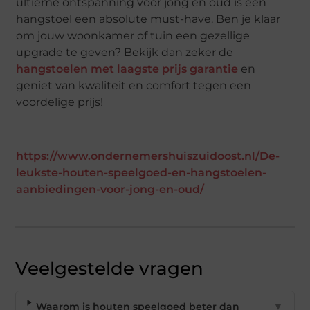
ultieme ontspanning voor jong en oud is een
hangstoel een absolute must-have. Ben je klaar
om jouw woonkamer of tuin een gezellige
upgrade te geven? Bekijk dan zeker de
hangstoelen met laagste prijs garantie
en
geniet van kwaliteit en comfort tegen een
voordelige prijs!
https://www.ondernemershuiszuidoost.nl/De-
leukste-houten-speelgoed-en-hangstoelen-
aanbiedingen-voor-jong-en-oud/
Veelgestelde vragen
Waarom is houten speelgoed beter dan
▼