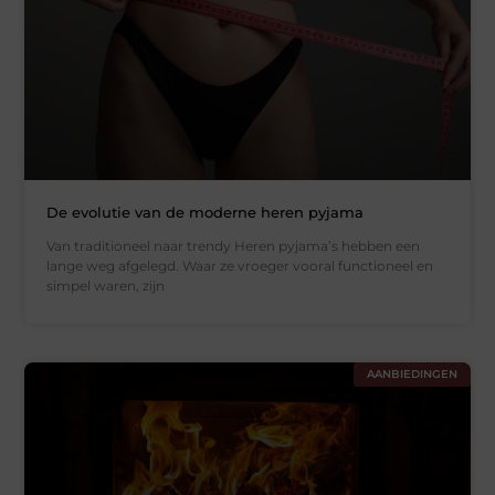
De evolutie van de moderne heren pyjama
Van traditioneel naar trendy Heren pyjama’s hebben een
lange weg afgelegd. Waar ze vroeger vooral functioneel en
simpel waren, zijn
AANBIEDINGEN