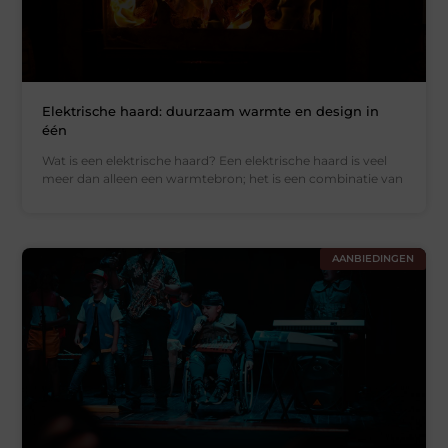
Elektrische haard: duurzaam warmte en design in
één
Wat is een elektrische haard? Een elektrische haard is veel
meer dan alleen een warmtebron; het is een combinatie van
AANBIEDINGEN