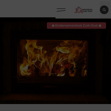
◉ Ondernemershuis Zuid-Oost ◉