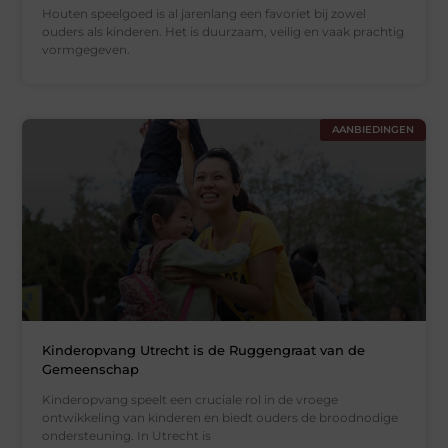
Houten speelgoed is al jarenlang een favoriet bij zowel
ouders als kinderen. Het is duurzaam, veilig en vaak prachtig
vormgegeven.
AANBIEDINGEN
Kinderopvang Utrecht is de Ruggengraat van de
Gemeenschap
Kinderopvang speelt een cruciale rol in de vroege
ontwikkeling van kinderen en biedt ouders de broodnodige
ondersteuning. In Utrecht is