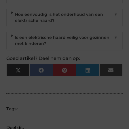
Hoe eenvoudig is het onderhoud van een
▼
elektrische haard?
Is een elektrische haard veilig voor gezinnen
▼
met kinderen?
Goed artikel? Deel hem dan op:
X
Facebook
Pinterest
LinkedIn
Email
(Twitter)
Tags:
Deel dit: