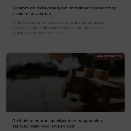
Waarom de reciprozaag een onmisbaar gereedschap
is voor elke vakman
In de wereld van de bouw en renovatie zijn er talloze
gereedschappen die vakmensen en doe-het-zelvers
dagelijks gebruiken. Een van
AANBIEDINGEN
De leukste houten speelgoed en hangstoelen
aanbiedingen voor jong en oud