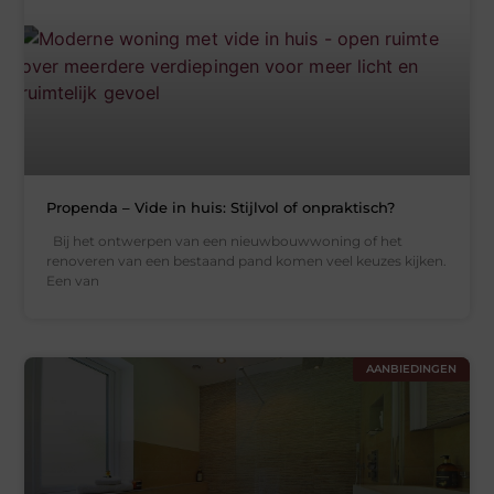
Propenda – Vide in huis: Stijlvol of onpraktisch?
Bij het ontwerpen van een nieuwbouwwoning of het
renoveren van een bestaand pand komen veel keuzes kijken.
Een van
AANBIEDINGEN