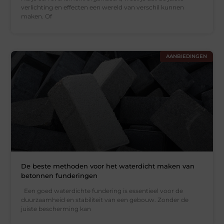
verlichting en effecten een wereld van verschil kunnen
maken. Of
AANBIEDINGEN
De beste methoden voor het waterdicht maken van
betonnen funderingen
Een goed waterdichte fundering is essentieel voor de
duurzaamheid en stabiliteit van een gebouw. Zonder de
juiste bescherming kan