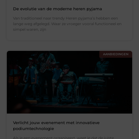
De evolutie van de moderne heren pyjama
Van traditioneel naar trendy Heren pyjama’s hebben een
lange weg afgelegd. Waar ze vroeger vooral functioneel en
simpel waren, zijn
AANBIEDINGEN
Verlicht jouw evenement met innovatieve
podiumtechnologie
Als je een evenement organiseert, weet je dat de juiste