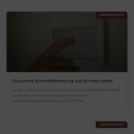
AANBIEDINGEN
Duurzame klimaatbeheersing: wat je moet weten
In een wereld waar klimaatverandering steeds meer de kop
opsteekt, wordt het belang van duurzame
klimaatbeheersing steeds groter. Of het
AANBIEDINGEN