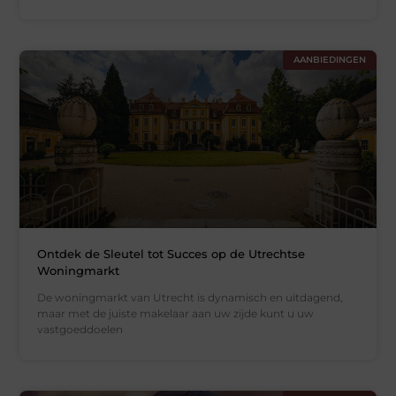
AANBIEDINGEN
Ontdek de Sleutel tot Succes op de Utrechtse
Woningmarkt
De woningmarkt van Utrecht is dynamisch en uitdagend,
maar met de juiste makelaar aan uw zijde kunt u uw
vastgoeddoelen