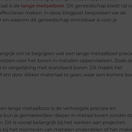
aal is de
lange metaalboor
. Dit gereedschap biedt tal 
 effectiever maken. In deze blogpost bespreken we de
 en waarom dit gereedschap onmisbaar is voor je
angrijk om te begrijpen wat een lange metaalboor precie
tworpen voor het boren in metalen oppervlakken. Zoals d
 in vergelijking met standaard boren. Dit maakt het
f om door dikker materiaal te gaan, waar een kortere bo
een lange metaalboor is de verhoogde precisie en
te kun je gemakkelijker dieper in metaal boren zonder d
n. Dit is vooral belangrijk bij het werken aan projecten
oals bij het monteren van metalen onderdelen of het mak