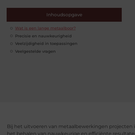
Inhoudsopgave
Wat is een lange metaalboor?
Precisie en nauwkeurigheid
Veelzijdigheid in toepassingen
Veelgestelde vragen
Bij het uitvoeren van metaalbewerkingen projecten i
het behalen van nauwkeurige en efficiënte resultat