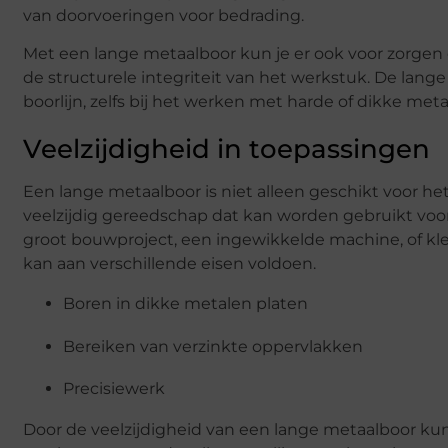
van doorvoeringen voor bedrading.
Met een lange metaalboor kun je er ook voor zorgen da
de structurele integriteit van het werkstuk. De lang
boorlijn, zelfs bij het werken met harde of dikke met
Veelzijdigheid in toepassingen
Een lange metaalboor is niet alleen geschikt voor he
veelzijdig gereedschap dat kan worden gebruikt voor
groot bouwproject, een ingewikkelde machine, of kle
kan aan verschillende eisen voldoen.
Boren in dikke metalen platen
Bereiken van verzinkte oppervlakken
Precisiewerk
Door de veelzijdigheid van een lange metaalboor kun 