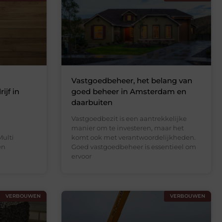
Vastgoedbeheer, het belang van
ijf in
goed beheer in Amsterdam en
daarbuiten
Vastgoedbezit is een aantrekkelijke
manier om te investeren, maar het
Multi
komt ook met verantwoordelijkheden.
en
Goed vastgoedbeheer is essentieel om
ervoor
VERBOUWEN
VERBOUWEN