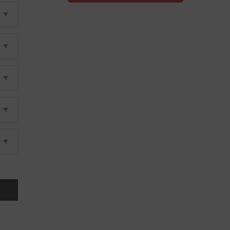
▼
▼
▼
▼
▼