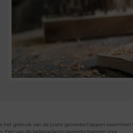
s het gebruik van de juiste gereedschappen essentieel 
en. Een van de belangrijkste gereedschappen voor