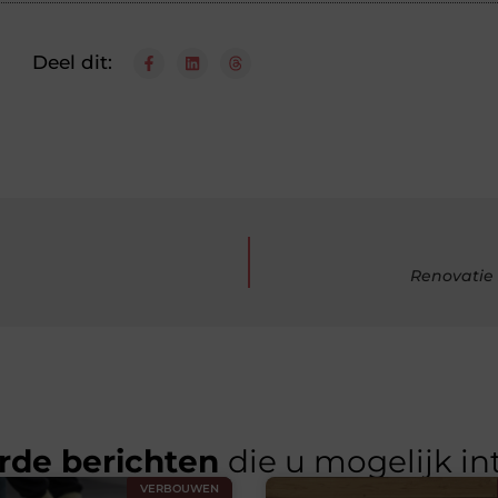
Deel dit:
Renovatie 
rde berichten
die u mogelijk in
VERBOUWEN