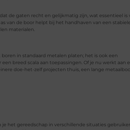
t de gaten recht en gelijkmatig zijn, wat essentieel is 
e as van de boor helpt bij het handhaven van een stabiel
alen materialen.
t boren in standaard metalen platen; het is ook een
 een breed scala aan toepassingen. Of je nu werkt aan 
inere doe-het-zelf projecten thuis, een lange metaalboo
je het gereedschap in verschillende situaties gebruike