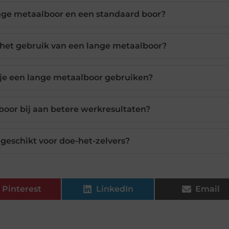
ange metaalboor en een standaard boor?
j het gebruik van een lange metaalboor?
je een lange metaalboor gebruiken?
oor bij aan betere werkresultaten?
 geschikt voor doe-het-zelvers?
Pinterest
LinkedIn
Email