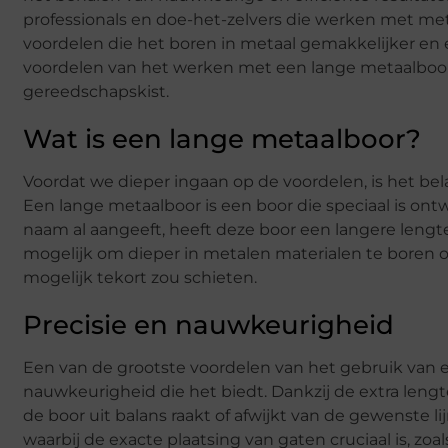
professionals en doe-het-zelvers die werken met met
voordelen die het boren in metaal gemakkelijker en
voordelen van het werken met een lange metaalboor
gereedschapskist.
Wat is een lange metaalboor?
Voordat we dieper ingaan op de voordelen, is het bel
Een lange metaalboor is een boor die speciaal is on
naam al aangeeft, heeft deze boor een langere lengte
mogelijk om dieper in metalen materialen te boren o
mogelijk tekort zou schieten.
Precisie en nauwkeurigheid
Een van de grootste voordelen van het gebruik van 
nauwkeurigheid die het biedt. Dankzij de extra leng
de boor uit balans raakt of afwijkt van de gewenste lij
waarbij de exacte plaatsing van gaten cruciaal is, z