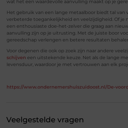
wat het een waardevolle aanvulling maakt op je gere
Het gebruik van een lange metaalboor biedt tal van v
verbeterde toegankelijkheid en veelzijdigheid. Of je
een enthousiaste doe-het-zelver die graag aan nieu
aanvulling zijn op je uitrusting. Met de juiste boor v
gereedschap verlengen en betere resultaten behale
Voor degenen die ook op zoek zijn naar andere veelz
schijven
een uitstekende keuze. Net als de lange me
levensduur, waardoor je met vertrouwen aan elk pro
https://www.ondernemershuiszuidoost.nl/De-voor
Veelgestelde vragen