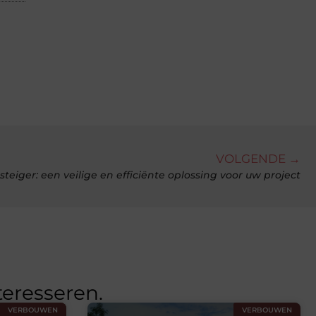
VOLGENDE →
steiger: een veilige en efficiënte oplossing voor uw project
teresseren.
VERBOUWEN
VERBOUWEN