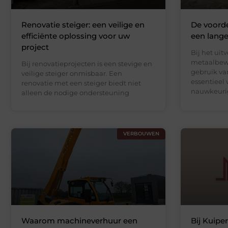
Renovatie steiger: een veilige en
De voord
efficiënte oplossing voor uw
een lang
project
Bij het uit
metaalbewe
Bij renovatieprojecten is een stevige en
gebruik va
veilige steiger onmisbaar. Een
essentieel 
renovatie met een steiger biedt niet
nauwkeuri
alleen de nodige ondersteuning
VERBOUWEN
Waarom machineverhuur een
Bij Kuipe