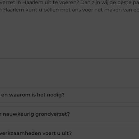
rzet in Haarlem uit te voeren? Dan zijn wij de beste par
 in Haarlem kunt u bellen met ons voor het maken van e
 en waarom is het nodig?
or nauwkeurig grondverzet?
werkzaamheden voert u uit?