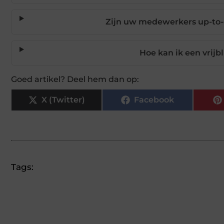
Zijn uw medewerkers up-to-
Hoe kan ik een vrijb
Goed artikel? Deel hem dan op:
X (Twitter)
Facebook
Tags: