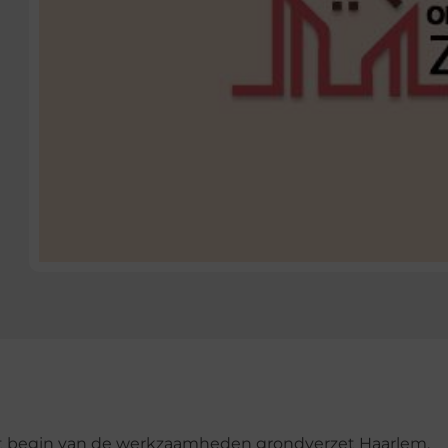
et begin van de werkzaamheden grondverzet Haarlem.