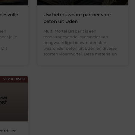
cesvolle
Uw betrouwbare partner voor
beton uit Uden
 een
Multi Mortel Brabant is een
eer je je
toonaangevende leverancier van
hoogwaardige bouwmaterialen,
 Dit
waaronder beton uit Uden en diverse
soorten vloermortel. Deze materialen
VERBOUWEN
ordt er