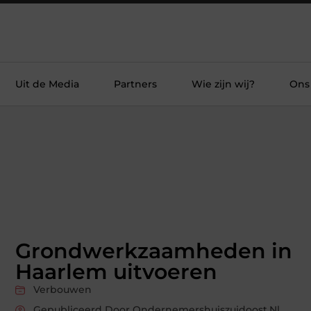
Uit de Media
Partners
Wie zijn wij?
Ons
Grondwerkzaamheden in
Haarlem uitvoeren
Verbouwen
Gepubliceerd Door Ondernemershuiszuidoost.nl