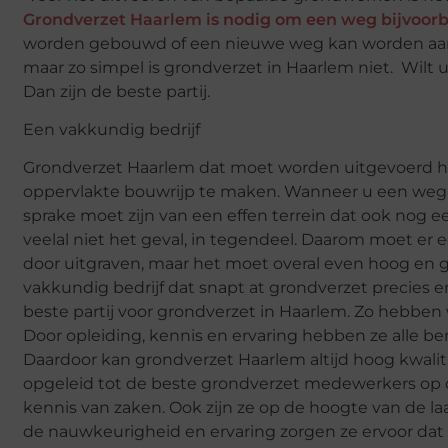
Grondverzet Haarlem is nodig om een weg bijvoor
worden gebouwd of een nieuwe weg kan worden aang
maar zo simpel is grondverzet in Haarlem niet. Wilt
Dan zijn de beste partij.
Een vakkundig bedrijf
Grondverzet Haarlem dat moet worden uitgevoerd heef
oppervlakte bouwrijp te maken. Wanneer u een weg w
sprake moet zijn van een effen terrein dat ook nog e
veelal niet het geval, in tegendeel. Daarom moet er 
door uitgraven, maar het moet overal even hoog en gl
vakkundig bedrijf dat snapt at grondverzet precies 
beste partij voor grondverzet in Haarlem. Zo hebbe
Door opleiding, kennis en ervaring hebben ze alle be
Daardoor kan grondverzet Haarlem altijd hoog kwali
opgeleid tot de beste grondverzet medewerkers op 
kennis van zaken. Ook zijn ze op de hoogte van de l
de nauwkeurigheid en ervaring zorgen ze ervoor dat