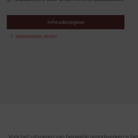
Inhoudsopgave
Veelgestelde vragen
Voor het uitvoeren van bepaalde grondwerken is h