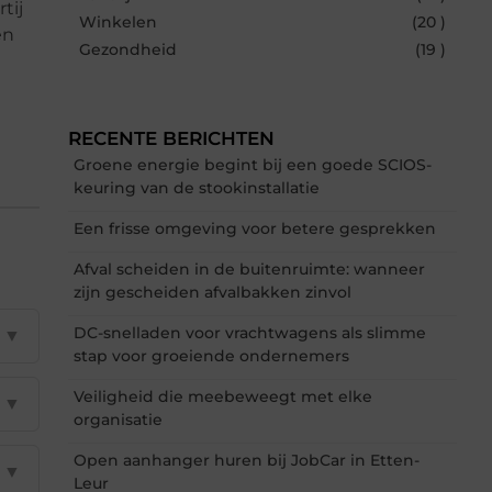
tij
Winkelen
(20 )
en
Gezondheid
(19 )
RECENTE BERICHTEN
Groene energie begint bij een goede SCIOS-
keuring van de stookinstallatie
Een frisse omgeving voor betere gesprekken
Afval scheiden in de buitenruimte: wanneer
zijn gescheiden afvalbakken zinvol
DC-snelladen voor vrachtwagens als slimme
▼
stap voor groeiende ondernemers
Veiligheid die meebeweegt met elke
▼
organisatie
Open aanhanger huren bij JobCar in Etten-
▼
Leur