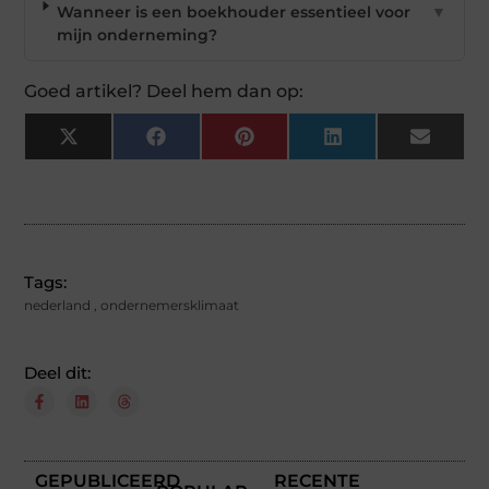
Wanneer is een boekhouder essentieel voor
▼
mijn onderneming?
Goed artikel? Deel hem dan op:
X
Facebook
Pinterest
LinkedIn
Email
(Twitter)
Tags:
nederland
,
ondernemersklimaat
Deel dit:
GEPUBLICEERD
RECENTE