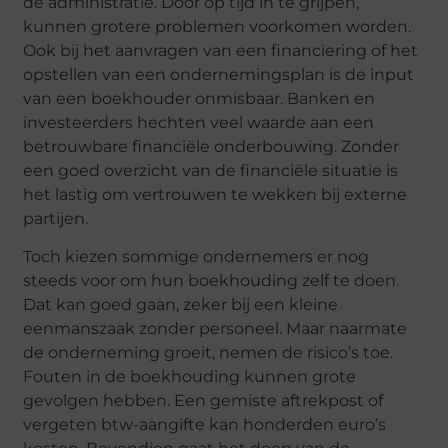
de administratie. Door op tijd in te grijpen,
kunnen grotere problemen voorkomen worden.
Ook bij het aanvragen van een financiering of het
opstellen van een ondernemingsplan is de input
van een boekhouder onmisbaar. Banken en
investeerders hechten veel waarde aan een
betrouwbare financiële onderbouwing. Zonder
een goed overzicht van de financiële situatie is
het lastig om vertrouwen te wekken bij externe
partijen.
Toch kiezen sommige ondernemers er nog
steeds voor om hun boekhouding zelf te doen.
Dat kan goed gaan, zeker bij een kleine
eenmanszaak zonder personeel. Maar naarmate
de onderneming groeit, nemen de risico’s toe.
Fouten in de boekhouding kunnen grote
gevolgen hebben. Een gemiste aftrekpost of
vergeten btw-aangifte kan honderden euro’s