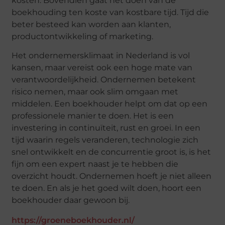
kosten. Bovendien gaat het doen van de
boekhouding ten koste van kostbare tijd. Tijd die
beter besteed kan worden aan klanten,
productontwikkeling of marketing.
Het ondernemersklimaat in Nederland is vol
kansen, maar vereist ook een hoge mate van
verantwoordelijkheid. Ondernemen betekent
risico nemen, maar ook slim omgaan met
middelen. Een boekhouder helpt om dat op een
professionele manier te doen. Het is een
investering in continuïteit, rust en groei. In een
tijd waarin regels veranderen, technologie zich
snel ontwikkelt en de concurrentie groot is, is het
fijn om een expert naast je te hebben die
overzicht houdt. Ondernemen hoeft je niet alleen
te doen. En als je het goed wilt doen, hoort een
boekhouder daar gewoon bij.
https://groeneboekhouder.nl/