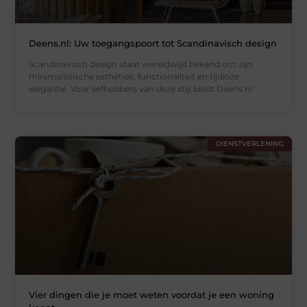
Deens.nl: Uw toegangspoort tot Scandinavisch design
Scandinavisch design staat wereldwijd bekend om zijn
minimalistische esthetiek, functionaliteit en tijdloze
elegantie. Voor liefhebbers van deze stijl biedt Deens.nl
DIENSTVERLENING
Vier dingen die je moet weten voordat je een woning