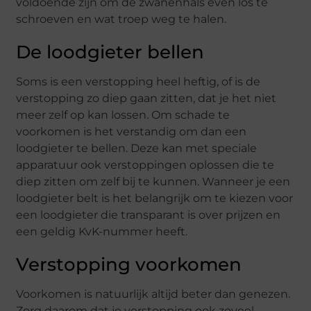
voldoende zijn om de zwanenhals even los te
schroeven en wat troep weg te halen.
De loodgieter bellen
Soms is een verstopping heel heftig, of is de
verstopping zo diep gaan zitten, dat je het niet
meer zelf op kan lossen. Om schade te
voorkomen is het verstandig om dan een
loodgieter te bellen. Deze kan met speciale
apparatuur ook verstoppingen oplossen die te
diep zitten om zelf bij te kunnen. Wanneer je een
loodgieter belt is het belangrijk om te kiezen voor
een loodgieter die transparant is over prijzen en
een geldig KvK-nummer heeft.
Verstopping voorkomen
Voorkomen is natuurlijk altijd beter dan genezen.
Zorg daarom dat je verstopping ook zoveel