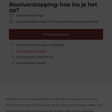
Rioolverstopping: hoe los je het
op?
Dienstverlening
Gepubliceerd Door Ondernemershuiszuidoost.nl
Inhoudsopgave
Huis-tuin-en-keuken-middeltjes
De loodgieter bellen
Verstopping voorkomen
Veelgestelde vragen
Wanneer je een verstopping hebt in de riolering bij jou in huis is dat
ontzettend vervelend. Bovendien moet je het snel oplossen, anders kan
het een behoorlijk smerige bende worden. Wat moet je doen bij