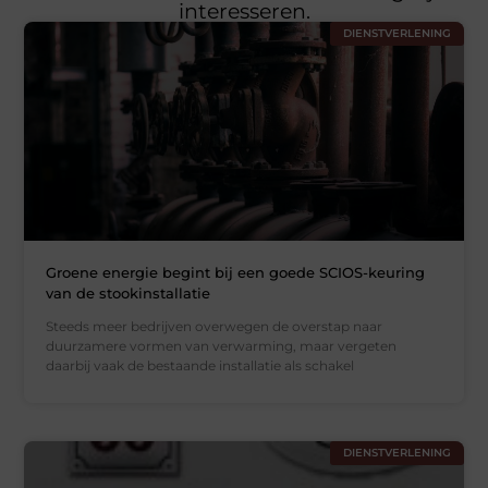
interesseren.
DIENSTVERLENING
Groene energie begint bij een goede SCIOS-keuring
van de stookinstallatie
Steeds meer bedrijven overwegen de overstap naar
duurzamere vormen van verwarming, maar vergeten
daarbij vaak de bestaande installatie als schakel
DIENSTVERLENING