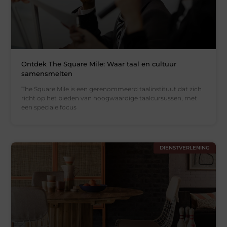
Ontdek The Square Mile: Waar taal en cultuur
samensmelten
The Square Mile is een gerenommeerd taalinstituut dat zich
richt op het bieden van hoogwaardige taalcursussen, met
een speciale focus
DIENSTVERLENING