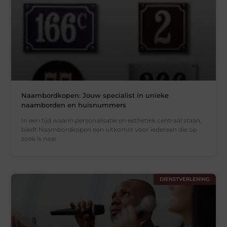
Naambordkopen: Jouw specialist in unieke
naamborden en huisnummers
In een tijd waarin personalisatie en esthetiek centraal staan,
biedt Naambordkopen een uitkomst voor iedereen die op
zoek is naar
DIENSTVERLENING