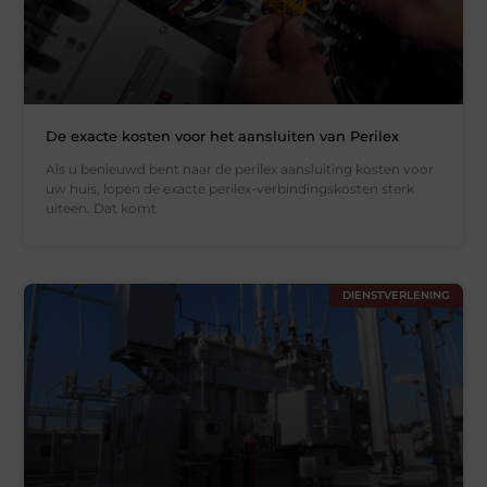
De exacte kosten voor het aansluiten van Perilex
Als u benieuwd bent naar de perilex aansluiting kosten voor
uw huis, lopen de exacte perilex-verbindingskosten sterk
uiteen. Dat komt
DIENSTVERLENING