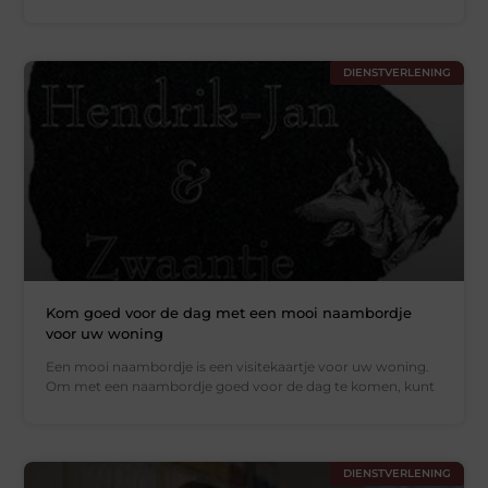
DIENSTVERLENING
Kom goed voor de dag met een mooi naambordje
voor uw woning
Een mooi naambordje is een visitekaartje voor uw woning.
Om met een naambordje goed voor de dag te komen, kunt
DIENSTVERLENING