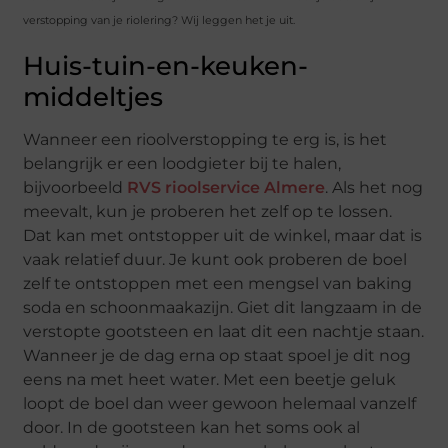
verstopping van je riolering? Wij leggen het je uit.
Huis-tuin-en-keuken-
middeltjes
Wanneer een rioolverstopping te erg is, is het
belangrijk er een loodgieter bij te halen,
bijvoorbeeld
RVS rioolservice Almere
. Als het nog
meevalt, kun je proberen het zelf op te lossen.
Dat kan met ontstopper uit de winkel, maar dat is
vaak relatief duur. Je kunt ook proberen de boel
zelf te ontstoppen met een mengsel van baking
soda en schoonmaakazijn. Giet dit langzaam in de
verstopte gootsteen en laat dit een nachtje staan.
Wanneer je de dag erna op staat spoel je dit nog
eens na met heet water. Met een beetje geluk
loopt de boel dan weer gewoon helemaal vanzelf
door. In de gootsteen kan het soms ook al