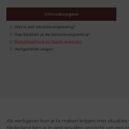
Inhoudsopgave
Wat is een transitievergoeding?
Hoe bereken je de transitievergoeding?
Betaalbaarheid en fiscale aspecten
Veelgestelde vragen
Als werkgever kun je te maken krijgen met situatie
Nederland ben je in veel gevallen verplicht om een 