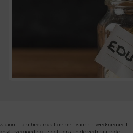
s waarin je afscheid moet nemen van een werknemer. In
transitievergoeding te betalen aan de vertrekkende