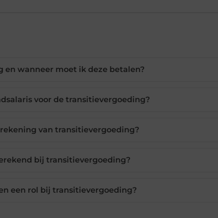
ng en wanneer moet ik deze betalen?
salaris voor de transitievergoeding?
erekening van transitievergoeding?
rekend bij transitievergoeding?
en een rol bij transitievergoeding?