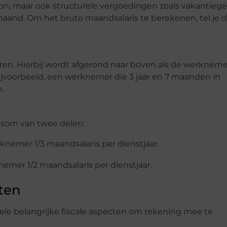
oon, maar ook structurele vergoedingen zoals vakantiege
and. Om het bruto maandsalaris te berekenen, tel je 
ren. Hierbij wordt afgerond naar boven als de werkneme
ijvoorbeeld, een werknemer die 3 jaar en 7 maanden in
.
lsom van twee delen:
knemer 1/3 maandsalaris per dienstjaar.
emer 1/2 maandsalaris per dienstjaar.
ten
nkele belangrijke fiscale aspecten om rekening mee te