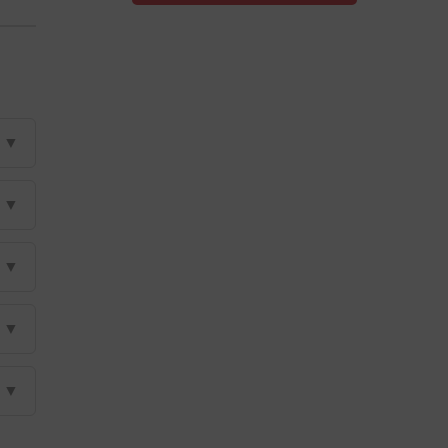
▼
▼
▼
▼
▼