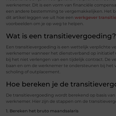
werknemer. Dit is een vorm van financiële compensa
een andere bestemming te vergemakkelijken. Het be
dit artikel leggen we uit hoe een
werkgever transit
voorbeelden om je op weg te helpen.
Wat is een transitievergoeding?
Een transitievergoeding is een wettelijk verplichte
werknemer wanneer het dienstverband op initiatief va
bij het niet verlengen van een tijdelijk contract. De
baan en om de werknemer te ondersteunen bij het v
scholing of outplacement.
Hoe bereken je de transitiever
De transitievergoeding wordt berekend op basis van 
werknemer. Hier zijn de stappen om de transitiever
1. Bereken het bruto maandsalaris