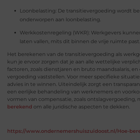
Loonbelasting: De transitievergoeding wordt be
onderworpen aan loonbelasting.
Werkkostenregeling (WKR): Werkgevers kunnen 
laten vallen, mits dit binnen de vrije ruimte past
Het berekenen van de transitievergoeding als werkge
kun je ervoor zorgen dat je aan alle wettelijke verpl
factoren, zoals dienstjaren en bruto maandsalaris, 
vergoeding vaststellen. Voor meer specifieke situati
advies in te winnen. Uiteindelijk zorgt een transpar
een eerlijke behandeling van werknemers en voorkomt
vormen van compensatie, zoals ontslagvergoeding, 
berekend
om alle juridische aspecten te dekken.
https://www.ondernemershuiszuidoost.nl/Hoe-bere