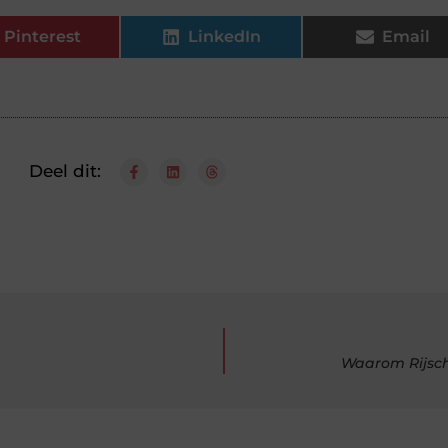
Pinterest
LinkedIn
Email
Deel dit:
Waarom Rijsch