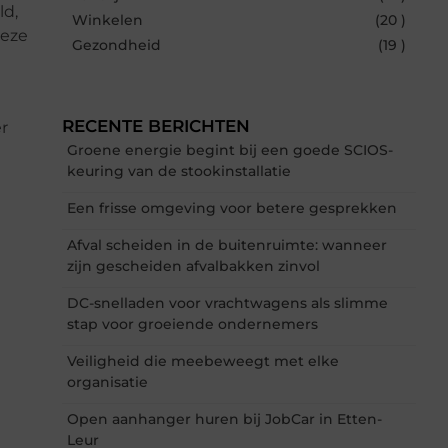
ld,
Winkelen
(20 )
deze
Gezondheid
(19 )
RECENTE BERICHTEN
r
Groene energie begint bij een goede SCIOS-
keuring van de stookinstallatie
Een frisse omgeving voor betere gesprekken
Afval scheiden in de buitenruimte: wanneer
zijn gescheiden afvalbakken zinvol
DC-snelladen voor vrachtwagens als slimme
stap voor groeiende ondernemers
Veiligheid die meebeweegt met elke
organisatie
Open aanhanger huren bij JobCar in Etten-
Leur