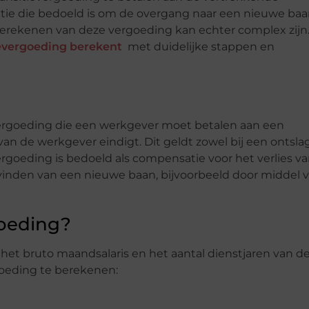
tie die bedoeld is om de overgang naar een nieuwe baa
rekenen van deze vergoeding kan echter complex zijn.
ievergoeding berekent
met duidelijke stappen en
 vergoeding die een werkgever moet betalen aan een
n de werkgever eindigt. Dit geldt zowel bij een ontslag
 vergoeding is bedoeld als compensatie voor het verlies v
inden van een nieuwe baan, bijvoorbeeld door middel 
goeding?
het bruto maandsalaris en het aantal dienstjaren van d
goeding te berekenen: