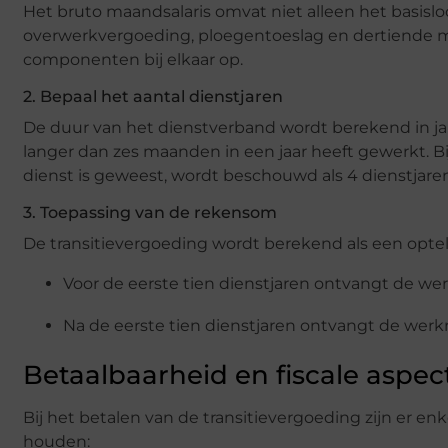
Het bruto maandsalaris omvat niet alleen het basisl
overwerkvergoeding, ploegentoeslag en dertiende ma
componenten bij elkaar op.
2. Bepaal het aantal dienstjaren
De duur van het dienstverband wordt berekend in ja
langer dan zes maanden in een jaar heeft gewerkt. B
dienst is geweest, wordt beschouwd als 4 dienstjaren
3. Toepassing van de rekensom
De transitievergoeding wordt berekend als een opte
Voor de eerste tien dienstjaren ontvangt de wer
Na de eerste tien dienstjaren ontvangt de werkn
Betaalbaarheid en fiscale aspec
Bij het betalen van de transitievergoeding zijn er e
houden: