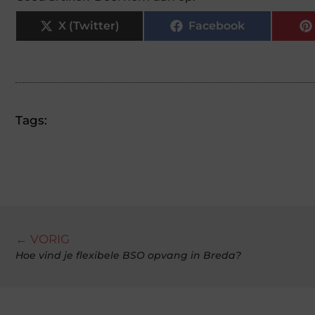
X (Twitter)
Facebook
Tags:
← VORIG
Hoe vind je flexibele BSO opvang in Breda?