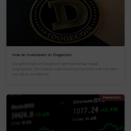
Hoe te investeren in Dogecoin
Als geheel lijkt de Dogecoin-gemeenschap nogal
ongrijpbaar. De meeste individuen komen hier met het idee
om rijk te worden en
FINANCIEEL