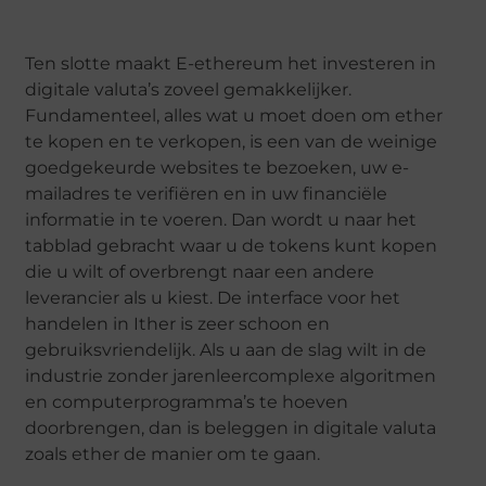
Ten slotte maakt E-ethereum het investeren in
digitale valuta’s zoveel gemakkelijker.
Fundamenteel, alles wat u moet doen om ether
te kopen en te verkopen, is een van de weinige
goedgekeurde websites te bezoeken, uw e-
mailadres te verifiëren en in uw financiële
informatie in te voeren. Dan wordt u naar het
tabblad gebracht waar u de tokens kunt kopen
die u wilt of overbrengt naar een andere
leverancier als u kiest. De interface voor het
handelen in Ither is zeer schoon en
gebruiksvriendelijk. Als u aan de slag wilt in de
industrie zonder jarenleercomplexe algoritmen
en computerprogramma’s te hoeven
doorbrengen, dan is beleggen in digitale valuta
zoals ether de manier om te gaan.