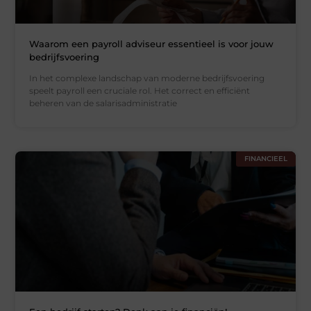
Waarom een payroll adviseur essentieel is voor jouw
bedrijfsvoering
In het complexe landschap van moderne bedrijfsvoering
speelt payroll een cruciale rol. Het correct en efficiënt
beheren van de salarisadministratie
FINANCIEEL