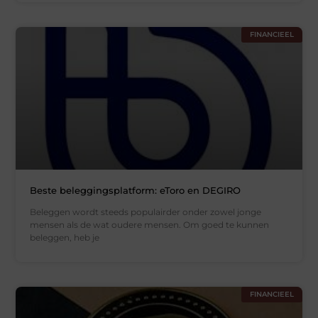
FINANCIEEL
Beste beleggingsplatform: eToro en DEGIRO
Beleggen wordt steeds populairder onder zowel jonge
mensen als de wat oudere mensen. Om goed te kunnen
beleggen, heb je
FINANCIEEL