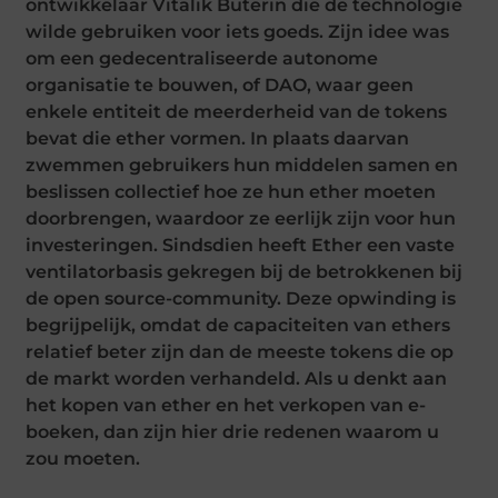
ontwikkelaar Vitalik Buterin die de technologie
wilde gebruiken voor iets goeds. Zijn idee was
om een gedecentraliseerde autonome
organisatie te bouwen, of DAO, waar geen
enkele entiteit de meerderheid van de tokens
bevat die ether vormen. In plaats daarvan
zwemmen gebruikers hun middelen samen en
beslissen collectief hoe ze hun ether moeten
doorbrengen, waardoor ze eerlijk zijn voor hun
investeringen. Sindsdien heeft Ether een vaste
ventilatorbasis gekregen bij de betrokkenen bij
de open source-community. Deze opwinding is
begrijpelijk, omdat de capaciteiten van ethers
relatief beter zijn dan de meeste tokens die op
de markt worden verhandeld. Als u denkt aan
het kopen van ether en het verkopen van e-
boeken, dan zijn hier drie redenen waarom u
zou moeten.