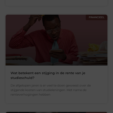
FINANCIEEL
Wat betekent een stijging in de rente van je
studieschuld?
De afgelopen jaren is er veel te doen geweest over de
stijgende kosten van studieleningen. Met name de
renteverhogingen hebben