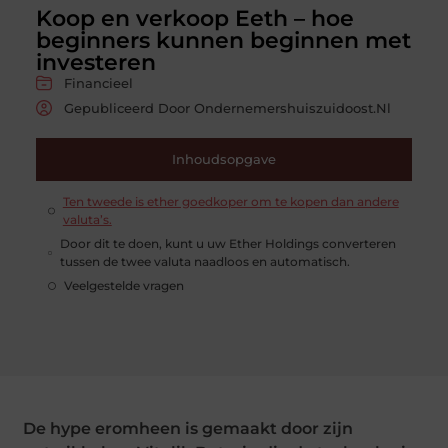
Koop en verkoop Eeth – hoe
beginners kunnen beginnen met
investeren
Financieel
Gepubliceerd Door Ondernemershuiszuidoost.nl
Inhoudsopgave
Ten tweede is ether goedkoper om te kopen dan andere
valuta’s.
Door dit te doen, kunt u uw Ether Holdings converteren
tussen de twee valuta naadloos en automatisch.
Veelgestelde vragen
De hype eromheen is gemaakt door zijn