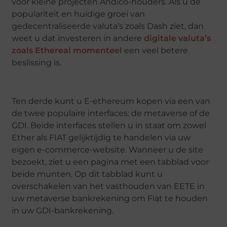
voor kleine projecten Andico-houders. Als u de
populariteit en huidige groei van
gedecentraliseerde valuta’s zoals Dash ziet, dan
weet u dat investeren in andere
digitale valuta’s
zoals Ethereal momenteel
een veel betere
beslissing is.
Ten derde kunt u E-ethereum kopen via een van
de twee populaire interfaces: de metaverse of de
GDI. Beide interfaces stellen u in staat om zowel
Ether als FIAT gelijktijdig te handelen via uw
eigen e-commerce-website. Wanneer u de site
bezoekt, ziet u een pagina met een tabblad voor
beide munten. Op dit tabblad kunt u
overschakelen van het vasthouden van EETE in
uw metaverse bankrekening om Fiat te houden
in uw GDI-bankrekening.