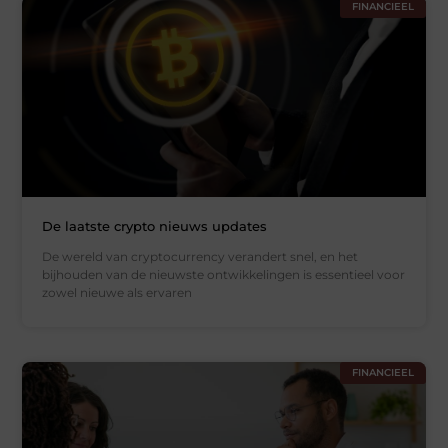
FINANCIEEL
De laatste crypto nieuws updates
De wereld van cryptocurrency verandert snel, en het
bijhouden van de nieuwste ontwikkelingen is essentieel voor
zowel nieuwe als ervaren
FINANCIEEL