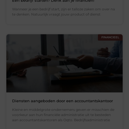
Een bedrijf starten? Denk aan je financiën!
Wanneer je een bedrijf start, zijn er talloze zaken om over na
te denken. Natuurlijk vraagt jouw product of dienst
FINANCIEEL
Diensten aangeboden door een accountantskantoor
Kleine en middelgrote ondernemers geven er misschien de
voorkeur aan hun financiële administratie uit te besteden
aan accountantskantoren als Oqto. Bedrijfsadministratie