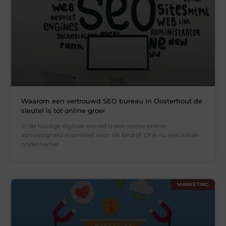
Waarom een vertrouwd SEO bureau in Oosterhout de
sleutel is tot online groei
In de huidige digitale wereld is een sterke online
aanwezigheid essentieel voor elk bedrijf. Of je nu een lokale
ondernemer
MARKETING