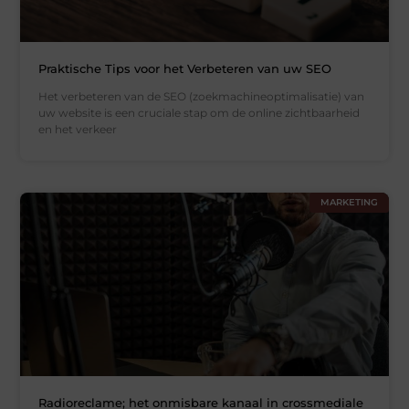
Praktische Tips voor het Verbeteren van uw SEO
Het verbeteren van de SEO (zoekmachineoptimalisatie) van
uw website is een cruciale stap om de online zichtbaarheid
en het verkeer
MARKETING
Radioreclame; het onmisbare kanaal in crossmediale