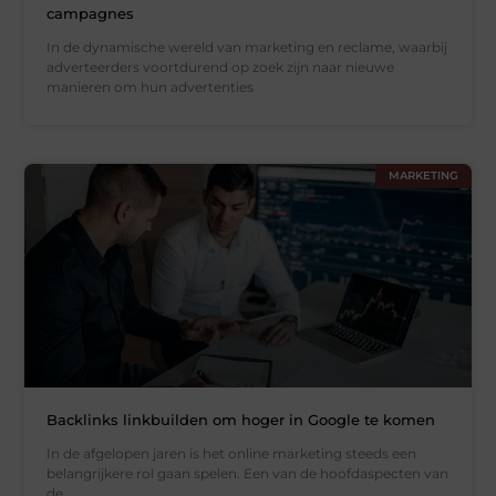
campagnes
In de dynamische wereld van marketing en reclame, waarbij
adverteerders voortdurend op zoek zijn naar nieuwe
manieren om hun advertenties
MARKETING
Backlinks linkbuilden om hoger in Google te komen
In de afgelopen jaren is het online marketing steeds een
belangrijkere rol gaan spelen. Een van de hoofdaspecten van
de