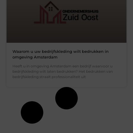
Waarom u uw bedrijfskleding wilt bedrukken in
omgeving Amsterdam
Heeft u in omgeving Amsterdam een bedrijf waarvoor u
bedrijfskleding wilt laten bedrukken? Het bedrukken van
bedrijfskleding straalt professionaliteit uit