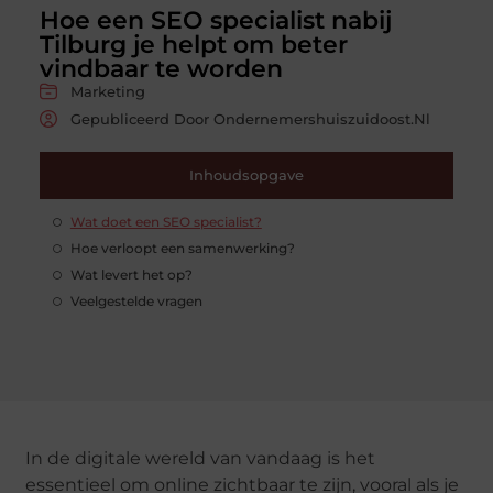
Hoe een SEO specialist nabij
Tilburg je helpt om beter
vindbaar te worden
Marketing
Gepubliceerd Door Ondernemershuiszuidoost.nl
Inhoudsopgave
Wat doet een SEO specialist?
Hoe verloopt een samenwerking?
Wat levert het op?
Veelgestelde vragen
In de digitale wereld van vandaag is het
essentieel om online zichtbaar te zijn, vooral als je