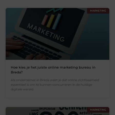
MARKETING
Hoe kies je het juiste online marketing bureau in
Breda?
Als ondernemer in Breda weet je dat online zichtbaarheid
essentieel is om te kunnen concurreren in de huidige
digitale wereld.
MARKETING