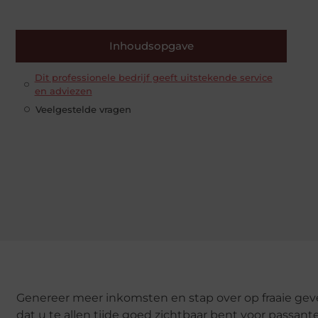
Inhoudsopgave
Dit professionele bedrijf geeft uitstekende service
en adviezen
Veelgestelde vragen
Genereer meer inkomsten en stap over op fraaie geve
dat u te allen tijde goed zichtbaar bent voor passa