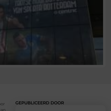
GEPUBLICEERD DOOR
oor
kan