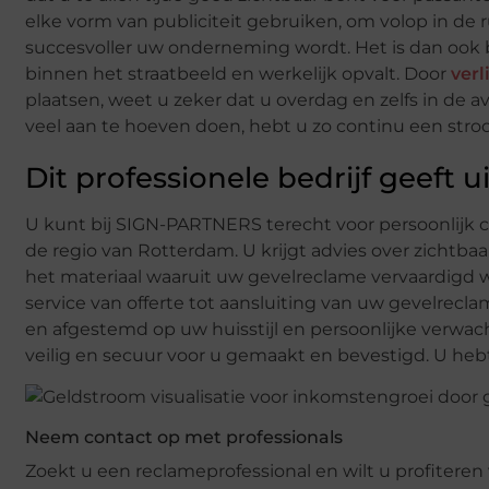
elke vorm van publiciteit gebruiken, om volop in de r
succesvoller uw onderneming wordt. Het is dan ook b
binnen het straatbeeld en werkelijk opvalt. Door
verl
plaatsen, weet u zeker dat u overdag en zelfs in de 
veel aan te hoeven doen, hebt u zo continu een stro
Dit professionele bedrijf geeft 
U kunt bij SIGN-PARTNERS terecht voor persoonlijk c
de regio van Rotterdam. U krijgt advies over zichtb
het materiaal waaruit uw gevelreclame vervaardigd 
service van offerte tot aansluiting van uw gevelrecl
en afgestemd op uw huisstijl en persoonlijke verwa
veilig en secuur voor u gemaakt en bevestigd. U he
Neem contact op met professionals
Zoekt u een reclameprofessional en wilt u profiter