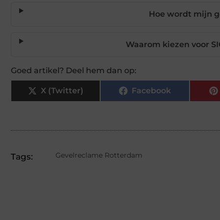
Hoe wordt mijn g
Waarom kiezen voor S
Goed artikel? Deel hem dan op:
X (Twitter)
Facebook
Gevelreclame Rotterdam
Tags: