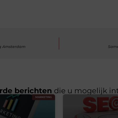
ng Amsterdam
Same
rde berichten
die u mogelijk in
MARKETING