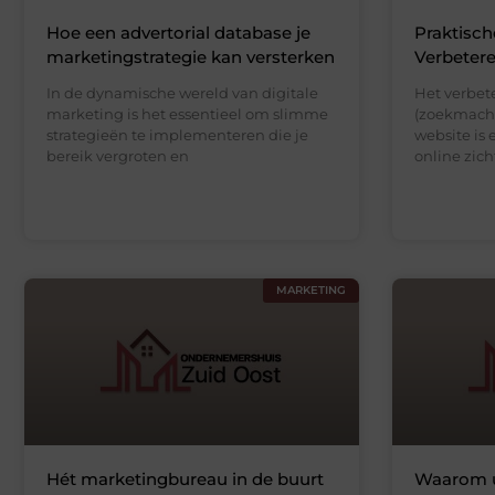
Hoe een advertorial database je
Praktisch
marketingstrategie kan versterken
Verbeter
In de dynamische wereld van digitale
Het verbet
marketing is het essentieel om slimme
(zoekmachi
strategieën te implementeren die je
website is 
bereik vergroten en
online zic
MARKETING
Hét marketingbureau in de buurt
Waarom u 