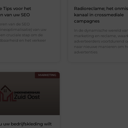
e Tips voor het
Radioreclame; het onmi
en van uw SEO
kanaal in crossmediale
campagnes
eren van de SEO
neoptimalisatie) van uw
In de dynamische wereld va
een cruciale stap om de
marketing en reclame, waarb
htbaarheid en het verkeer
adverteerders voortdurend o
naar nieuwe manieren om 
advertenties
MARKETING
uw bedrijfskleding wilt