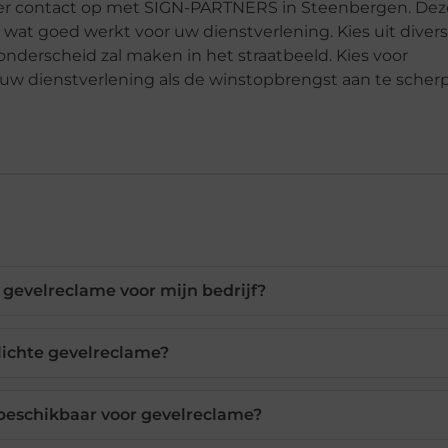
er contact op met SIGN-PARTNERS in Steenbergen. Dez
s wat goed werkt voor uw dienstverlening. Kies uit diver
derscheid zal maken in het straatbeeld. Kies voor
uw dienstverlening als de winstopbrengst aan te scher
 gevelreclame voor mijn bedrijf?
lichte gevelreclame?
 beschikbaar voor gevelreclame?