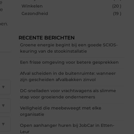
e
Winkelen
(20 )
se
Gezondheid
(19 )
pen.
RECENTE BERICHTEN
Groene energie begint bij een goede SCIOS-
keuring van de stookinstallatie
Een frisse omgeving voor betere gesprekken
Afval scheiden in de buitenruimte: wanneer
zijn gescheiden afvalbakken zinvol
▼
DC-snelladen voor vrachtwagens als slimme
stap voor groeiende ondernemers
▼
Veiligheid die meebeweegt met elke
organisatie
▼
Open aanhanger huren bij JobCar in Etten-
Leur