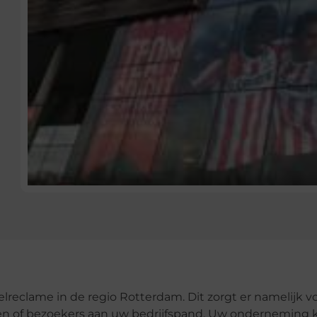
lreclame in de regio Rotterdam. Dit zorgt er namelijk v
nten of bezoekers aan uw bedrijfspand. Uw onderneming 