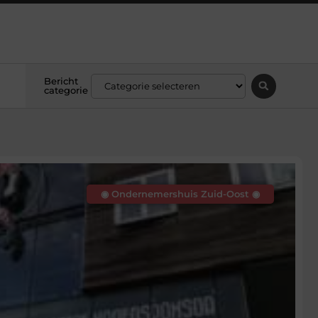
Bericht
categorie
◉ Ondernemershuis Zuid-Oost ◉