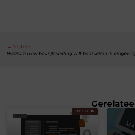
← VORIG
Waarom u uw bedrijfskleding wilt bedrukken in omgevi
Gerelatee
MARKETING