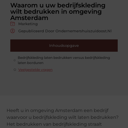
Waarom u uw bedrijfskleding
wilt bedrukken in omgeving
Amsterdam
Marketing
Gepubliceerd Door Ondernemershuiszuidoost.nl
Inhoudsopgave
Bedrijfskleding laten bedrukken versus bedrijfskleding
laten borduren
Veelgestelde vragen
Heeft u in omgeving Amsterdam een bedrijf
waarvoor u bedrijfskleding wilt laten bedrukken?
Het bedrukken van bedrijfskleding straalt