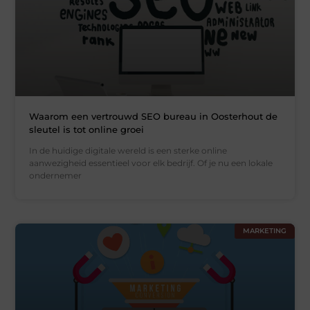
Waarom een vertrouwd SEO bureau in Oosterhout de
sleutel is tot online groei
In de huidige digitale wereld is een sterke online
aanwezigheid essentieel voor elk bedrijf. Of je nu een lokale
ondernemer
MARKETING