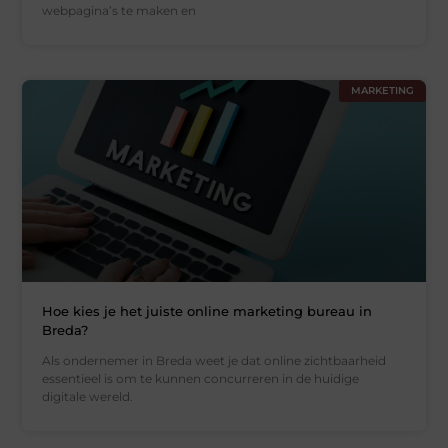
webpagina’s te maken en
MARKETING
Hoe kies je het juiste online marketing bureau in
Breda?
Als ondernemer in Breda weet je dat online zichtbaarheid
essentieel is om te kunnen concurreren in de huidige
digitale wereld.