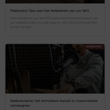
Praktische Tips voor het Verbeteren van uw SEO
Het verbeteren van de SEO (zoekmachineoptimalisatie) van
uw website is een cruciale stap om de online zichtbaarheid
en het verkeer
MARKETING
Radioreclame; het onmisbare kanaal in crossmediale
campagnes