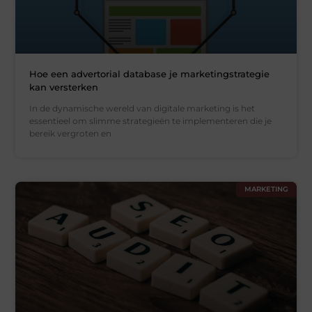
Hoe een advertorial database je marketingstrategie
kan versterken
In de dynamische wereld van digitale marketing is het
essentieel om slimme strategieën te implementeren die je
bereik vergroten en
MARKETING