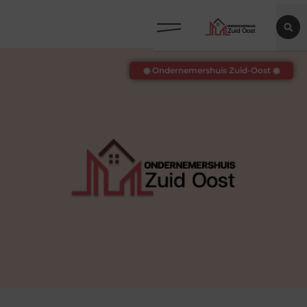
◉ Ondernemershuis Zuid-Oost ◉