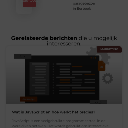
Zuid-Oost
garagebezoek
in Eerbeek
Gerelateerde berichten
die u mogelijk
interesseren.
MARKETING
Wat is JavaScript en hoe werkt het precies?
JavaScript is een veelgebruikte programmeertaal in de
wereld van het web. Het wordt gebruikt om interactieve