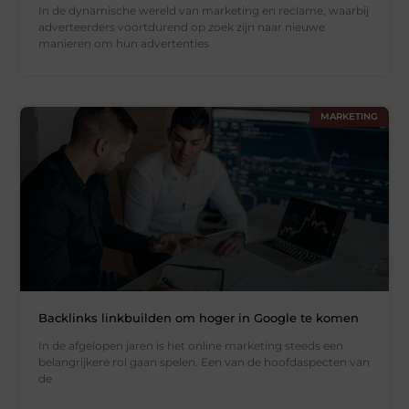
In de dynamische wereld van marketing en reclame, waarbij
adverteerders voortdurend op zoek zijn naar nieuwe
manieren om hun advertenties
MARKETING
Backlinks linkbuilden om hoger in Google te komen
In de afgelopen jaren is het online marketing steeds een
belangrijkere rol gaan spelen. Een van de hoofdaspecten van
de