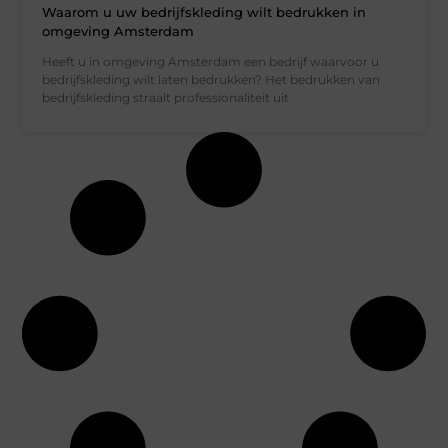
Waarom u uw bedrijfskleding wilt bedrukken in
omgeving Amsterdam
Heeft u in omgeving Amsterdam een bedrijf waarvoor u
bedrijfskleding wilt laten bedrukken? Het bedrukken van
bedrijfskleding straalt professionaliteit uit