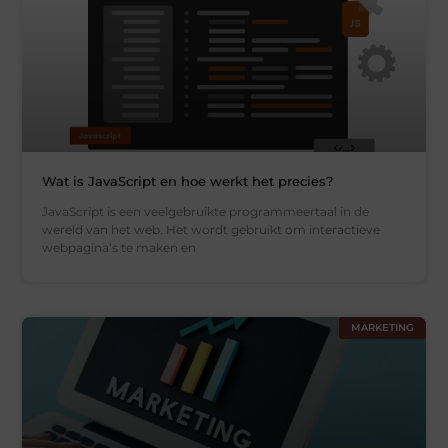
Wat is JavaScript en hoe werkt het precies?
JavaScript is een veelgebruikte programmeertaal in de
wereld van het web. Het wordt gebruikt om interactieve
webpagina’s te maken en
MARKETING