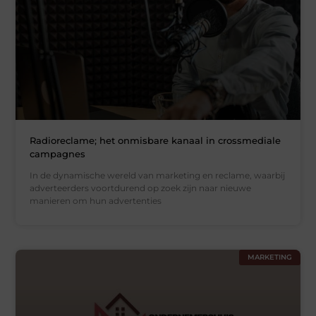
Radioreclame; het onmisbare kanaal in crossmediale
campagnes
In de dynamische wereld van marketing en reclame, waarbij
adverteerders voortdurend op zoek zijn naar nieuwe
manieren om hun advertenties
MARKETING