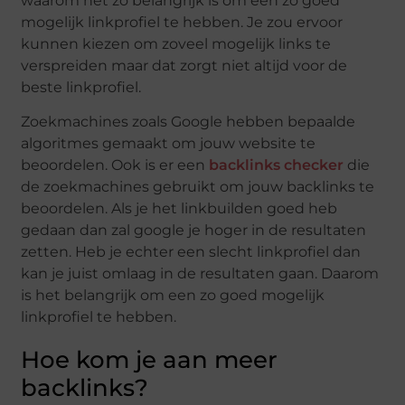
waarom het zo belangrijk is om een zo goed
mogelijk linkprofiel te hebben. Je zou ervoor
kunnen kiezen om zoveel mogelijk links te
verspreiden maar dat zorgt niet altijd voor de
beste linkprofiel.
Zoekmachines zoals Google hebben bepaalde
algoritmes gemaakt om jouw website te
beoordelen. Ook is er een
backlinks checker
die
de zoekmachines gebruikt om jouw backlinks te
beoordelen. Als je het linkbuilden goed heb
gedaan dan zal google je hoger in de resultaten
zetten. Heb je echter een slecht linkprofiel dan
kan je juist omlaag in de resultaten gaan. Daarom
is het belangrijk om een zo goed mogelijk
linkprofiel te hebben.
Hoe kom je aan meer
backlinks?