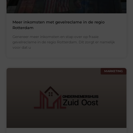
Meer inkomsten met gevelreclame in de regio
Rotterdam
Genereer meer inkomsten en stap over op fraaie
gevelreclame in de regio Rotterdam. Dit zorgt er namelijk
voor dat u
MARKETING