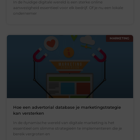
In de huidige digitale wereld is een sterke online
aanwezigheid essentieel voor elk bedrijf. Of je nu een lokale
ondernemer
MARKETING
Hoe een advertorial database je marketingstrategie
kan versterken
In de dynamische wereld van digitale marketing is het
essentieel om slimme strategieën te implementeren die je
bereik vergroten en