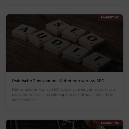
MARKETING
Praktische Tips voor het Verbeteren van uw SEO
Het verbeteren van de SEO (zoekmachineoptimalisatie) van
uw website is een cruciale stap om de online zichtbaarheid
en het verkeer
MARKETING