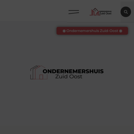
◉ Ondernemershuis Zuid-Oost ◉