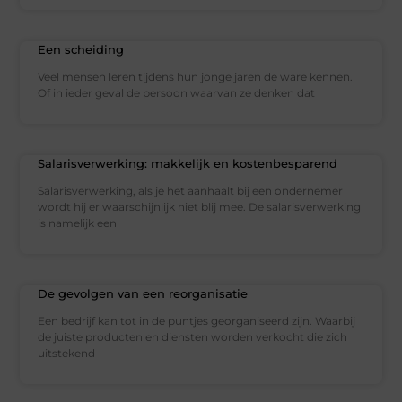
Een scheiding
Veel mensen leren tijdens hun jonge jaren de ware kennen.
Of in ieder geval de persoon waarvan ze denken dat
Salarisverwerking: makkelijk en kostenbesparend
Salarisverwerking, als je het aanhaalt bij een ondernemer
wordt hij er waarschijnlijk niet blij mee. De salarisverwerking
is namelijk een
De gevolgen van een reorganisatie
Een bedrijf kan tot in de puntjes georganiseerd zijn. Waarbij
de juiste producten en diensten worden verkocht die zich
uitstekend