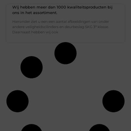
Wij hebben meer dan 1000 kwaliteitsproducten bij
ons in het assortiment.
Hieronder ziet u een een aantal afbeeldingen van onder
andere veiligheidscilinders en deurbeslag SKG 3* klasse.
Daarnaast hebben wij ook