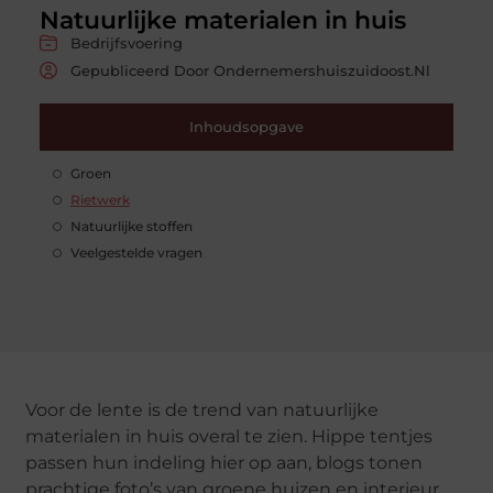
Natuurlijke materialen in huis
Bedrijfsvoering
Gepubliceerd Door Ondernemershuiszuidoost.nl
Inhoudsopgave
Groen
Rietwerk
Natuurlijke stoffen
Veelgestelde vragen
Voor de lente is de trend van natuurlijke
materialen in huis overal te zien. Hippe tentjes
passen hun indeling hier op aan, blogs tonen
prachtige foto’s van groene huizen en interieur