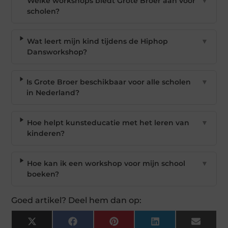
Welke workshops biedt Grote Broer aan voor
▼
scholen?
Wat leert mijn kind tijdens de Hiphop
▼
Dansworkshop?
Is Grote Broer beschikbaar voor alle scholen
▼
in Nederland?
Hoe helpt kunsteducatie met het leren van
▼
kinderen?
Hoe kan ik een workshop voor mijn school
▼
boeken?
Goed artikel? Deel hem dan op:
X
Facebook
Pinterest
LinkedIn
Email