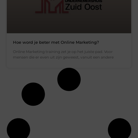
Hoe word je beter met Online Marketing?
Online Marketing training zet je op het juiste pad. Voor
mensen die er even uit zijn geweest, vanuit een andere