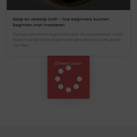
Koop en verkoop Eeth – hoe beginners kunnen
beginnen met investeren
De hype eromheen is gemaakt door zijn ontwikkelaar Vitalik
Buterin die de technologie wilde gebruiken voor iets goeds.
Zijn idee
Meer laden