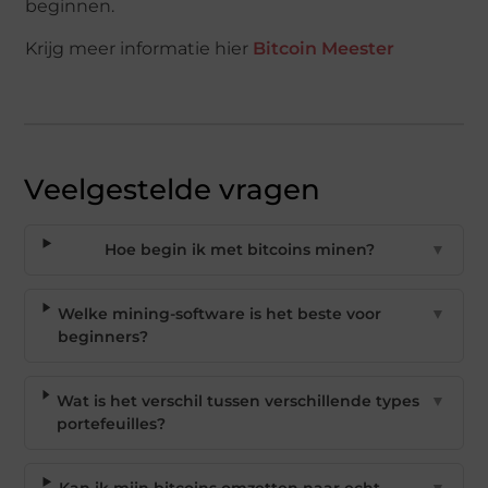
beginnen.
Krijg meer informatie hier
Bitcoin Meester
Veelgestelde vragen
Hoe begin ik met bitcoins minen?
▼
Welke mining-software is het beste voor
▼
beginners?
Wat is het verschil tussen verschillende types
▼
portefeuilles?
Kan ik mijn bitcoins omzetten naar echt
▼