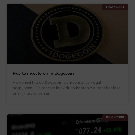
FINANCIEEL
Hoe te investeren in Dogecoin
Als geheel lijkt de Dogecoin-gemeenschap nogal
ongrijpbaar. De meeste individuen komen hier met het idee
om rijk te worden en
FINANCIEEL