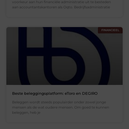
voorkeur aan hun financiële administratie uit te besteden
aan accountantskantoren als Oqto. Bedrijfsadministratie
FINANCIEEL
Beste beleggingsplatform: eToro en DEGIRO
Beleggen wordt steeds populairder onder zowel jonge
mensen als de wat oudere mensen. Om goed te kunnen
beleggen, heb je