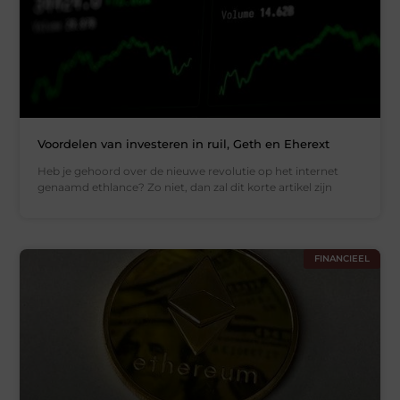
Voordelen van investeren in ruil, Geth en Eherext
Heb je gehoord over de nieuwe revolutie op het internet
genaamd ethlance? Zo niet, dan zal dit korte artikel zijn
FINANCIEEL