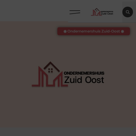
◉ Ondernemershuis Zuid-Oost ◉