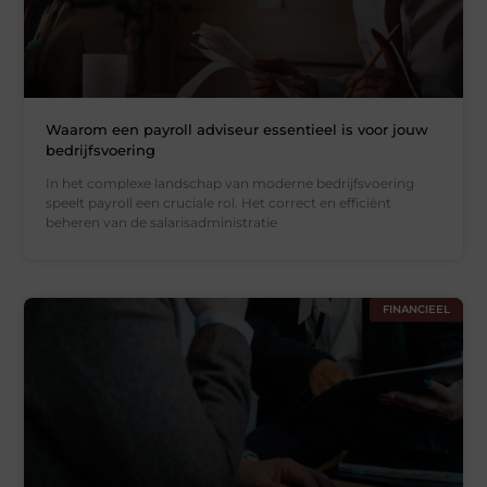
Waarom een payroll adviseur essentieel is voor jouw
bedrijfsvoering
In het complexe landschap van moderne bedrijfsvoering
speelt payroll een cruciale rol. Het correct en efficiënt
beheren van de salarisadministratie
FINANCIEEL