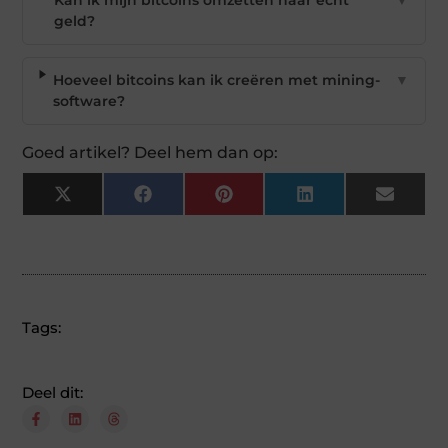
geld?
Hoeveel bitcoins kan ik creëren met mining-
▼
software?
Goed artikel? Deel hem dan op:
X
Facebook
Pinterest
LinkedIn
Email
(Twitter)
Tags:
Deel dit: