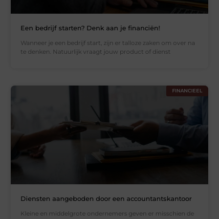
Een bedrijf starten? Denk aan je financiën!
Wanneer je een bedrijf start, zijn er talloze zaken om over na
te denken. Natuurlijk vraagt jouw product of dienst
FINANCIEEL
Diensten aangeboden door een accountantskantoor
Kleine en middelgrote ondernemers geven er misschien de