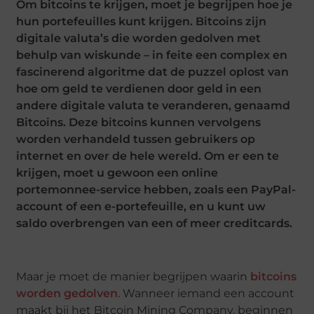
Om bitcoins te krijgen, moet je begrijpen hoe je
hun portefeuilles kunt krijgen. Bitcoins zijn
digitale valuta’s die worden gedolven met
behulp van wiskunde – in feite een complex en
fascinerend algoritme dat de puzzel oplost van
hoe om geld te verdienen door geld in een
andere digitale valuta te veranderen, genaamd
Bitcoins. Deze bitcoins kunnen vervolgens
worden verhandeld tussen gebruikers op
internet en over de hele wereld. Om er een te
krijgen, moet u gewoon een online
portemonnee-service hebben, zoals een PayPal-
account of een e-portefeuille, en u kunt uw
saldo overbrengen van een of meer creditcards.
Maar je moet de manier begrijpen waarin
bitcoins
worden gedolven
. Wanneer iemand een account
maakt bij het Bitcoin Mining Company, beginnen