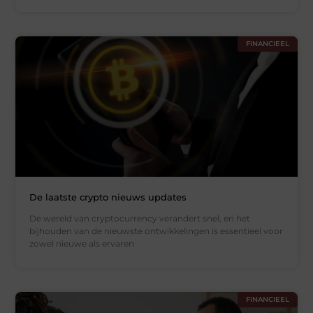
FINANCIEEL
De laatste crypto nieuws updates
De wereld van cryptocurrency verandert snel, en het
bijhouden van de nieuwste ontwikkelingen is essentieel voor
zowel nieuwe als ervaren
FINANCIEEL