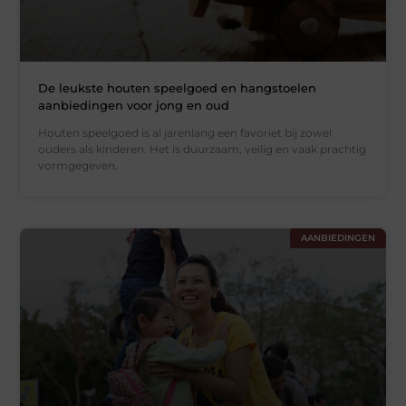
De leukste houten speelgoed en hangstoelen
aanbiedingen voor jong en oud
Houten speelgoed is al jarenlang een favoriet bij zowel
ouders als kinderen. Het is duurzaam, veilig en vaak prachtig
vormgegeven.
AANBIEDINGEN