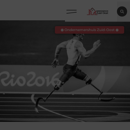
◉ Ondernemershuis Zuid-Oost ◉