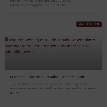
opsteekt, wordt het belang van duurzame
klimaatbeheersing steeds groter. Of het
AANBIEDINGEN
Propenda – Vide in huis: Stijlvol of onpraktisch?
Bij het ontwerpen van een nieuwbouwwoning of het
renoveren van een bestaand pand komen veel keuzes kijken.
Een van