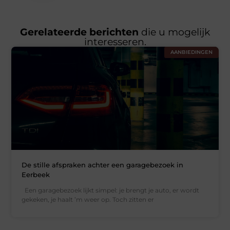
Gerelateerde berichten
die u mogelijk
interesseren.
AANBIEDINGEN
De stille afspraken achter een garagebezoek in
Eerbeek
Een garagebezoek lijkt simpel: je brengt je auto, er wordt
gekeken, je haalt ’m weer op. Toch zitten er