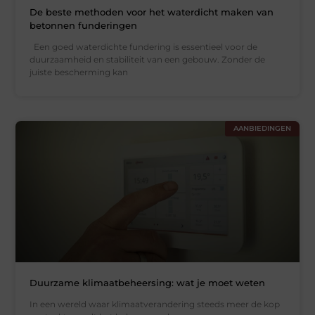
De beste methoden voor het waterdicht maken van
betonnen funderingen
Een goed waterdichte fundering is essentieel voor de
duurzaamheid en stabiliteit van een gebouw. Zonder de
juiste bescherming kan
AANBIEDINGEN
Duurzame klimaatbeheersing: wat je moet weten
In een wereld waar klimaatverandering steeds meer de kop