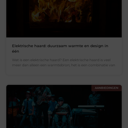
Elektrische haard: duurzaam warmte en design in
één
Wat is een elektrische haard? Een elektrische haard is veel
meer dan alleen een warmtebron; het is een combinatie van
AANBIEDINGEN