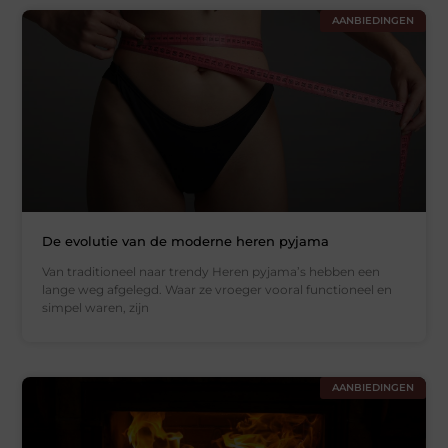
AANBIEDINGEN
De evolutie van de moderne heren pyjama
Van traditioneel naar trendy Heren pyjama’s hebben een
lange weg afgelegd. Waar ze vroeger vooral functioneel en
simpel waren, zijn
AANBIEDINGEN