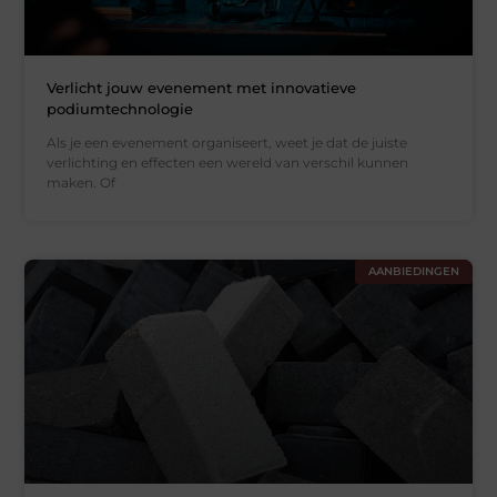
Verlicht jouw evenement met innovatieve
podiumtechnologie
Als je een evenement organiseert, weet je dat de juiste
verlichting en effecten een wereld van verschil kunnen
maken. Of
AANBIEDINGEN