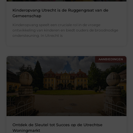
Kinderopvang Utrecht is de Ruggengraat van de
Gemeenschap
Kinderopvang speelt een cruciale rol in de vroege
ontwikkeling van kinderen en biedt ouders de broodnodige
ondersteuning. In Utrecht is
AANBIEDINGEN
Ontdek de Sleutel tot Succes op de Utrechtse
Woningmarkt