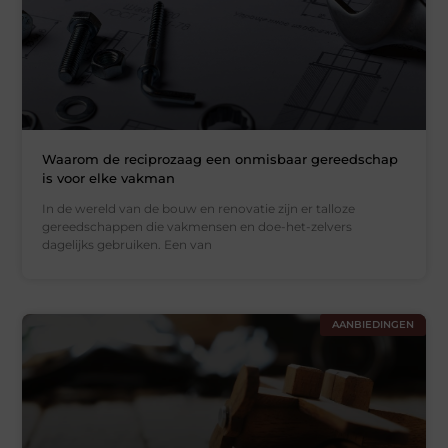
Waarom de reciprozaag een onmisbaar gereedschap
is voor elke vakman
In de wereld van de bouw en renovatie zijn er talloze
gereedschappen die vakmensen en doe-het-zelvers
dagelijks gebruiken. Een van
AANBIEDINGEN