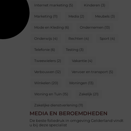
Internet marketing
(5)
Kinderen
(3)
Marketing
(11)
Media
(2)
Meubels
(3)
Mode en Kleding
(6)
Ondernemen
(13)
Onderwijs
(4)
Rechten
(4)
Sport
(4)
Telefonie
(6)
Testing
(3)
Tweewielers
(2)
Vakantie
(4)
Verbouwen
(12)
Vervoer en transport
(5)
Winkelen
(20)
Woningen
(13)
Woning en Tuin
(15)
Zakelijk
(21)
Zakelijke dienstverlening
(11)
MEDIA EN BEROEMDHEDEN
De beste foliedruk in omgeving Gelderland vindt
u bij deze specialist