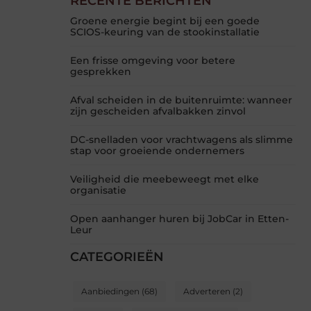
RECENTE BERICHTEN
Groene energie begint bij een goede
SCIOS-keuring van de stookinstallatie
Een frisse omgeving voor betere
gesprekken
Afval scheiden in de buitenruimte: wanneer
zijn gescheiden afvalbakken zinvol
DC-snelladen voor vrachtwagens als slimme
stap voor groeiende ondernemers
Veiligheid die meebeweegt met elke
organisatie
Open aanhanger huren bij JobCar in Etten-
Leur
CATEGORIEËN
Aanbiedingen
(68)
Adverteren
(2)