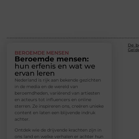
De b
Gelde
BEROEMDE MENSEN
Beroemde mensen:
hun erfenis en wat we
ervan leren
Nederland is rijk aan bekende gezichten
in de media en de wereld van
beroemdheden, variërend van artiesten
en acteurs tot influencers en online
sterren. Ze inspireren ons, creëren unieke
content en laten een blijvende indruk
achter.
Ontdek wie de drijvende krachten zijn in
ons land en welke verhalen er achter hun