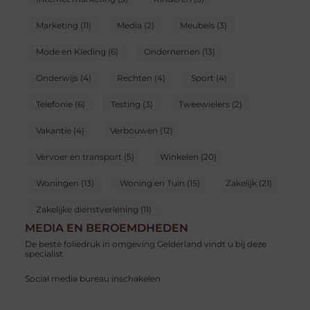
Marketing
(11)
Media
(2)
Meubels
(3)
Mode en Kleding
(6)
Ondernemen
(13)
Onderwijs
(4)
Rechten
(4)
Sport
(4)
Telefonie
(6)
Testing
(3)
Tweewielers
(2)
Vakantie
(4)
Verbouwen
(12)
Vervoer en transport
(5)
Winkelen
(20)
Woningen
(13)
Woning en Tuin
(15)
Zakelijk
(21)
Zakelijke dienstverlening
(11)
MEDIA EN BEROEMDHEDEN
De beste foliedruk in omgeving Gelderland vindt u bij deze
specialist
Social media bureau inschakelen