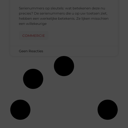
Serienummers op sleutels: wat betekenen deze nu
precies? De serienummers die u op uw toetsen ziet,
hebben een werkelijke betekenis. Ze lijken misschien
een willekeurige
COMMERCIE
Geen Reacties