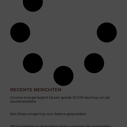
RECENTE BERICHTEN
Groene energie begint bij een goede SCIOS-keuring van de
stookinstallatie
Een frisse omgeving voor betere gesprekken
Afval scheiden in de buitenruimte: wanneer zijn gescheiden