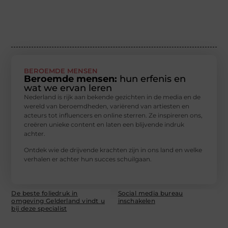
BEROEMDE MENSEN
Beroemde mensen:
hun erfenis en
wat we ervan leren
Nederland is rijk aan bekende gezichten in de media en de
wereld van beroemdheden, variërend van artiesten en
acteurs tot influencers en online sterren. Ze inspireren ons,
creëren unieke content en laten een blijvende indruk
achter.
Ontdek wie de drijvende krachten zijn in ons land en welke
verhalen er achter hun succes schuilgaan.
De beste foliedruk in
Social media bureau
omgeving Gelderland vindt u
inschakelen
bij deze specialist