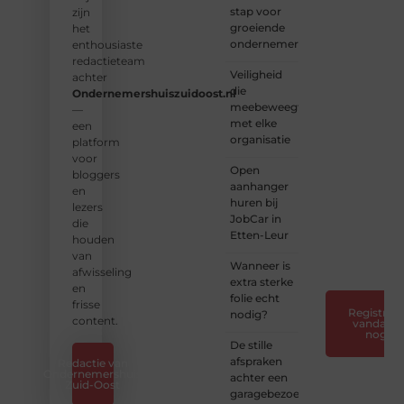
stap voor
aan
zijn
groeiende
een
het
ondernemers
platform
enthousiaste
vol
redactieteam
Veiligheid
inspiratie,
achter
die
kennis
Ondernemershuiszuidoost.nl
meebeweegt
en
—
met elke
verhalen.
een
organisatie
platform
❝
Laat
voor
Open
van je
bloggers
aanhanger
horen
en
huren bij
— Deel
lezers
JobCar in
jouw
die
Etten-Leur
verhaal
houden
❞
van
Wanneer is
afwisseling
extra sterke
en
folie echt
frisse
Registreer
nodig?
content.
vandaag
nog
De stille
afspraken
Redactie van
Ondernemershuis
achter een
Zuid-Oost
garagebezoek