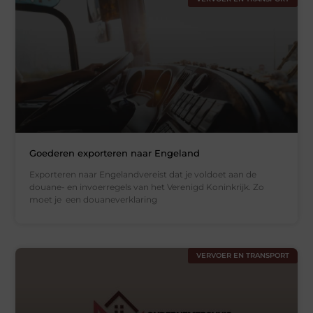
Goederen exporteren naar Engeland
Exporteren naar Engelandvereist dat je voldoet aan de
douane- en invoerregels van het Verenigd Koninkrijk. Zo
moet je een douaneverklaring
VERVOER EN TRANSPORT