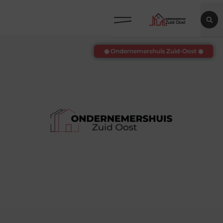
◉ Ondernemershuis Zuid-Oost ◉