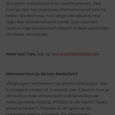
dus geen instapkosten en wachttarieven. Ook
hoef je niet het maximale kilometertarief neer te
tellen. Sterker nog, hoe langer de afstand, hoe
lager het kilometertarief wordt. Dus voor een
taxibus naar Amsterdam Airport is deze aanbieder
de ideale vervoerder.
Meer taxi Tips
, kijk op
www.schipholtaxi.tips
Wanneer kun je de taxi bestellen?
Vliegtuigen vertrekken op allerlei tijdstippen. Van
’s morgens vroeg tot ’s avonds laat. Daarom kun je
de taxibus naar Amsterdam ook bestellen op
ieder gewenst tijdstip. Midden in de nacht? Geen
enkel probleem. Midden in de spits op de
snelweg? Alles is mogelijk. En alles tegen