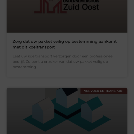
Zorg dat uw pakket veilig op bestemming aankomt
met dit koeltransport
Laat uw koeltransport verzorgen door een professioneel
bedrijf. Zo bent u er zeker van dat uw pakket veilig op
bestemming
VERVOER EN TRANSPORT