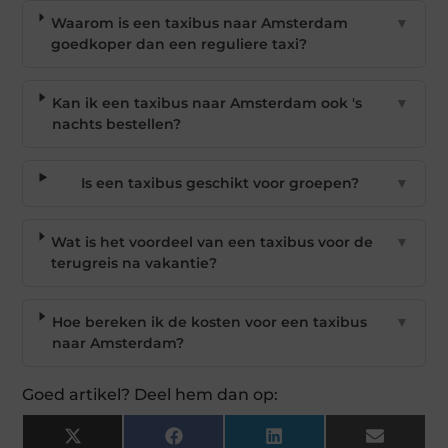
Waarom is een taxibus naar Amsterdam
▼
goedkoper dan een reguliere taxi?
Kan ik een taxibus naar Amsterdam ook 's
▼
nachts bestellen?
Is een taxibus geschikt voor groepen?
▼
Wat is het voordeel van een taxibus voor de
▼
terugreis na vakantie?
Hoe bereken ik de kosten voor een taxibus
▼
naar Amsterdam?
Goed artikel? Deel hem dan op:
X
Facebook
LinkedIn
Email