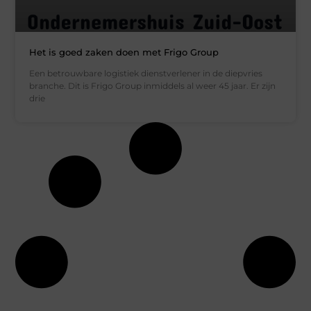
Het is goed zaken doen met Frigo Group
Een betrouwbare logistiek dienstverlener in de diepvries
branche. Dit is Frigo Group inmiddels al weer 45 jaar. Er zijn
drie