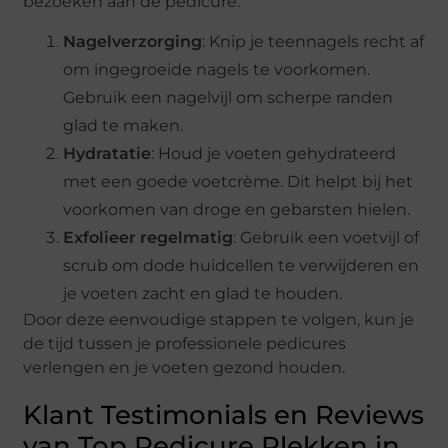
bezoeken aan de pedicure:
Nagelverzorging
: Knip je teennagels recht af
om ingegroeide nagels te voorkomen.
Gebruik een nagelvijl om scherpe randen
glad te maken.
Hydratatie
: Houd je voeten gehydrateerd
met een goede voetcrème. Dit helpt bij het
voorkomen van droge en gebarsten hielen.
Exfolieer regelmatig
: Gebruik een voetvijl of
scrub om dode huidcellen te verwijderen en
je voeten zacht en glad te houden.
Door deze eenvoudige stappen te volgen, kun je
de tijd tussen je professionele pedicures
verlengen en je voeten gezond houden.
Klant Testimonials en Reviews
van Top Pedicure Plekken in