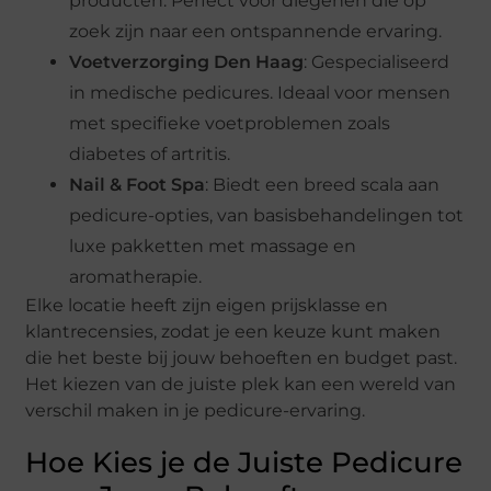
producten. Perfect voor diegenen die op
zoek zijn naar een ontspannende ervaring.
Voetverzorging Den Haag
: Gespecialiseerd
in medische pedicures. Ideaal voor mensen
met specifieke voetproblemen zoals
diabetes of artritis.
Nail & Foot Spa
: Biedt een breed scala aan
pedicure-opties, van basisbehandelingen tot
luxe pakketten met massage en
aromatherapie.
Elke locatie heeft zijn eigen prijsklasse en
klantrecensies, zodat je een keuze kunt maken
die het beste bij jouw behoeften en budget past.
Het kiezen van de juiste plek kan een wereld van
verschil maken in je pedicure-ervaring.
Hoe Kies je de Juiste Pedicure