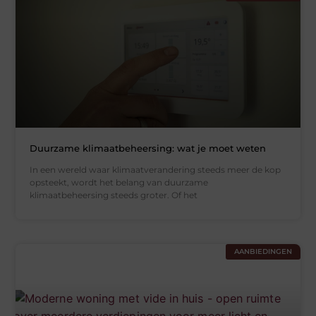
Duurzame klimaatbeheersing: wat je moet weten
In een wereld waar klimaatverandering steeds meer de kop
opsteekt, wordt het belang van duurzame
klimaatbeheersing steeds groter. Of het
AANBIEDINGEN