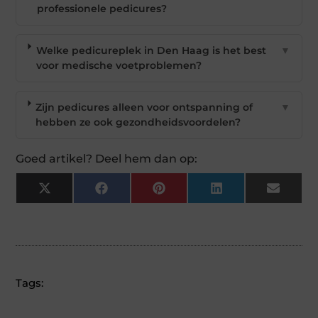
professionele pedicures?
Welke pedicureplek in Den Haag is het best
▼
voor medische voetproblemen?
Zijn pedicures alleen voor ontspanning of
▼
hebben ze ook gezondheidsvoordelen?
Goed artikel? Deel hem dan op:
X
Facebook
Pinterest
LinkedIn
Email
(Twitter)
Tags: