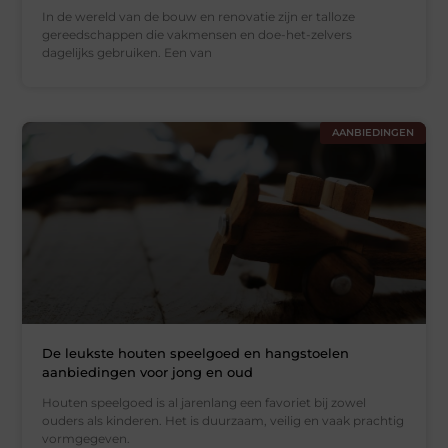
In de wereld van de bouw en renovatie zijn er talloze
gereedschappen die vakmensen en doe-het-zelvers
dagelijks gebruiken. Een van
AANBIEDINGEN
De leukste houten speelgoed en hangstoelen
aanbiedingen voor jong en oud
Houten speelgoed is al jarenlang een favoriet bij zowel
ouders als kinderen. Het is duurzaam, veilig en vaak prachtig
vormgegeven.