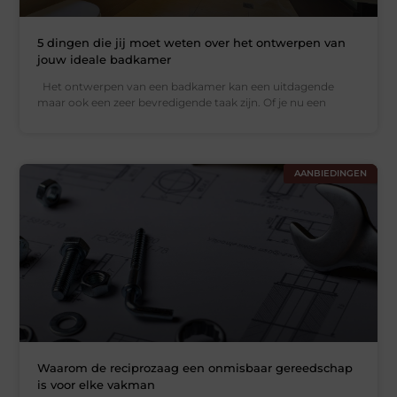
5 dingen die jij moet weten over het ontwerpen van
jouw ideale badkamer
Het ontwerpen van een badkamer kan een uitdagende
maar ook een zeer bevredigende taak zijn. Of je nu een
AANBIEDINGEN
Waarom de reciprozaag een onmisbaar gereedschap
is voor elke vakman