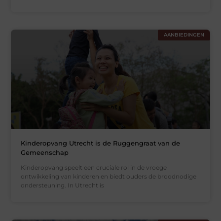
AANBIEDINGEN
Kinderopvang Utrecht is de Ruggengraat van de
Gemeenschap
Kinderopvang speelt een cruciale rol in de vroege
ontwikkeling van kinderen en biedt ouders de broodnodige
ondersteuning. In Utrecht is