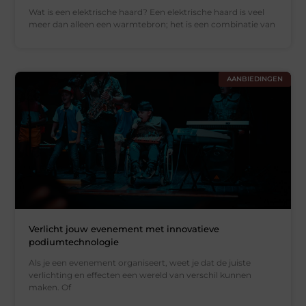
Wat is een elektrische haard? Een elektrische haard is veel
meer dan alleen een warmtebron; het is een combinatie van
AANBIEDINGEN
Verlicht jouw evenement met innovatieve
podiumtechnologie
Als je een evenement organiseert, weet je dat de juiste
verlichting en effecten een wereld van verschil kunnen
maken. Of