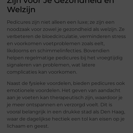
Zijn voor Je Gezondheid en
Welzijn
Pedicures zijn niet alleen een luxe; ze zijn een
noodzaak voor zowel je gezondheid als welzijn. Ze
verbeteren de bloedcirculatie, verminderen stress
en voorkomen voetproblemen zoals eelt,
likdoorns en schimmelinfecties. Bovendien
helpen regelmatige pedicures bij het vroegtijdig
signaleren van problemen, wat latere
complicaties kan voorkomen.
Naast de fysieke voordelen, bieden pedicures ook
emotionele voordelen. Het geven van aandacht
aan je voeten kan therapeutisch zijn, waardoor je
je meer ontspannen en verzorgd voelt. Dit is
vooral belangrijk in een drukke stad als Den Haag,
waar de dagelijkse hectiek een tol kan eisen op je
lichaam en geest.