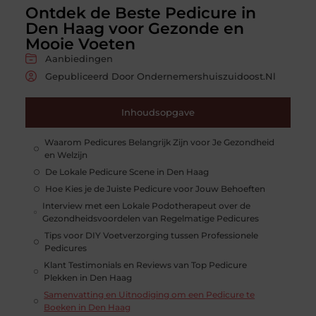
Ontdek de Beste Pedicure in
Den Haag voor Gezonde en
Mooie Voeten
Aanbiedingen
Gepubliceerd Door Ondernemershuiszuidoost.nl
Inhoudsopgave
Waarom Pedicures Belangrijk Zijn voor Je Gezondheid
en Welzijn
De Lokale Pedicure Scene in Den Haag
Hoe Kies je de Juiste Pedicure voor Jouw Behoeften
Interview met een Lokale Podotherapeut over de
Gezondheidsvoordelen van Regelmatige Pedicures
Tips voor DIY Voetverzorging tussen Professionele
Pedicures
Klant Testimonials en Reviews van Top Pedicure
Plekken in Den Haag
Samenvatting en Uitnodiging om een Pedicure te
Boeken in Den Haag