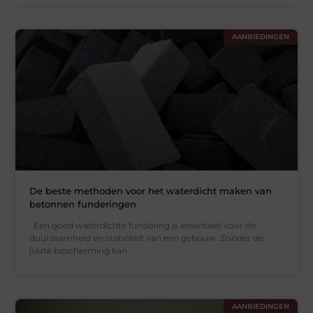
AANBIEDINGEN
De beste methoden voor het waterdicht maken van
betonnen funderingen
Een goed waterdichte fundering is essentieel voor de
duurzaamheid en stabiliteit van een gebouw. Zonder de
juiste bescherming kan
AANBIEDINGEN